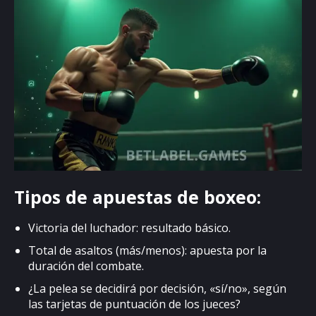
Tipos de apuestas de boxeo:
Victoria del luchador: resultado básico.
Total de asaltos (más/menos): apuesta por la
duración del combate.
¿La pelea se decidirá por decisión, «sí/no», según
las tarjetas de puntuación de los jueces?