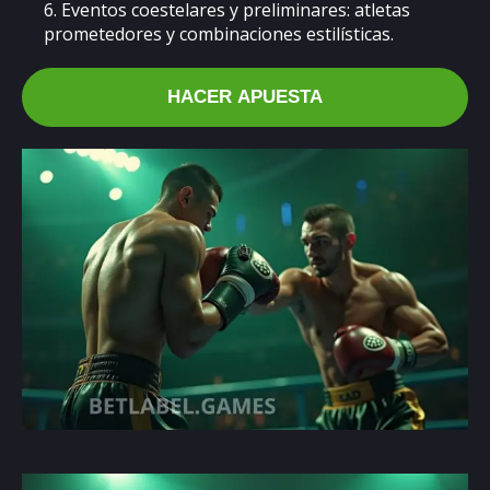
6. Eventos coestelares y preliminares: atletas
prometedores y combinaciones estilísticas.
HACER APUESTA