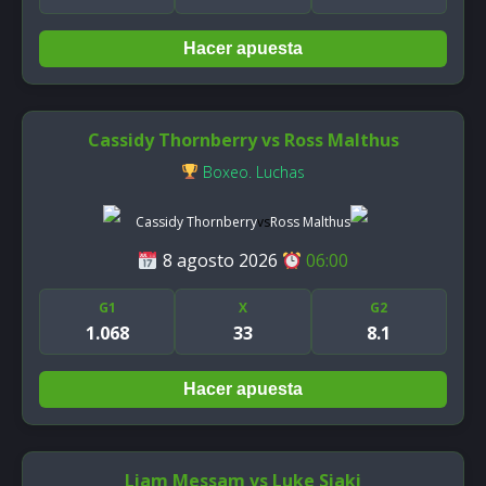
Cassidy Thornberry vs Ross Malthus
Boxeo. Luchas
Cassidy Thornberry
vs
Ross Malthus
8 agosto 2026
06:00
G1
X
G2
1.068
33
8.1
Liam Messam vs Luke Siaki