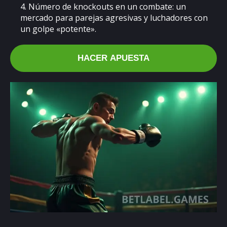
4. Número de knockouts en un combate: un
mercado para parejas agresivas y luchadores con
un golpe «potente».
HACER APUESTA