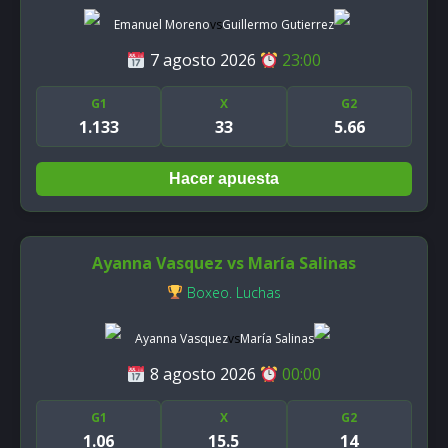
Emanuel Moreno
vs
Guillermo Gutierrez
7 agosto 2026
23:00
G1
X
G2
1.133
33
5.66
Ayanna Vasquez vs María Salinas
Boxeo. Luchas
Ayanna Vasquez
vs
María Salinas
8 agosto 2026
00:00
G1
X
G2
1.06
15.5
14