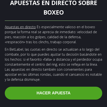
APUESTAS EN DIRECTO SOBRE
BOXEO
Apuestas en directo
Es especialmente valioso en el boxeo
porque la forma real se aprecia de inmediato: velocidad de
pies, reacción a los golpes, calidad de la defensa,
«respiración» tras los clinchs, trabajo corporal.
En BetLabel, las cuotas en directo se actualizan a lo largo del
combate, por lo que puedes ajustar tu decisión basándote en
los hechos: si el favorito «falla» a distancia y el perdedor ocupa
constantemente el centro del ring, esto se refleja en la línea.
Las apuestas en directo también son convenientes para
apostar en las últimas rondas, cuando el cansancio es notable
y la defensa disminuye.
HACER APUESTA