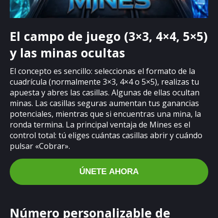
El campo de juego (3×3, 4×4, 5×5)
y las minas ocultas
El concepto es sencillo: seleccionas el formato de la
cuadrícula (normalmente 3×3, 4×4 o 5×5), realizas tu
apuesta y abres las casillas. Algunas de ellas ocultan
minas. Las casillas seguras aumentan tus ganancias
potenciales, mientras que si encuentras una mina, la
ronda termina. La principal ventaja de Mines es el
control total: tú eliges cuántas casillas abrir y cuándo
pulsar «Cobrar».
ÚNETE AHORA
Número personalizable de