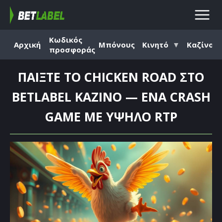
Κωδικός
Αρχική
Μπόνους
Κινητό
Καζίνο
προσφοράς
ΠΑΊΞΤΕ ΤΟ CHICKEN ROAD ΣΤΟ
BETLABEL ΚΑΖΊΝΟ — ΈΝΑ CRASH
GAME ΜΕ ΥΨΗΛΌ RTP