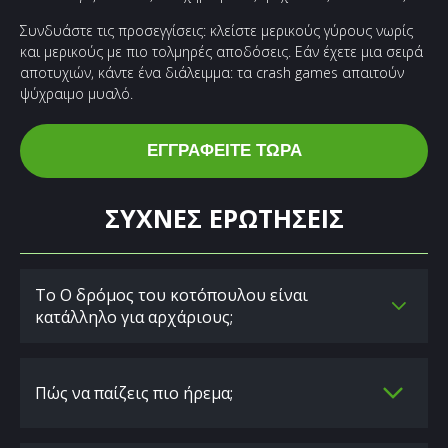
Συνδυάστε τις προσεγγίσεις: κλείστε μερικούς γύρους νωρίς
και μερικούς με πιο τολμηρές αποδόσεις. Εάν έχετε μια σειρά
αποτυχιών, κάντε ένα διάλειμμα: τα crash games απαιτούν
ψύχραιμο μυαλό.
ΕΓΓΡΑΦΕΊΤΕ ΤΏΡΑ
ΣΥΧΝΈΣ ΕΡΩΤΉΣΕΙΣ
Το Ο δρόμος του κοτόπουλου είναι
κατάλληλο για αρχάριους;
Πώς να παίζεις πιο ήρεμα;