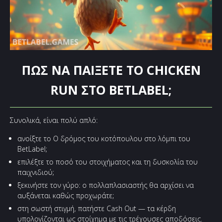
ΠΏΣ ΝΑ ΠΑΊΞΕΤΕ ΤΟ CHICKEN
RUN ΣΤΟ BETLABEL;
Συνολικά, είναι πολύ απλό:
ανοίξτε το Ο δρόμος του κοτόπουλου στο λόμπι του
BetLabel;
επιλέξτε το ποσό του στοιχήματος και τη δυσκολία του
παιχνιδιού;
ξεκινήστε τον γύρο: ο πολλαπλασιαστής θα αρχίσει να
αυξάνεται καθώς προχωράτε;
στη σωστή στιγμή, πατήστε Cash Out — τα κέρδη
υπολογίζονται ως στοίχημα με τις τρέχουσες αποδόσεις.