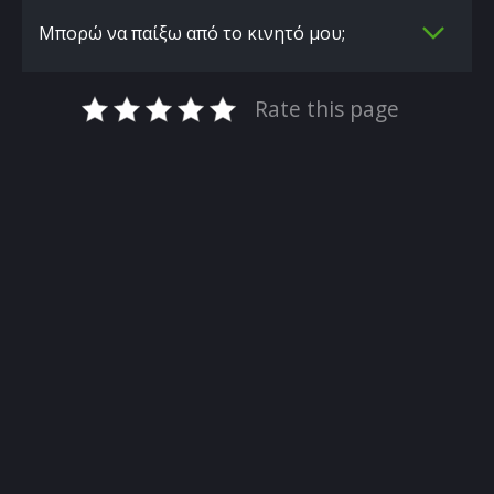
Μπορώ να παίξω από το κινητό μου;
Rate this page