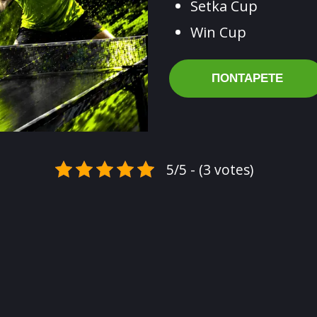
Setka Cup
Win Cup
ΠΟΝΤΆΡΕΤΕ
5/5 - (3 votes)