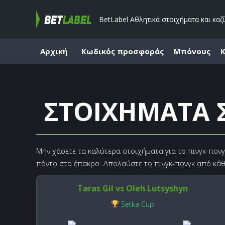
BetLabel Αθλητικά στοιχήματα και καζ
Αρχική
Κωδικός προσφοράς
Μπόνους
Κ
ΣΤΟΙΧΉΜΑΤΑ Σ
Μην χάσετε τα καλύτερα στοιχήματα για το πινγκ-πονγ
πόντο στο έπακρο. Απολαύστε το πινγκ-πονγκ από κάθ
Taras Gil vs Oleh Lutsyshyn
Setka Cup