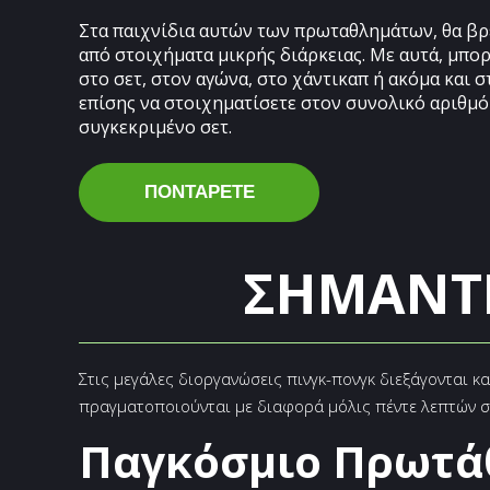
Στα παιχνίδια αυτών των πρωταθλημάτων, θα βρε
από στοιχήματα μικρής διάρκειας. Με αυτά, μπορ
στο σετ, στον αγώνα, στο χάντικαπ ή ακόμα και σ
επίσης να στοιχηματίσετε στον συνολικό αριθμό
συγκεκριμένο σετ.
ΠΟΝΤΆΡΕΤΕ
ΣΗΜΑΝΤΙ
Στις μεγάλες διοργανώσεις πινγκ-πονγκ διεξάγονται κ
πραγματοποιούνται με διαφορά μόλις πέντε λεπτών σ
Παγκόσμιο Πρωτά