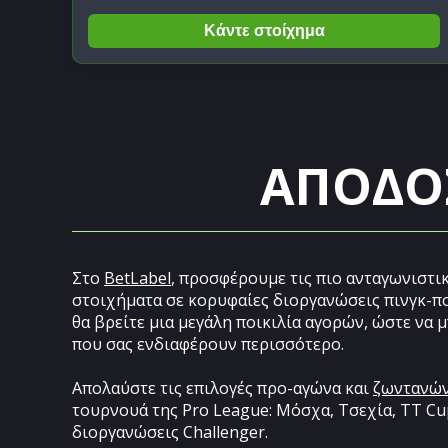
ΑΠΟΔΌΣ
Στο
BetLabel
, προσφέρουμε τις πιο ανταγωνιστικ
στοιχήματα σε κορυφαίες διοργανώσεις πινγκ-πο
θα βρείτε μια μεγάλη ποικιλία αγορών, ώστε να μ
που σας ενδιαφέρουν περισσότερο.
Απολαύστε τις επιλογές προ-αγώνα και
ζωντανών
τουρνουά της Pro League: Μόσχα, Τσεχία, TT Cu
διοργανώσεις Challenger.