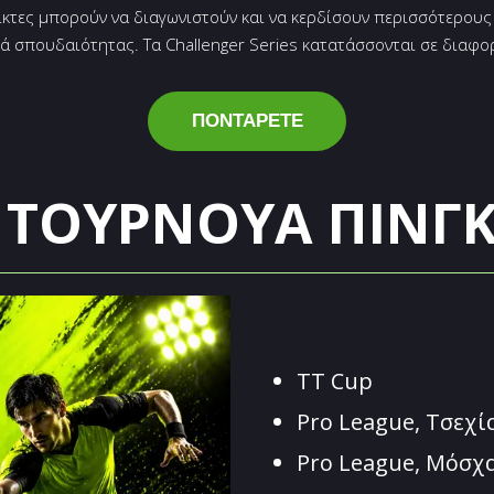
ίκτες μπορούν να διαγωνιστούν και να κερδίσουν περισσότερους 
ειρά σπουδαιότητας. Τα Challenger Series κατατάσσονται σε διαφ
ΠΟΝΤΆΡΕΤΕ
 ΤΟΥΡΝΟΥΆ ΠΙΝΓ
TT Cup
Pro League, Τσεχί
Pro League, Μόσχ