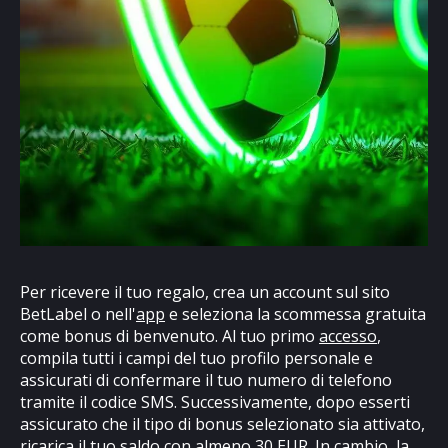
Per ricevere il tuo regalo, crea un account sul sito
BetLabel o nell'
app
e seleziona la scommessa gratuita
come bonus di benvenuto. Al tuo primo
accesso
,
compila tutti i campi del tuo profilo personale e
assicurati di confermare il tuo numero di telefono
tramite il codice SMS. Successivamente, dopo esserti
assicurato che il tipo di bonus selezionato sia attivato,
ricarica il tuo saldo con almeno 30 EUR. In cambio, la