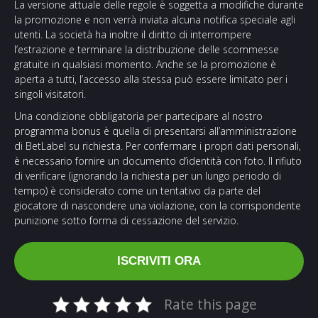
La versione attuale delle regole è soggetta a modifiche durante
la promozione e non verrà inviata alcuna notifica speciale agli
utenti. La società ha inoltre il diritto di interrompere
l’estrazione e terminare la distribuzione delle scommesse
gratuite in qualsiasi momento. Anche se la promozione è
aperta a tutti, l’accesso alla stessa può essere limitato per i
singoli visitatori.
Una condizione obbligatoria per partecipare al nostro
programma bonus è quella di presentarsi all’amministrazione
di BetLabel su richiesta. Per confermare i propri dati personali,
è necessario fornire un documento d’identità con foto. Il rifiuto
di verificare (ignorando la richiesta per un lungo periodo di
tempo) è considerato come un tentativo da parte del
giocatore di nascondere una violazione, con la corrispondente
punizione sotto forma di cessazione del servizio.
ISCRIVITI ORA
Rate this page