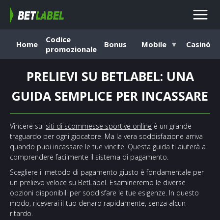
Codice
Home
Bonus
Mobile
Casinò
promozionale
PRELIEVI SU BETLABEL: UNA
GUIDA SEMPLICE PER INCASSARE
Vincere sui
siti di scommesse sportive online
è un grande
traguardo per ogni giocatore. Ma la vera soddisfazione arriva
quando puoi incassare le tue vincite. Questa guida ti aiuterà a
comprendere facilmente il sistema di pagamento.
Scegliere il metodo di pagamento giusto è fondamentale per
un prelievo veloce su BetLabel. Esamineremo le diverse
opzioni disponibili per soddisfare le tue esigenze. In questo
modo, riceverai il tuo denaro rapidamente, senza alcun
ritardo.