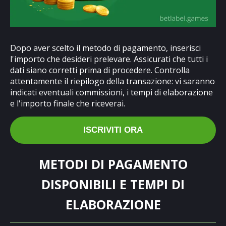
Dopo aver scelto il metodo di pagamento, inserisci
l'importo che desideri prelevare. Assicurati che tutti i
dati siano corretti prima di procedere. Controlla
attentamente il riepilogo della transazione: vi saranno
indicati eventuali commissioni, i tempi di elaborazione
e l'importo finale che riceverai.
ISCRIVITI ORA
METODI DI PAGAMENTO
DISPONIBILI E TEMPI DI
ELABORAZIONE