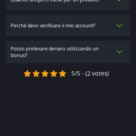
Perché devo verificare il mio account?
Posso prelevare denaro utilizzando un
bonus?
5/5 - (2 votes)