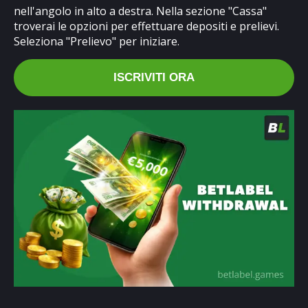
nell'angolo in alto a destra. Nella sezione "Cassa"
troverai le opzioni per effettuare depositi e prelievi.
Seleziona "Prelievo" per iniziare.
ISCRIVITI ORA