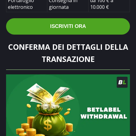
Portafoglio
Consegna in
da 100 € a
elettronico
giornata
10.000 €
ISCRIVITI ORA
CONFERMA DEI DETTAGLI DELLA
TRANSAZIONE