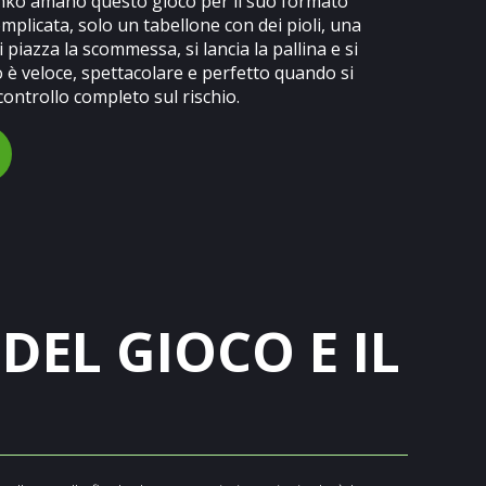
Plinko amano questo gioco per il suo formato
plicata, solo un tabellone con dei pioli, una
Si piazza la scommessa, si lancia la pallina e si
o è veloce, spettacolare e perfetto quando si
controllo completo sul rischio.
DEL GIOCO E IL