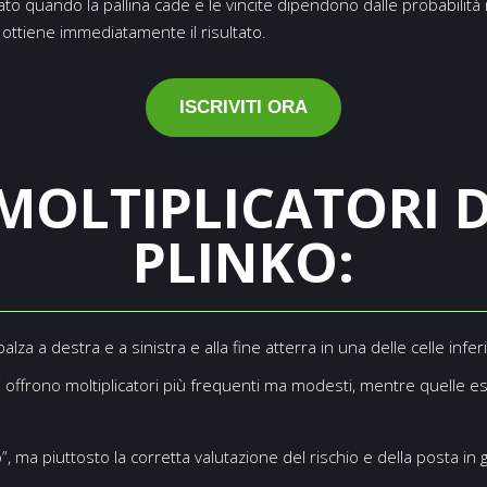
ato quando la pallina cade e le vincite dipendono dalle probabilità ne
i ottiene immediatamente il risultato.
ISCRIVITI ORA
MOLTIPLICATORI 
PLINKO:
balza a destra e a sinistra e alla fine atterra in una delle celle infer
trali offrono moltiplicatori più frequenti ma modesti, mentre que
, ma piuttosto la corretta valutazione del rischio e della posta in 