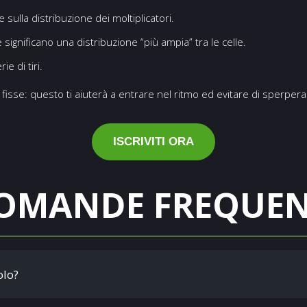
e sulla distribuzione dei moltiplicatori.
 significano una distribuzione “più ampia” tra le celle.
e di tiri.
e fisse: questo ti aiuterà a entrare nel ritmo ed evitare di sperpera
ISCRIVITI ORA
OMANDE FREQUEN
olo?