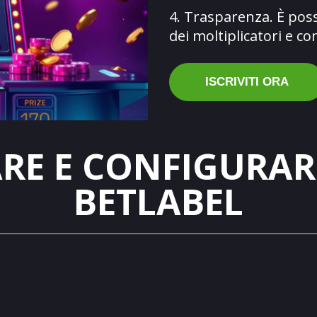
4. Trasparenza. È possi
dei moltiplicatori e c
ISCRIVITI ORA
RE E CONFIGURAR
BETLABEL