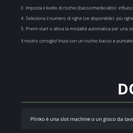
Imposta il livello di rischio (basso/medio/alto): influisc
Seleziona il numero di righe (se disponibile): più righe
Premi start o attiva la modalità automatica per una seri
Il nostro consiglio! Inizia con un rischio basso e puntat
D
Plinko è una slot machine o un gioco da tav