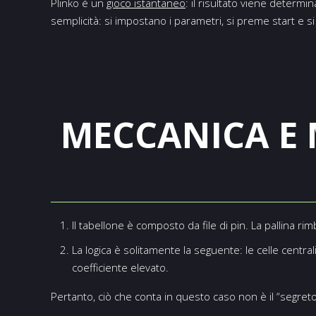
Plinko è un
gioco istantaneo
: il risultato viene determin
semplicità: si impostano i parametri, si preme start e s
MECCANICA E 
Il tabellone è composto da file di pin. La pallina rim
La logica è solitamente la seguente: le celle cen
coefficiente elevato.
Pertanto, ciò che conta in questo caso non è il “segreto”