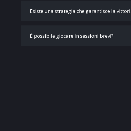
Esiste una strategia che garantisce la vittori
È possibile giocare in sessioni brevi?