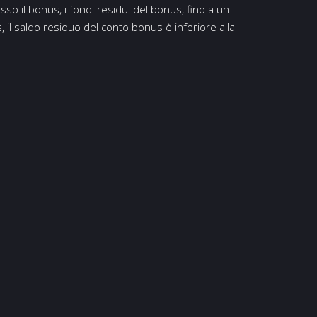
o il bonus, i fondi residui del bonus, fino a un
 il saldo residuo del conto bonus è inferiore alla