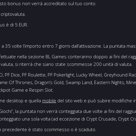
sto bonus non verrà accreditato sul tuo conto.
criptovaluta.
us è di 5 EUR.
a 35 volte l’importo entro 7 giorni dall’attivazione. La puntata m
ettuate nella sezione BL Games conteranno doppio ai fini del ra
valuta, si riterrà che siano state scommesse 200 unità di valuta.
GO, PF Dice, PF Roulette, PF Pokerlight, Lucky Wheel, Greyhound Ra
Game Of Thrones, Dragon’s Gold, Swamp Land, Eastern Nights, Mines
ackpot Game e Respin Slot.
sione desktop e quella
mobile
del sito web e può subire modifiche i
“Giochi”, la puntata non verrà conteggiata due volte ai fini del ragg
ne conteggiato una sola volta (ad eccezione di Crypt Crusade, Cryp
lo precedente è stato scommesso o è scaduto.