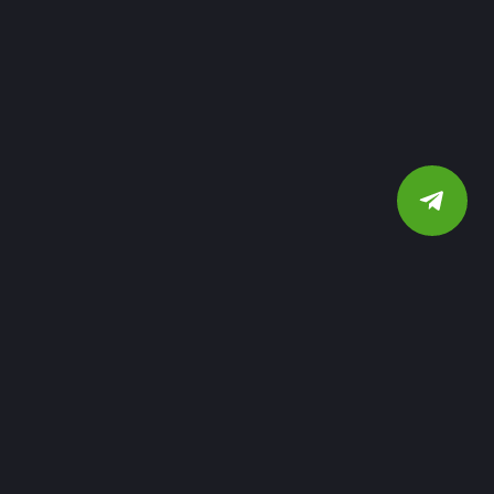
i posiziona come un sito creato da persone
sere il servizio ideale per un cliente. Il sito di
oderne con la più ampia selezione possibile di
relievo e un proprio programma di ricompense per i