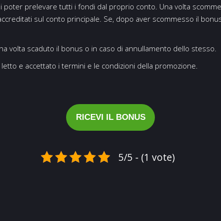
oter prelevare tutti i fondi dal proprio conto. Una volta scommess
accreditati sul conto principale. Se, dopo aver scommesso il bonus,
una volta scaduto il bonus o in caso di annullamento dello stesso.
tto e accettato i termini e le condizioni della promozione.
RICEVI IL BONUS
5/5 - (1 vote)