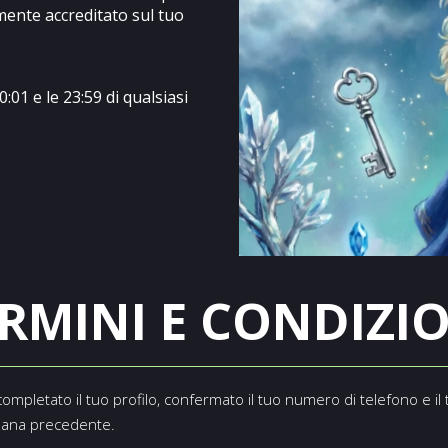
mente accreditato sul tuo
:01 e le 23:59 di qualsiasi
RMINI E CONDIZI
pletato il tuo profilo, confermato il tuo numero di telefono e il t
imana precedente.