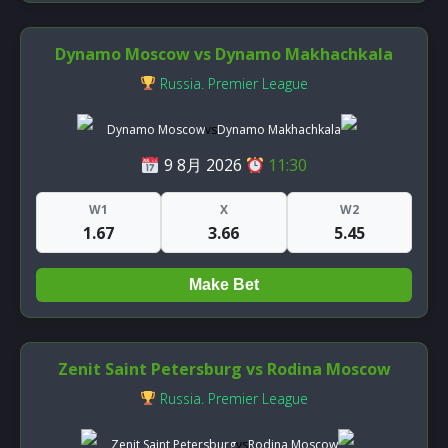
Dynamo Moscow vs Dynamo Makhachkala
Russia. Premier League
Dynamo Moscow
vs
Dynamo Makhachkala
9 8月 2026
11:30
W1
X
W2
1.67
3.66
5.45
Make Bet
Zenit Saint Petersburg vs Rodina Moscow
Russia. Premier League
Zenit Saint Petersburg
vs
Rodina Moscow