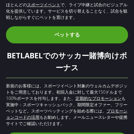
ほとんどの
スポーツイベント
で、ライブ中継と試合のビジュアル
化を提供しています。サービスを切り替えることなく、試合を観
戦しながらすぐにベットを置けます。
ベットする
BETLABELでのサッカー賭博向けボ
ーナス
新規のお客様には、スポーツイベント対象のウェルカムデポジッ
トをご用意しております。初回入金に対して最大150ドルまで
100%ボーナスを付与します。また、
定期的なプロモーション
も
実施中：スポーツキャッシュバック、期間限定オファー、フリー
ベットなど。スポーツベッティングを始める際には、
プロモーシ
ョンコードの活用
もお勧めします。メールニュースレターや提携
サイトでご確認いただけます。