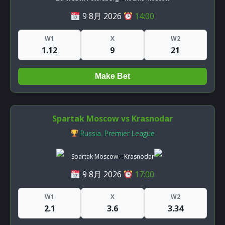
9 8月 2026
14:00
W1
X
W2
1.12
9
21
Make Bet
Spartak Moscow vs Krasnodar
Russia. Premier League
Spartak Moscow
vs
Krasnodar
9 8月 2026
17:00
W1
X
W2
2.1
3.6
3.34