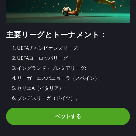
主要リーグとトーナメント：
1. UEFAチャンピオンズリーグ;
2. UEFAヨーロッパリーグ;
3. イングランド・プレミアリーグ;
4. リーガ・エスパニョーラ（スペイン）;
5. セリエA（イタリア）;
6. ブンデスリーガ（ドイツ）。
ベットする