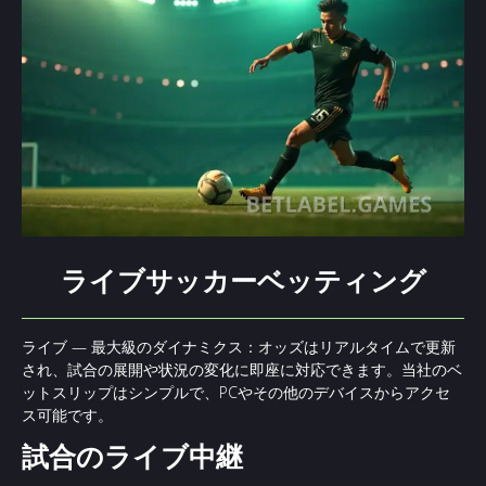
ライブサッカーベッティング
ライブ — 最大級のダイナミクス：オッズはリアルタイムで更新
され、試合の展開や状況の変化に即座に対応できます。当社のベ
ットスリップはシンプルで、PCやその他のデバイスからアクセ
ス可能です。
試合のライブ中継