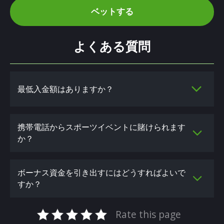
ベットする
よくある質問
最低入金額はありますか？
携帯電話からスポーツイベントに賭けられます
か？
ボーナス資金を引き出すにはどうすればよいで
すか？
Rate this page