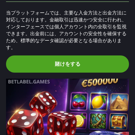
当プラットフォームでは、主要な入金方法と出金方法に
対応しております。金融取引は迅速かつ安全に行われ、
インターフェースでは個人アカウント内の全取引を監視
できます。出金前には、アカウントの安全性を確保する
ため、標準的なデータ確認が必要となる場合がありま
す。
賭けをする