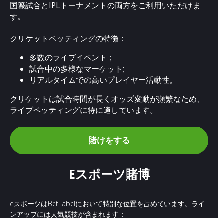
国際試合とIPLトーナメントの両方をご利用いただけま
す。
クリケットベッティング
の特徴：
多数のライブイベント；
試合中の多様なマーケット;
リアルタイムでの高いプレイヤー活動性。
クリケットは試合時間が長くオッズ変動が頻繁なため、
ライブベッティングに特に適しています。
賭けをする
Eスポーツ賭博
eスポーツ
はBetLabelにおいて特別な位置を占めています。ライ
ンアップには人気競技が含まれます：