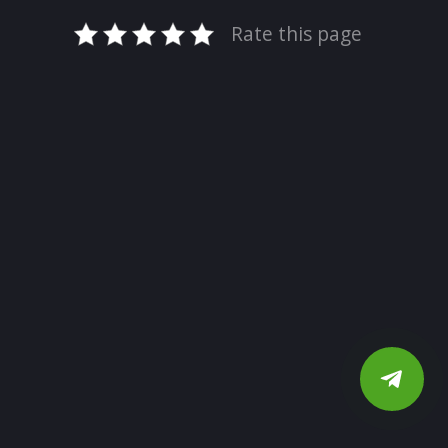
Rate this page