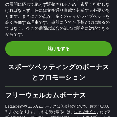
の展開に応じて絶えず調整されるため、素早く行動しな
ければならず、時には文字通り直感で判断する必要があ
ります。まさにこの点が、多くの人々がライブベットを
高く評価する理由です。事前に立てた予想だけに頼るの
ではなく、今この瞬間の試合の流れに即座に対応できる
からです。
賭けをする
スポーツベッティングのボーナス
とプロモーション
フリーウェルカムボーナス
BetLabelのウェルカムボーナス
は入金額の15%で、最大 10,000
₹ までとなります。これを受け取るには、
ウェブサイト
またはア