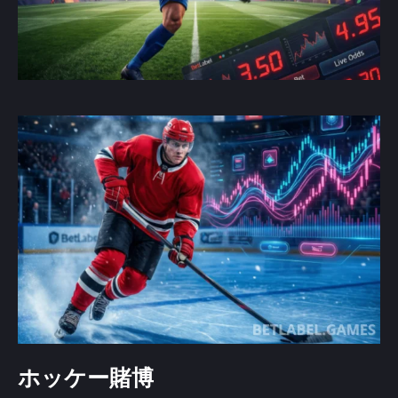
ホッケー賭博