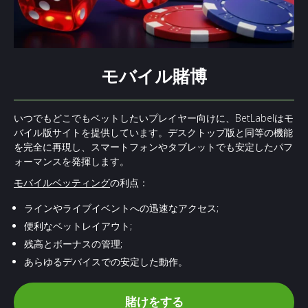
モバイル賭博
いつでもどこでもベットしたいプレイヤー向けに、BetLabelはモ
バイル版サイトを提供しています。デスクトップ版と同等の機能
を完全に再現し、スマートフォンやタブレットでも安定したパフ
ォーマンスを発揮します。
モバイルベッティング
の利点：
ラインやライブイベントへの迅速なアクセス;
便利なベットレイアウト;
残高とボーナスの管理;
あらゆるデバイスでの安定した動作。
賭けをする