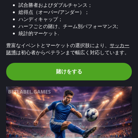
試合勝者およびダブルチャンス；
総得点（オーバー/アンダー）；
ハンディキャップ；
ハーフごとの賭け、チーム別パフォーマンス;
統計的マーケット.
豊富なイベントとマーケットの選択肢により、
サッカー
賭博
は初心者からベテランまで幅広く対応しています。
賭けをする