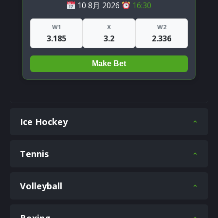
10 8月 2026
16:30
W1
X
W2
3.185
3.2
2.336
Make Bet
Ice Hockey
Tennis
Volleyball