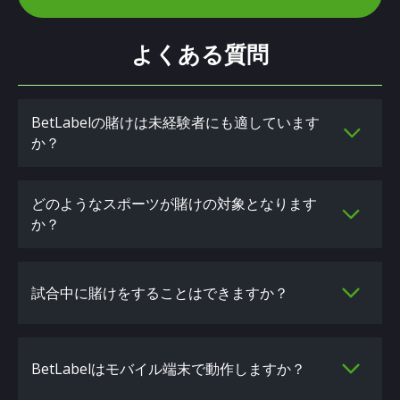
よくある質問
BetLabelの賭けは未経験者にも適しています
か？
どのようなスポーツが賭けの対象となります
か？
試合中に賭けをすることはできますか？
BetLabelはモバイル端末で動作しますか？