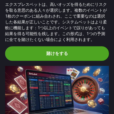
エクスプレスベットは、高いオッズを得るためにリスク
を取る意思のある人々が選択します。複数のイベントが
1枚のクーポンに組み合わされ、ここで重要なのは選択
した各結果が正しいことです。システムベットはより柔
軟に機能します：1つ以上のイベントで誤りがあっても
結果を得る可能性を残します。この形式は、1つの予測
に全てを賭けたくない場合によく利用されます。
賭けをする