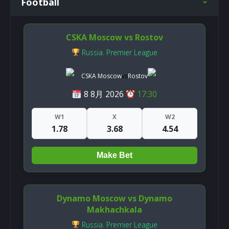
Football
CSKA Moscow vs Rostov
Russia. Premier League
CSKA Moscow
vs
Rostov
8 8月 2026
17:30
W1
X
W2
1.78
3.68
4.54
Make Bet
Dynamo Moscow vs Dynamo
Makhachkala
Russia. Premier League