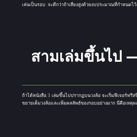
เล่นเป็นรอบ: จะดีกว่าถ้าเสี่ยงสูงด้วยงบประมาณที่กำหนดไว
สามเล่มขึ้นไป —
ถ้าได้หนังสือ 3 เล่มขึ้นไปปรากฏบนวงล้อ จะเริ่มฟีเจอร์ฟรีส
ขยายเต็มวงล้อและเพิ่มผลลัพธ์ของรอบอย่างมาก นี่คือเหตุผล