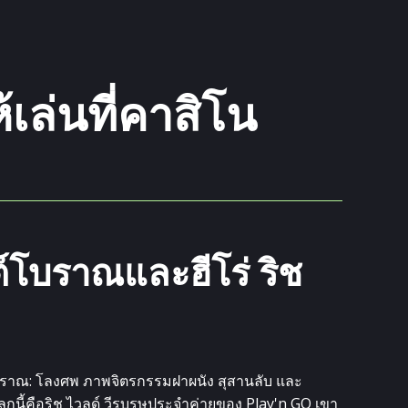
ล่นที่คาสิโน
ต์โบราณและฮีโร่ ริช
บราณ: โลงศพ ภาพจิตรกรรมฝาผนัง สุสานลับ และ
นี้คือริช ไวลด์ วีรบุรุษประจำค่ายของ Play'n GO เขา