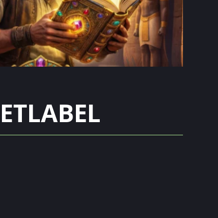
BETLABEL