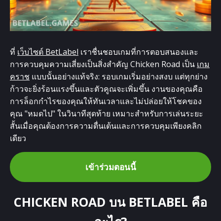
ที่
เว็บไซต์ BetLabel
เราชื่นชอบเกมที่การตอบสนองและ
การควบคุมความเสี่ยงเป็นสิ่งสำคัญ Chicken Road เป็น
เกม
คราช
แบบนั้นอย่างแท้จริง: รอบเกมเริ่มอย่างสงบ แต่ทุกย่าง
ก้าวจะยิ่งร้อนแรงขึ้นและตัวคูณจะเพิ่มขึ้น งานของคุณคือ
การล็อกกำไรของคุณให้ทันเวลาและไม่ปล่อยให้โชคของ
คุณ "หมดไป" ในวินาทีสุดท้าย เหมาะสำหรับการเล่นระยะ
สั้นเมื่อคุณต้องการความตื่นเต้นและการควบคุมเพียงคลิก
เดียว
เข้าร่วมตอนนี้
CHICKEN ROAD บน BETLABEL คือ