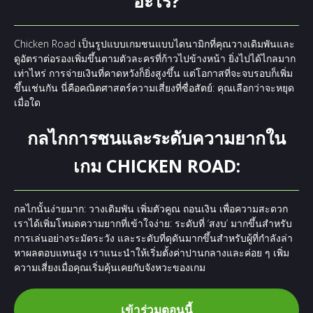
อะไร?
Chicken Road เป็นรูปแบบเกมชนแบบไดนามิกที่คุณวางเดิมพันและ
ดูอัตราต่อรองเพิ่มขึ้นตามตัวละครที่ก้าวไปข้างหน้า ยิ่งไปได้ไกลมาก
เท่าไหร่ การจ่ายเงินที่คาดหวังก็ยิ่งสูงขึ้น แต่โอกาสที่จะจบรอบก็เพิ่ม
ขึ้นเช่นกัน นี่คือคณิตศาสตร์ความเสี่ยงที่ซื่อสัตย์: คุณเลือกว่าจะหยุด
เมื่อใด
กลไกการชนและระดับความยากใน
เกม CHICKEN ROAD:
กลไกนั้นง่ายมาก: วางเดิมพัน เพิ่มตัวคูณ ถอนเงิน เพื่อความสะดวก
เราได้เพิ่มโหมดความยากที่เข้าใจง่าย: ระดับที่ ‘สงบ’ มากขึ้นสำหรับ
การเล่นอย่างระมัดระวัง และระดับที่ดุดันมากขึ้นสำหรับผู้ที่กำลังล่า
หาผลตอบแทนสูง เราแนะนำให้เริ่มตั้งค่าปานกลางและค่อย ๆ เพิ่ม
ความเสี่ยงเมื่อคุณเริ่มคุ้นเคยกับจังหวะของเกม
เข้าร่วมตอนนี้