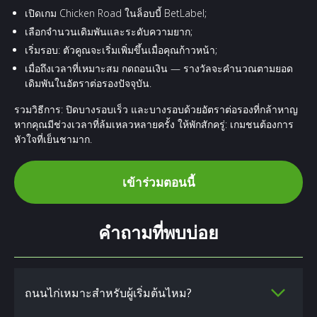
เปิดเกม Chicken Road ในล็อบบี้ BetLabel;
เลือกจำนวนเดิมพันและระดับความยาก;
เริ่มรอบ: ตัวคูณจะเริ่มเพิ่มขึ้นเมื่อคุณก้าวหน้า;
เมื่อถึงเวลาที่เหมาะสม กดถอนเงิน — รางวัลจะคำนวณตามยอด
เดิมพันในอัตราต่อรองปัจจุบัน.
รวมวิธีการ: ปิดบางรอบเร็ว และบางรอบด้วยอัตราต่อรองที่กล้าหาญ
หากคุณมีช่วงเวลาที่ล้มเหลวหลายครั้ง ให้พักสักครู่: เกมชนต้องการ
หัวใจที่เย็นชามาก.
เข้าร่วมตอนนี้
คำถามที่พบบ่อย
ถนนไก่เหมาะสำหรับผู้เริ่มต้นไหม?