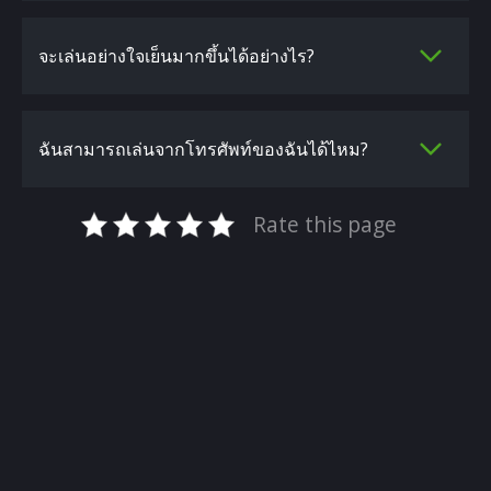
จะเล่นอย่างใจเย็นมากขึ้นได้อย่างไร?
ฉันสามารถเล่นจากโทรศัพท์ของฉันได้ไหม?
Rate this page