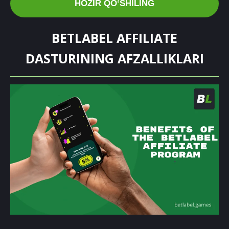
HOZIR QOʻSHILING
BETLABEL AFFILIATE
DASTURINING AFZALLIKLARI