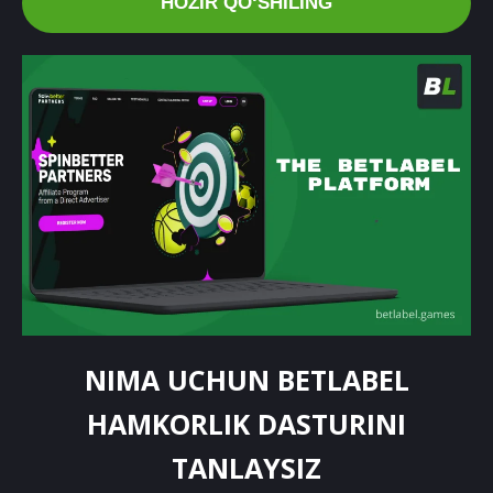
HOZIR QOʻSHILING
NIMA UCHUN BETLABEL
HAMKORLIK DASTURINI
TANLAYSIZ