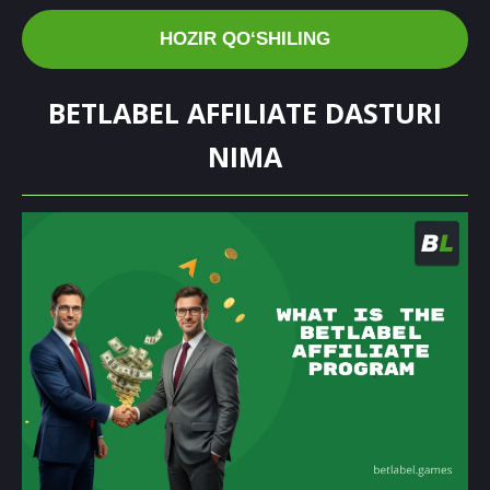
HOZIR QOʻSHILING
BETLABEL AFFILIATE DASTURI
NIMA