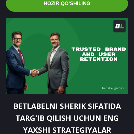
HOZIR QOʻSHILING
BETLABELNI SHERIK SIFATIDA
TARG'IB QILISH UCHUN ENG
YAXSHI STRATEGIYALAR