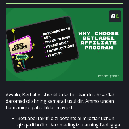
Avvalo, BetLabel sheriklik dasturi kam kuch sarflab
daromad olishning samarali usulidir. Ammo undan
ham aniqroq afzalliklar mavjud:
BetLabel taklifi o'zi potentsial mijozlar uchun
qiziqarli bo'lib, daromadingiz ularning faolligiga