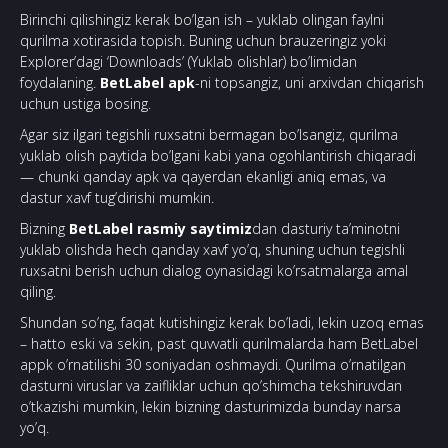
Birinchi qilishingiz kerak bo’lgan ish – yuklab olingan faylni
qurilma xotirasida topish. Buning uchun brauzeringiz yoki
Explorer’dagi ‘Downloads’ (Yuklab olishlar) bo’limidan
foydalaning.
BetLabel apk
-ni topsangiz, uni arxivdan chiqarish
uchun ustiga bosing.
Agar siz ilgari tegishli ruxsatni bermagan bo’lsangiz, qurilma
yuklab olish paytida bo’lgani kabi yana ogohlantirish chiqaradi
— chunki qanday apk va qayerdan ekanligi aniq emas, va
dastur xavf tug’dirishi mumkin.
Bizning
BetLabel rasmiy saytimiz
dan dasturiy ta’minotni
yuklab olishda hech qanday xavf yo’q, shuning uchun tegishli
ruxsatni berish uchun dialog oynasidagi ko’rsatmalarga amal
qiling.
Shundan so’ng, faqat kutishingiz kerak bo’ladi, lekin uzoq emas
– hatto eski va sekin, past quvvatli qurilmalarda ham BetLabel
appk o’rnatilishi 30 soniyadan oshmaydi. Qurilma o’rnatilgan
dasturni viruslar va zaifliklar uchun qo’shimcha tekshiruvdan
o’tkazishi mumkin, lekin bizning dasturimizda bunday narsa
yo’q.