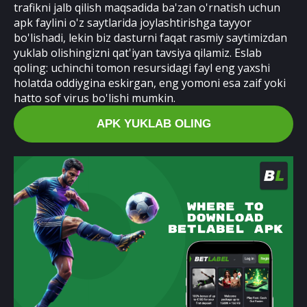
trafikni jalb qilish maqsadida ba'zan o'rnatish uchun
apk faylini o'z saytlarida joylashtirishga tayyor
bo'lishadi, lekin biz dasturni faqat rasmiy saytimizdan
yuklab olishingizni qat'iyan tavsiya qilamiz. Eslab
qoling: uchinchi tomon resursidagi fayl eng yaxshi
holatda oddiygina eskirgan, eng yomoni esa zaif yoki
hatto sof virus bo'lishi mumkin.
APK YUKLAB OLING