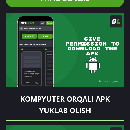
KOMPYUTER ORQALI APK
YUKLAB OLISH