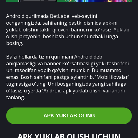
Android qurilmada BetLabel veb-saytini
ochganingizda, sahifaning pastki qismida apk-ni
yuklab olishni taklif qiluvchi bannerni ko'rasiz. Yuklab
olish jarayonini boshlash uchun shunchaki unga
bosing.
Ba'zi hollarda tizim qurilmani Android deb
aniqlamasligi va banner ko'rsatmasligi yoki tashrifchi
uni tasodifan yopib qo'yishi mumkin. Bu muammo
emas. Bosh sahifani pastga aylantirib, 'Mobil ilovalar'
tugmasiga o'ting. Uni bosganingizda yangi sahifaga
o'tasiz, u yerda 'Android apk yuklab olish' variantini
tanlang.
APK YUKLAB OLING
APK YUKLAB OLISH UCHUN