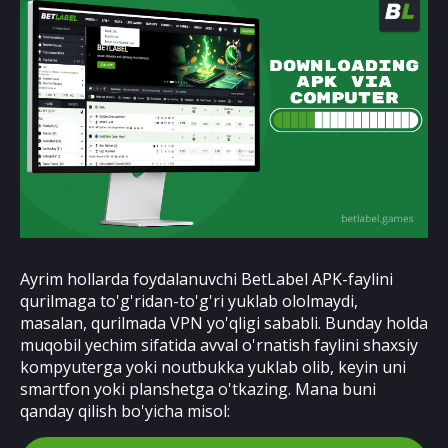
Ayrim hollarda foydalanuvchi BetLabel APK-faylini
qurilmaga to'g'ridan-to'g'ri yuklab ololmaydi,
masalan, qurilmada VPN yo'qligi sababli. Bunday holda
muqobil yechim sifatida avval o'rnatish faylini shaxsiy
kompyuterga yoki noutbukka yuklab olib, keyin uni
smartfon yoki planshetga o'tkazing. Mana buni
qanday qilish bo'yicha misol: