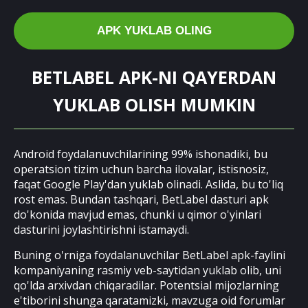
APK YUKLAB OLING
BETLABEL APK-NI QAYERDAN
YUKLAB OLISH MUMKIN
Android foydalanuvchilarining 99% ishonadiki, bu
operatsion tizim uchun barcha ilovalar, istisnosiz,
faqat Google Play'dan yuklab olinadi. Aslida, bu to'liq
rost emas. Bundan tashqari, BetLabel dasturi apk
do'konida mavjud emas, chunki u qimor o'yinlari
dasturini joylashtirishni istamaydi.
Buning o'rniga foydalanuvchilar BetLabel apk-faylini
kompaniyaning rasmiy veb-saytidan yuklab olib, uni
qo'lda arxivdan chiqaradilar. Potentsial mijozlarning
e'tiborini shunga qaratamizki, mavzuga oid forumlar