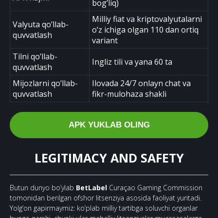
bog’liq)
Milliy fiat va kriptovalyutalarni
Valyuta qo’llab-
o’z ichiga olgan 110 dan ortiq
quvvatlash
variant
Tilni qo’llab-
Ingliz tili va yana 60 ta
quvvatlash
Mijozlarni qo’llab-
Ilovada 24/7 onlayn chat va
quvvatlash
fikr-mulohaza shakli
APK YUKLAB OLING
LEGITIMACY AND SAFETY
Butun dunyo bo’ylab
BetLabel
Curaçao Gaming Commission
tomonidan berilgan ofshor litsenziya asosida faoliyat yuritadi.
Yolg’on gapirmaymiz: ko’plab milliy tartibga soluvchi organlar