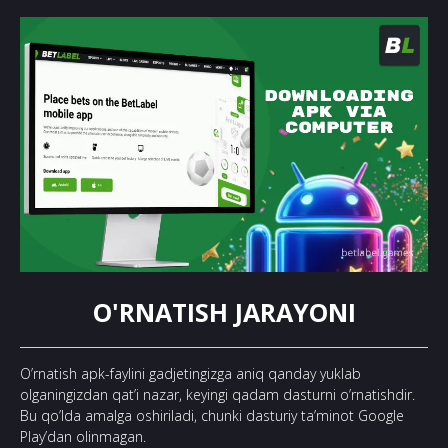
O'RNATISH JARAYONI
O’rnatish apk-faylini gadjetingizga aniq qanday yuklab
olganingizdan qat’i nazar, keyingi qadam dasturni o’rnatishdir.
Bu qo’lda amalga oshiriladi, chunki dasturiy ta’minot Google
Play’dan olinmagan.