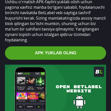
Ushbu o'rnatish APK-faylini yuklab olish uchun
yagona xavfsiz manba bo'lgani sababli, foydalanuvchi
birinchi navbatda BetLabel veb-saytiga tashrif
buyurishi kerak. Sizin­g mamlakatingizda asosiy manzil
blok qilingan bo'lishi mumkin, shuning uchun biz
ma'lum bir sahifani tavsiya qilmaymiz. Yangilangan
oynani topish uchun istalgan qidiruv tizimidan
foydalaning.
APK YUKLAB OLING