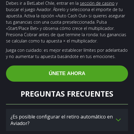
Debes ir a BetLabel Chile, entrar en la
sección de casino
y
buscar el juego Aviador. Ábrelo y selecciona el importe de tu
apuesta. Activa la opción «Auto Cash Out» si quieres asegurar
tus ganancias con una cuota preseleccionada. Pulsa
«Start/Place Bet» y observa cómo crece el multiplicador.
Presiona Cobrar antes de que termine la ronda: tus ganancias
se calculan como tu apuesta × el multiplicador.
Juega con cuidado: es mejor establecer límites por adelantado
y no aumentar tu apuesta basándote en tus emociones.
ÚNETE AHORA
PREGUNTAS FRECUENTES
¿Es posible configurar el retiro automático en
Aviador?