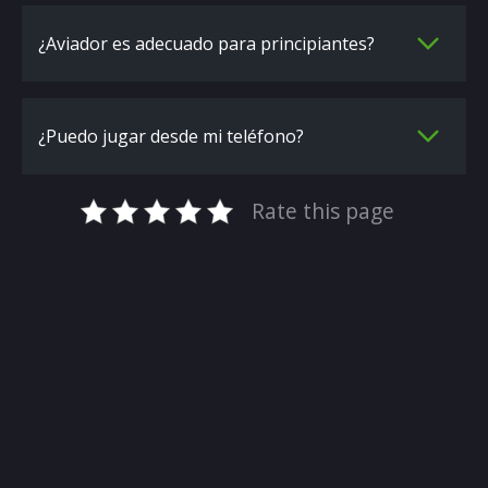
¿Aviador es adecuado para principiantes?
¿Puedo jugar desde mi teléfono?
Rate this page