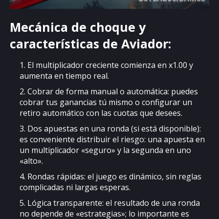
Mecánica de choque y
características de Aviador:
1. El multiplicador creciente comienza en x1.00 y
aumenta en tiempo real.
2. Cobrar de forma manual o automática: puedes
cobrar tus ganancias tú mismo o configurar un
retiro automático con las cuotas que desees.
3. Dos apuestas en una ronda (si está disponible):
es conveniente distribuir el riesgo: una apuesta en
un multiplicador «seguro» y la segunda en uno
«alto».
4. Rondas rápidas: el juego es dinámico, sin reglas
complicadas ni largas esperas.
5. Lógica transparente: el resultado de una ronda
no depende de «estrategias»; lo importante es