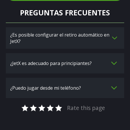
PREGUNTAS FRECUENTES
¿Es posible configurar el retiro automático en
JetX?
¿JetX es adecuado para principiantes?
¿Puedo jugar desde mi teléfono?
Rate this page