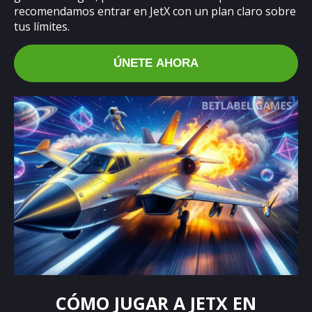
recomendamos entrar en JetX con un plan claro sobre
tus límites.
ÚNETE AHORA
CÓMO JUGAR A JETX EN