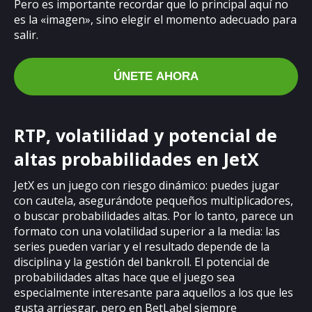
Pero es importante recordar que lo principal aquí no
es la «imagen», sino elegir el momento adecuado para
salir.
ÚNETE AHORA
RTP, volatilidad y potencial de
altas probabilidades en JetX
JetX es un juego con riesgo dinámico: puedes jugar
con cautela, asegurándote pequeños multiplicadores,
o buscar probabilidades altas. Por lo tanto, parece un
formato con una volatilidad superior a la media: las
series pueden variar y el resultado depende de la
disciplina y la gestión del bankroll. El potencial de
probabilidades altas hace que el juego sea
especialmente interesante para aquellos a los que les
gusta arriesgar, pero en BetLabel siempre