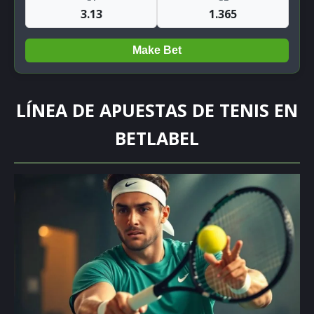
3.13
1.365
Make Bet
LÍNEA DE APUESTAS DE TENIS EN
BETLABEL