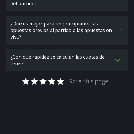
del partido?
¿Qué es mejor para un principiante: las
apuestas previas al partido o las apuestas en
vivo?
¿Con qué rapidez se calculan las cuotas de
tenis?
Rate this page