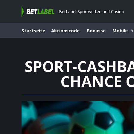
BetLabel Sportwetten und Casino
Startseite
Aktionscode
Bonusse
Mobile
SPORT-CASHBA
CHANCE O