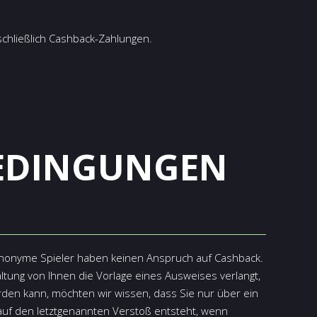
hließlich Cashback-Zahlungen.
BEDINGUNGEN
Anonyme Spieler haben keinen Anspruch auf Cashback.
tung von Ihnen die Vorlage eines Ausweises verlangt,
den kann, möchten wir wissen, dass Sie nur über ein
auf den letztgenannten Verstoß entsteht, wenn