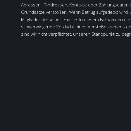
Adressen, IP-Adressen, Kontakte oder Zahlungsdaten üb
Grundsätze verstoßen. Wenn Betrug aufgedeckt wird, 
Mitglieder derselben Familie. In diesem Fall werden d
schwerwiegende Verdacht eines Verstoßes seitens des
sind wir nicht verpflichtet, unseren Standpunkt zu be