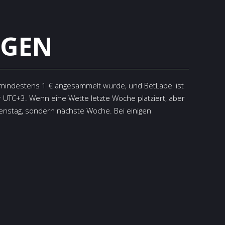
NGEN
 mindestens 1 € angesammelt wurde, und BetLabel ist
r UTC+3. Wenn eine Wette letzte Woche platziert, aber
ienstag, sondern nächste Woche. Bei einigen