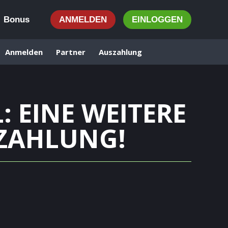
Bonus
ANMELDEN
EINLOGGEN
Anmelden
Partner
Auszahlung
 EINE WEITERE
NZAHLUNG!