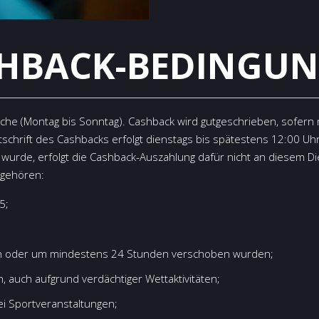
HBACK-BEDINGU
che (Montag bis Sonntag). Cashback wird gutgeschrieben, sofern
utschrift des Cashbacks erfolgt dienstags bis spätestens 12:00 Uh
wurde, erfolgt die Cashback-Auszahlung dafür nicht an diesem D
 gehören:
5;
aben oder um mindestens 24 Stunden verschoben wurden;
 auch aufgrund verdächtiger Wettaktivitäten;
 Sportveranstaltungen;