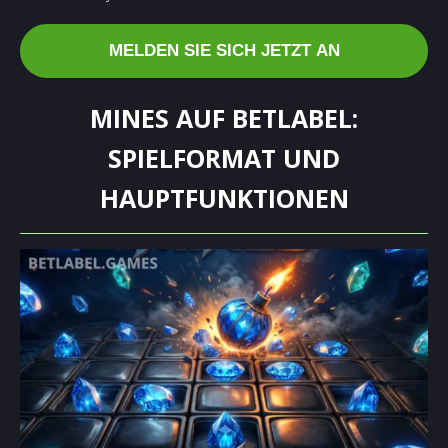
MELDEN SIE SICH JETZT AN
MINES AUF BETLABEL:
SPIELFORMAT UND
HAUPTFUNKTIONEN