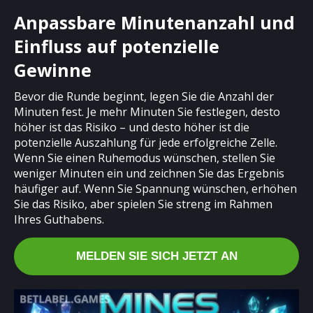
Anpassbare Minutenanzahl und
Einfluss auf potenzielle
Gewinne
Bevor die Runde beginnt, legen Sie die Anzahl der
Minuten fest. Je mehr Minuten Sie festlegen, desto
höher ist das Risiko – und desto höher ist die
potenzielle Auszahlung für jede erfolgreiche Zelle.
Wenn Sie einen Ruhemodus wünschen, stellen Sie
weniger Minuten ein und zeichnen Sie das Ergebnis
häufiger auf. Wenn Sie Spannung wünschen, erhöhen
Sie das Risiko, aber spielen Sie streng im Rahmen
Ihres Guthabens.
MELDEN SIE SICH JETZT AN