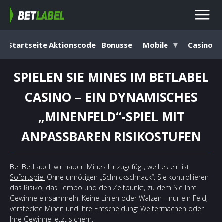
Startseite
Aktionscode
Bonusse
Mobile
Casino
SPIELEN SIE MINES IM BETLABEL
CASINO – EIN DYNAMISCHES
„MINENFELD“-SPIEL MIT
ANPASSBAREN RISIKOSTUFEN
Bei
BetLabel
, wir haben Mines hinzugefügt, weil es ein
ist
Sofortspiel
Ohne unnötigen „Schnickschnack“: Sie kontrollieren
das Risiko, das Tempo und den Zeitpunkt, zu dem Sie Ihre
Gewinne einsammeln. Keine Linien oder Walzen – nur ein Feld,
versteckte Minen und Ihre Entscheidung: Weitermachen oder
Ihre Gewinne jetzt sichern.