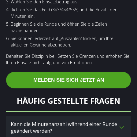
Wählen Sie den Einsatzbetrag aus.
Richten Sie das Feld (3×3/4×4/5×5) und die Anzahl der
Minuten ein.
Beginnen Sie die Runde und öffnen Sie die Zellen
nacheinander.
Sie können jederzeit auf „Auszahlen“ klicken, um Ihre
aktuellen Gewinne abzuheben.
Behalten Sie Disziplin bei: Setzen Sie Grenzen und erhöhen Sie
Ihren Einsatz nicht aufgrund von Emotionen.
MELDEN SIE SICH JETZT AN
HÄUFIG GESTELLTE FRAGEN
Kann die Minutenanzahl während einer Runde
geändert werden?