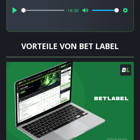
-19:30
VORTEILE VON BET LABEL