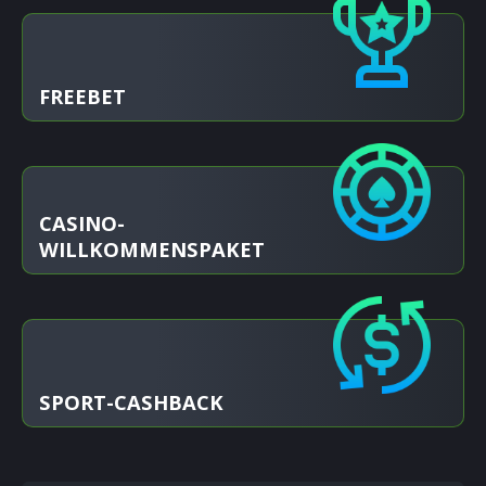
FREEBET
CASINO-
WILLKOMMENSPAKET
SPORT-CASHBACK