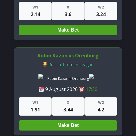
W1
X
W2
2.14
3.6
3.24
Make Bet
Rubin Kazan vs Orenburg
Russia. Premier League
Rubin Kazan
vs
Orenburg
9 August 2026
17:30
W1
X
W2
1.91
3.44
4.2
Make Bet