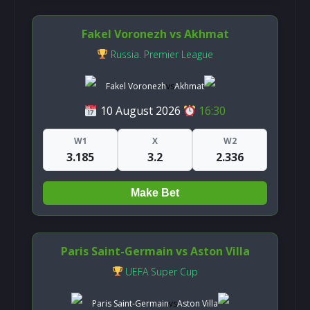
Fakel Voronezh vs Akhmat
Russia. Premier League
Fakel Voronezh
vs
Akhmat
10 August 2026
16:30
W1
X
W2
3.185
3.2
2.336
Make Bet
Paris Saint-Germain vs Aston Villa
UEFA Super Cup
Paris Saint-Germain
vs
Aston Villa