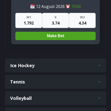
12 August 2026
19:00
W1
X
W2
1.792
3.74
4.34
Make Bet
Ice Hockey
Tennis
Volleyball