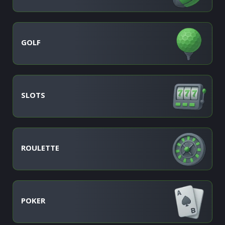
GOLF
SLOTS
ROULETTE
POKER