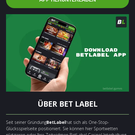
ÜBER BET LABEL
Seit seiner Gründung
BetLabel
hat sich als One-Stop-
Glücksspielseite positioniert. Sie können hier Sportwetten
platzieren oder Ihre Zeit
widmen BetLabel Casino
Unterhaltung.