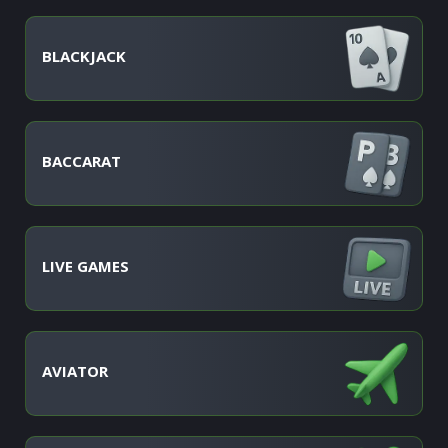
BLACKJACK
BACCARAT
LIVE GAMES
AVIATOR