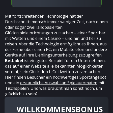
Mit fortschreitender Technologie hat der
Durchschnittsmensch immer weniger Zeit, nach einem
oder sogar zwei landbasierten
Glücksspieleinrichtungen zu suchen – einer Sportbar
mit Wetten und einem Casino – und hin und her zu
reisen. Aber die Technologie ermöglicht es Ihnen, aus
der Ferne über einen PC, ein Mobiltelefon und andere
Geräte auf Ihre Lieblingsunterhaltung zuzugreifen.
BetLabel
ist ein gutes Beispiel für ein Unternehmen,
das auf einer Website alle bekannten Möglichkeiten
vereint, sein Glück durch Geldwetten zu versuchen.
Hier finden Besucher ein hochwertiges Sportangebot
und ein
erstaunliche Auswahl an Spielautomaten
mit
Tischspielen. Und was braucht man sonst noch, um
glücklich zu sein?
WILLKOMMENSBONUS