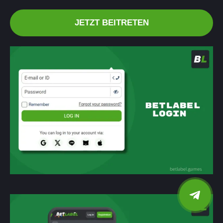
JETZT BEITRETEN