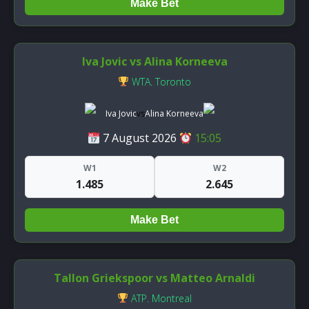
Make Bet
Iva Jovic vs Alina Korneeva
WTA. Toronto
Iva Jovic
vs
Alina Korneeva
7 August 2026
15:05
W1
W2
1.485
2.645
Make Bet
Tallon Griekspoor vs Matteo Arnaldi
ATP. Montreal