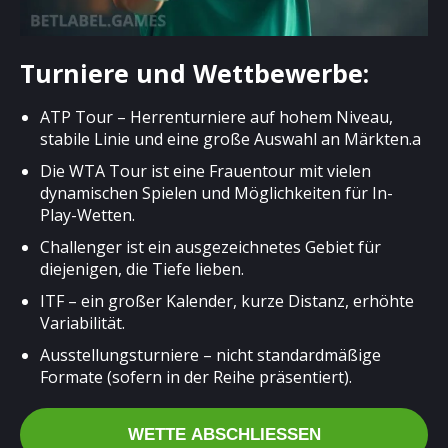
Turniere und Wettbewerbe:
ATP Tour – Herrenturniere auf hohem Niveau,
stabile Linie und eine große Auswahl an Märkten.a
Die WTA Tour ist eine Frauentour mit vielen
dynamischen Spielen und Möglichkeiten für In-
Play-Wetten.
Challenger ist ein ausgezeichnetes Gebiet für
diejenigen, die Tiefe lieben.
ITF – ein großer Kalender, kurze Distanz, erhöhte
Variabilität.
Ausstellungsturniere – nicht standardmäßige
Formate (sofern in der Reihe präsentiert).
WETTE ABSCHLIESSEN