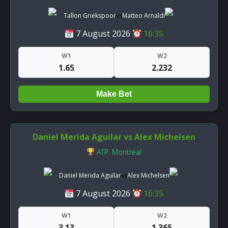
Tallon Griekspoor
vs
Matteo Arnaldi
7 August 2026
16:35
W1
W2
1.65
2.232
Make Bet
Daniel Merida Aguilar vs Alex Michelsen
ATP. Montreal
Daniel Merida Aguilar
vs
Alex Michelsen
7 August 2026
16:35
W1
W2
3.13
1.365