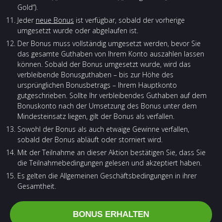
Gold“).
Jeder
neue Bonus
ist verfügbar, sobald der vorherige
umgesetzt wurde oder abgelaufen ist.
Der Bonus muss vollständig umgesetzt werden, bevor Sie
das gesamte Guthaben von Ihrem Konto auszahlen lassen
können. Sobald der Bonus umgesetzt wurde, wird das
verbleibende Bonusguthaben – bis zur Höhe des
ursprünglichen Bonusbetrags – Ihrem Hauptkonto
gutgeschrieben. Sollte Ihr verbleibendes Guthaben auf dem
Bonuskonto nach der Umsetzung des Bonus unter dem
Mindesteinsatz liegen, gilt der Bonus als verfallen.
Sowohl der Bonus als auch etwaige Gewinne verfallen,
sobald der Bonus abläuft oder storniert wird.
Mit der Teilnahme an dieser Aktion bestätigen Sie, dass Sie
die Teilnahmebedingungen gelesen und akzeptiert haben.
Es gelten die Allgemeinen Geschäftsbedingungen in ihrer
Gesamtheit.
BONUS ERHALTEN