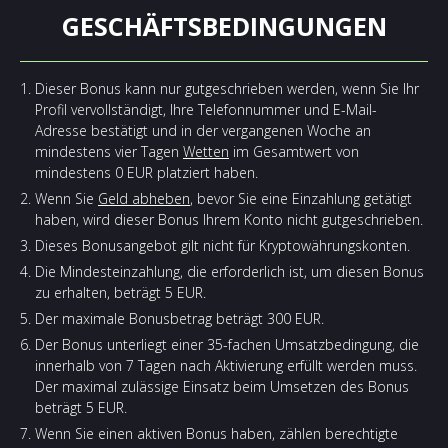
GESCHÄFTSBEDINGUNGEN
Dieser Bonus kann nur gutgeschrieben werden, wenn Sie Ihr
Profil vervollständigt, Ihre Telefonnummer und E-Mail-
Adresse bestätigt und in der vergangenen Woche an
mindestens vier Tagen
Wetten
im Gesamtwert von
mindestens 0 EUR platziert haben.
Wenn Sie
Geld abheben
, bevor Sie eine Einzahlung getätigt
haben, wird dieser Bonus Ihrem Konto nicht gutgeschrieben.
Dieses Bonusangebot gilt nicht für Kryptowährungskonten.
Die Mindesteinzahlung, die erforderlich ist, um diesen Bonus
zu erhalten, beträgt 5 EUR.
Der maximale Bonusbetrag beträgt 300 EUR.
Der Bonus unterliegt einer 35-fachen Umsatzbedingung, die
innerhalb von 7 Tagen nach Aktivierung erfüllt werden muss.
Der maximal zulässige Einsatz beim Umsetzen des Bonus
beträgt 5 EUR.
Wenn Sie einen aktiven Bonus haben, zählen berechtigte