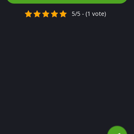
5/5 - (1 vote)