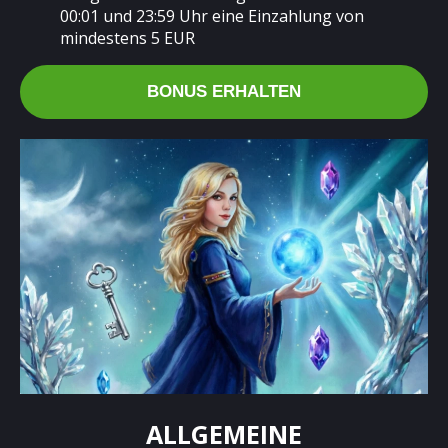
00:01 und 23:59 Uhr eine Einzahlung von
mindestens 5 EUR
BONUS ERHALTEN
ALLGEMEINE