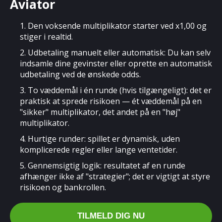
Aviator
1. Den voksende multiplikator starter ved x1,00 og
stiger i realtid.
2. Udbetaling manuelt eller automatisk: Du kan selv
indsamle dine gevinster eller oprette en automatisk
udbetaling ved de ønskede odds.
3. To væddemål i én runde (hvis tilgængeligt): det er
praktisk at sprede risikoen — ét væddemål på en
"sikker" multiplikator, det andet på en "høj"
multiplikator.
4. Hurtige runder: spillet er dynamisk, uden
komplicerede regler eller lange ventetider.
5. Gennemsigtig logik: resultatet af en runde
afhænger ikke af "strategier"; det er vigtigt at styre
risikoen og bankrollen.
TILMELD DIG NU