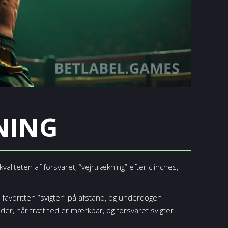
NING
valiteten af forsvaret, “vejrtrækning” efter clinches,
favoritten “svigter” på afstand, og underdogen
nder, når træthed er mærkbar, og forsvaret svigter.