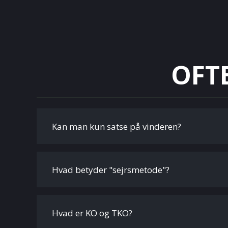
OFT
Kan man kun satse på vinderen?
Hvad betyder "sejrsmetode"?
Hvad er KO og TKO?