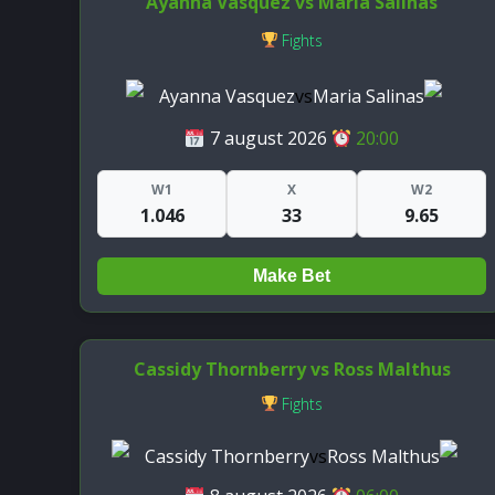
Ayanna Vasquez vs Maria Salinas
Fights
Ayanna Vasquez
vs
Maria Salinas
7 august 2026
20:00
W1
X
W2
1.046
33
9.65
Make Bet
Cassidy Thornberry vs Ross Malthus
Fights
Cassidy Thornberry
vs
Ross Malthus