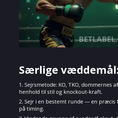
Særlige væddemål
1. Sejrsmetode: KO, TKO, dommernes af
henhold til stil og knockout-kraft.
2. Sejr i en bestemt runde — en præcis 
på timing.