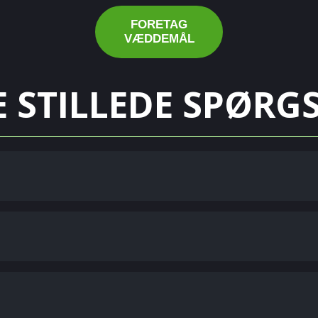
FORETAG
VÆDDEMÅL
E STILLEDE SPØRG