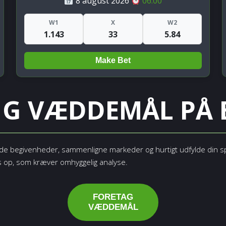
8 august 2026
06:00
W1
X
W2
1.143
33
5.84
Make Bet
G VÆDDEMÅL PÅ 
de begivenheder, sammenligne markeder og hurtigt udfylde din 
 op, som kræver omhyggelig analyse.
FORETAG
VÆDDEMÅL