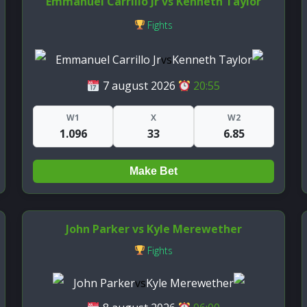
Emmanuel Carrillo Jr vs Kenneth Taylor
Fights
Emmanuel Carrillo Jr
vs
Kenneth Taylor
7 august 2026
20:55
W1
X
W2
1.096
33
6.85
Make Bet
John Parker vs Kyle Merewether
Fights
John Parker
vs
Kyle Merewether