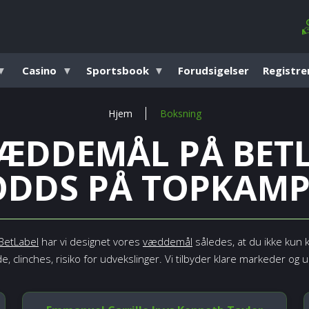
Casino
Sportsbook
Forudsigelser
Registre
Hjem
Boksning
ÆDDEMÅL PÅ BETL
ODDS PÅ TOPKAMP
BetLabel
har vi designet vores
væddemål
således, at du ikke kun
jde, clinches, risiko for udvekslinger. Vi tilbyder klare markeder 