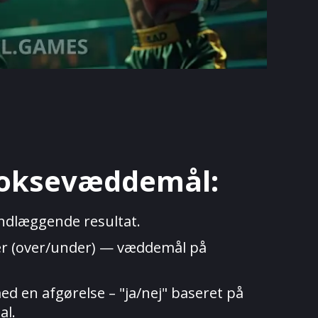
boksevæddemål:
ndlæggende resultat.
er (over/under) — væddemål på
d en afgørelse – "ja/nej" baseret på
al.