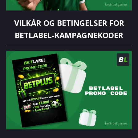
VILKÅR OG BETINGELSER FOR
BETLABEL-KAMPAGNEKODER