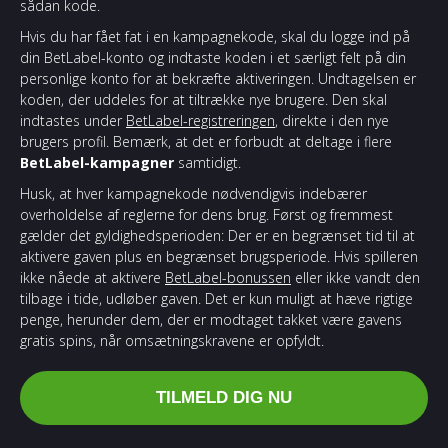
sådan kode.
Hvis du har fået fat i en kampagnekode, skal du logge ind på
din BetLabel-konto og indtaste koden i et særligt felt på din
personlige konto for at bekræfte aktiveringen. Undtagelsen er
koden, der uddeles for at tiltrække nye brugere. Den skal
indtastes under
BetLabel-registreringen
, direkte i den nye
brugers profil. Bemærk, at det er forbudt at deltage i flere
BetLabel-kampagner
samtidigt.
Husk, at hver kampagnekode nødvendigvis indebærer
overholdelse af reglerne for dens brug. Først og fremmest
gælder det gyldighedsperioden: Der er en begrænset tid til at
aktivere gaven plus en begrænset brugsperiode. Hvis spilleren
ikke nåede at aktivere
BetLabel-bonussen
eller ikke vandt den
tilbage i tide, udløber gaven. Det er kun muligt at hæve rigtige
penge, herunder dem, der er modtaget takket være gavens
gratis spins, når omsætningskravene er opfyldt.
TILMELD DIG NU