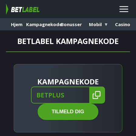
Hjem
Kampagnekode
Bonusser
Mobil
Casino
BETLABEL KAMPAGNEKODE
KAMPAGNEKODE
BETPLUS
TILMELD DIG