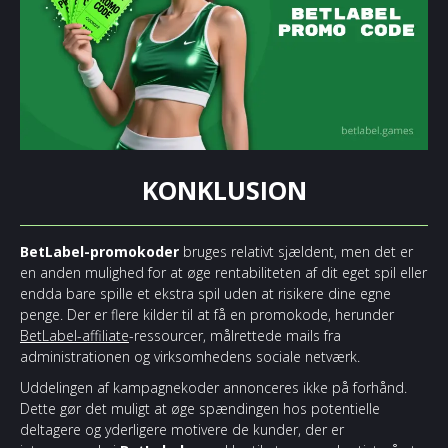
KONKLUSION
BetLabel-promokoder
bruges relativt sjældent, men det er
en anden mulighed for at øge rentabiliteten af dit eget spil eller
endda bare spille et ekstra spil uden at risikere dine egne
penge. Der er flere kilder til at få en promokode, herunder
BetLabel-affiliate
-ressourcer, målrettede mails fra
administrationen og virksomhedens sociale netværk.
Uddelingen af kampagnekoder annonceres ikke på forhånd.
Dette gør det muligt at øge spændingen hos potentielle
deltagere og yderligere motivere de kunder, der er