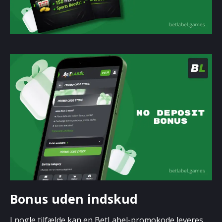
Bonus uden indskud
I nogle tilfælde kan en BetLabel-promokode leveres