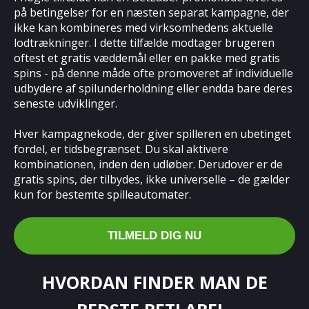
på betingelser for en næsten separat kampagne, der
ikke kan kombineres med virksomhedens aktuelle
lodtrækninger. I dette tilfælde modtager brugeren
oftest et gratis væddemål eller en pakke med gratis
spins - på denne måde ofte promoveret af individuelle
udbydere af spilunderholdning eller endda bare deres
seneste udviklinger.
Hver kampagnekode, der giver spilleren en ubetinget
fordel, er tidsbegrænset. Du skal aktivere
kombinationen, inden den udløber. Derudover er de
gratis spins, der tilbydes, ikke universelle – de gælder
kun for bestemte spilleautomater.
TILMELD DIG NU
HVORDAN FINDER MAN DE