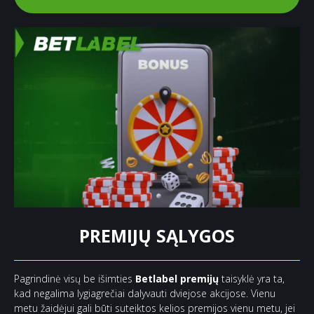
PREMIJŲ SĄLYGOS
Pagrindinė visų be išimties
Betlabel premijų
taisyklė yra ta,
kad negalima lygiagrečiai dalyvauti dviejose akcijose. Vienu
metu žaidėjui gali būti suteiktos kelios premijos vienu metu, jei