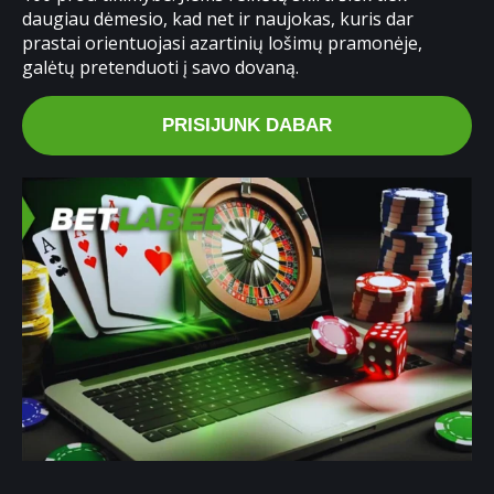
daugiau dėmesio, kad net ir naujokas, kuris dar
prastai orientuojasi azartinių lošimų pramonėje,
galėtų pretenduoti į savo dovaną.
PRISIJUNK DABAR