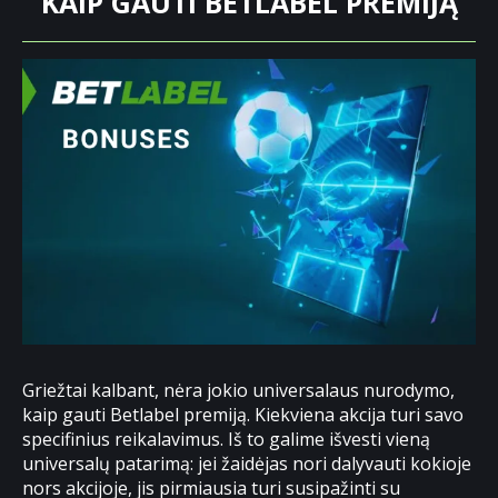
KAIP GAUTI BETLABEL PREMIJĄ
Griežtai kalbant, nėra jokio universalaus nurodymo,
kaip gauti Betlabel premiją. Kiekviena akcija turi savo
specifinius reikalavimus. Iš to galime išvesti vieną
universalų patarimą: jei žaidėjas nori dalyvauti kokioje
nors akcijoje, jis pirmiausia turi susipažinti su