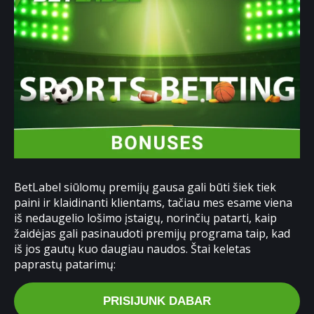
BetLabel siūlomų premijų gausa gali būti šiek tiek
paini ir klaidinanti klientams, tačiau mes esame viena
iš nedaugelio lošimo įstaigų, norinčių patarti, kaip
žaidėjas gali pasinaudoti premijų programa taip, kad
iš jos gautų kuo daugiau naudos. Štai keletas
paprastų patarimų:
PRISIJUNK DABAR