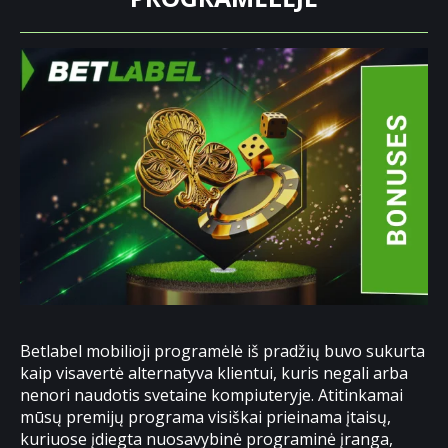
Betlabel mobilioji programėlė iš pradžių buvo sukurta
kaip visavertė alternatyva klientui, kuris negali arba
nenori naudotis svetaine kompiuteryje. Atitinkamai
mūsų premijų programa visiškai prieinama įtaisų,
kuriuose įdiegta nuosavybinė programinė įranga,