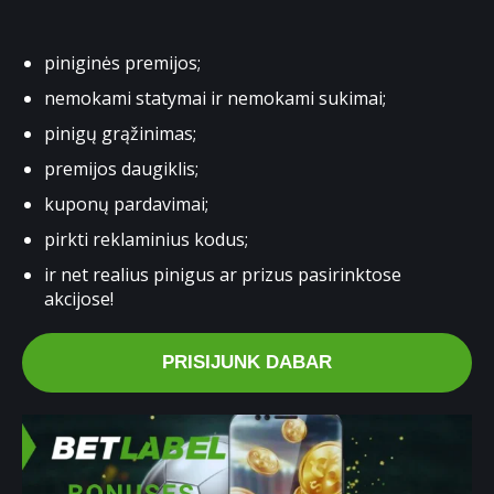
piniginės premijos;
nemokami statymai ir nemokami sukimai;
pinigų grąžinimas;
premijos daugiklis;
kuponų pardavimai;
pirkti reklaminius kodus;
ir net realius pinigus ar prizus pasirinktose
akcijose!
PRISIJUNK DABAR