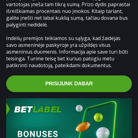
vartotojas įneša tam tikrą sumą. Prizo dydis paprastai
išreiškiamas procentais nuo įmokos. Kitaip tariant,
galite įnešti net labai kuklią sumą, tačiau dovana bus
palyginti nedidelė.
Indėlių premijos teikiamos su sąlyga, kad žaidėjas
savo asmeninėje paskyroje yra užpildęs visus
asmeninius duomenis. Informacija apie save turi būti
teisinga. Turime teisę bet kuriuo patogiu metu
patikrinti naudotoją, pateikdami dokumentus.
PRISIJUNK DABAR