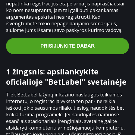
nepatinka registracijos etape arba jis paprasčiausiai
ko nors nesupranta, jam tai gali būti pakankamas
argumentas apskritai nesiregistruoti. Kad
išvengtumėte tokio nepageidaujamo scenarijaus,
siūlome jums išsamų savo paskyros kūrimo vadovą.
PRISIJUNKITE DABAR
1 žingsnis: apsilankykite
oficialioje "BetLabel" svetainėje
Tiek BetLabel lažybų ir kazino paslaugos teikiamos
internetu, o registracija vyksta ten pat - nereikia
ieškoti jokio sausumos filialo, tiesiog naudokitės bet
kokia turima programėle. Jei naudojatės namuose
esančiais stacionariais įrenginiais, svetainę galite
atsidaryti kompiuteriu ar nešiojamuoju kompiuteriu,
tačiau nėra jokių problemų užsiregistruoti tiesiai iš