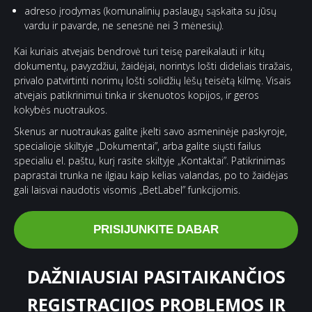
adreso įrodymas (komunalinių paslaugų sąskaita su jūsų
vardu ir pavarde, ne senesnė nei 3 mėnesių).
Kai kuriais atvejais bendrovė turi teisę pareikalauti ir kitų
dokumentų, pavyzdžiui, žaidėjai, norintys lošti dideliais tiražais,
privalo patvirtinti norimų lošti solidžių lėšų teisėtą kilmę. Visais
atvejais patikrinimui tinka ir skenuotos kopijos, ir geros
kokybės nuotraukos.
Skenus ar nuotraukas galite įkelti savo asmeninėje paskyroje,
specialioje skiltyje „Dokumentai”, arba galite siųsti failus
specialiu el. paštu, kurį rasite skiltyje „Kontaktai”. Patikrinimas
paprastai trunka ne ilgiau kaip kelias valandas, po to žaidėjas
gali laisvai naudotis visomis „BetLabel” funkcijomis.
PRISIJUNKITE DABAR
DAŽNIAUSIAI PASITAIKANČIOS
REGISTRACIJOS PROBLEMOS IR