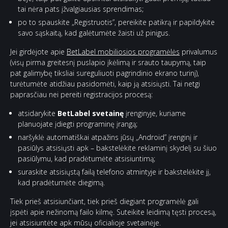
tai nėra pats įžvalgiausias sprendimas;
po to spauskite „Registruotis”, pereikite patikrą ir papildykite
savo sąskaitą, kad galėtumėte žaisti už pinigus.
Jei girdėjote apie
BetLabel mobiliosios programėlės
privalumus
(visų pirma greitesnį puslapio įkėlimą ir srauto taupymą, taip
pat galimybę tiksliai sureguliuoti pagrindinio ekrano turinį),
turėtumėte atidžiau pasidomėti, kaip ją atsisiųsti. Tai netgi
paprasčiau nei pereiti registracijos procesą:
atsidarykite
BetLabel svetainę
įrenginyje, kuriame
planuojate įdiegti programinę įrangą;
naršyklė automatiškai atpažins jūsų „Android” įrenginį ir
pasiūlys atsisiųsti apk – bakstelėkite reklaminį skydelį su šiuo
pasiūlymu, kad pradėtumėte atsisiuntimą;
suraskite atsisiųstą failą telefono atmintyje ir bakstelėkite jį,
kad pradėtumėte diegimą.
Tiek prieš atsisiunčiant, tiek prieš diegiant programėlė gali
įspėti apie nežinomą failo kilmę. Suteikite leidimą tęsti procesą,
jei atsisiuntėte apk mūsų oficialioje svetainėje.