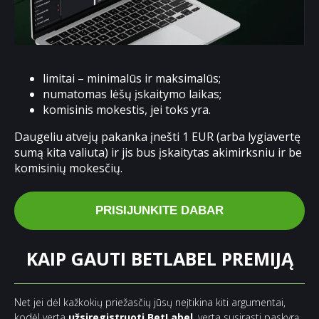
limitai – minimalūs ir maksimalūs;
numatomas lėšų įskaitymo laikas;
komisinis mokestis, jei toks yra.
Daugeliu atvejų pakanka įnešti 1 EUR (arba lygiavertę
sumą kita valiuta) ir jis bus įskaitytas akimirksniu ir be
komisinių mokesčių.
PRISIJUNKITE DABAR
KAIP GAUTI BETLABEL PREMIJĄ
Net jei dėl kažkokių priežasčių jūsų neįtikina kiti argumentai,
kodėl verta
užsiregistruoti BetLabel
, verta susirasti paskyrą