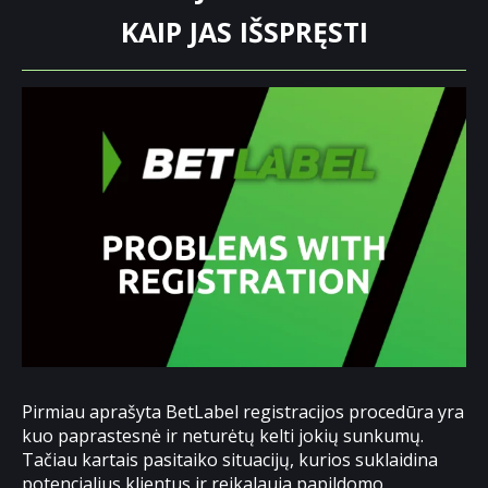
KAIP JAS IŠSPRĘSTI
Pirmiau aprašyta BetLabel registracijos procedūra yra
kuo paprastesnė ir neturėtų kelti jokių sunkumų.
Tačiau kartais pasitaiko situacijų, kurios suklaidina
potencialius klientus ir reikalauja papildomo