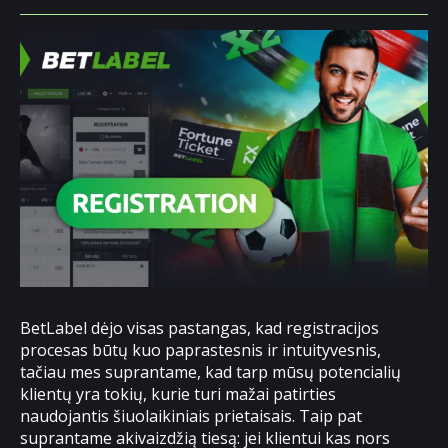
BetLabel dėjo visas pastangas, kad registracijos
procesas būtų kuo paprastesnis ir intuityvesnis,
tačiau mes suprantame, kad tarp mūsų potencialių
klientų yra tokių, kurie turi mažai patirties
naudojantis šiuolaikiniais prietaisais. Taip pat
suprantame akivaizdžią tiesą: jei klientui kas nors