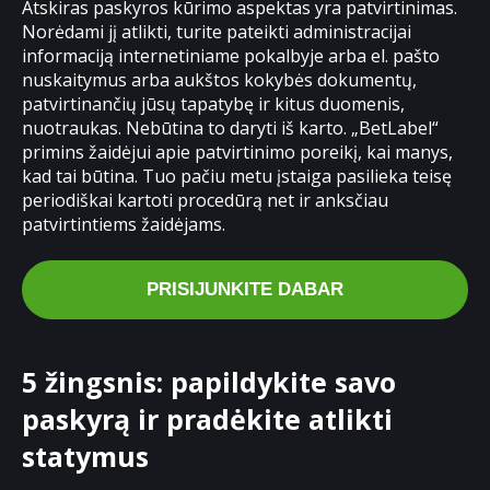
Atskiras paskyros kūrimo aspektas yra patvirtinimas.
Norėdami jį atlikti, turite pateikti administracijai
informaciją internetiniame pokalbyje arba el. pašto
nuskaitymus arba aukštos kokybės dokumentų,
patvirtinančių jūsų tapatybę ir kitus duomenis,
nuotraukas. Nebūtina to daryti iš karto. „BetLabel“
primins žaidėjui apie patvirtinimo poreikį, kai manys,
kad tai būtina. Tuo pačiu metu įstaiga pasilieka teisę
periodiškai kartoti procedūrą net ir anksčiau
patvirtintiems žaidėjams.
PRISIJUNKITE DABAR
5 žingsnis: papildykite savo
paskyrą ir pradėkite atlikti
statymus