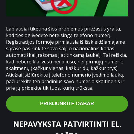
Labiausiai tikėtina šios problemos priežastis yra ta,
kad tiesiog įvedėte neteisingą telefono numerį.
Registracijos formoje pirmiausia iš išskleidžiamajame
sąraše pasirinkite savo šalį, o nacionalinis kodas
automatiškai įrašomas į atitinkamą laukelį. Tai reiškia,
kad nebereikia įvesti nei pliuso, nei pirmųjų numerio
skaitmenų (kažkur vienas, kažkur du, kažkur trys).
Atidžiai įsižiūrėkite į telefono numerio įvedimo lauką,
pažiūrėkite ten pradinius savo numerio skaitmenis ir
prie jų pridėkite tik tuos, kurių trūksta.
PRISIJUNKITE DABAR
NEPAVYKSTA PATVIRTINTI EL.