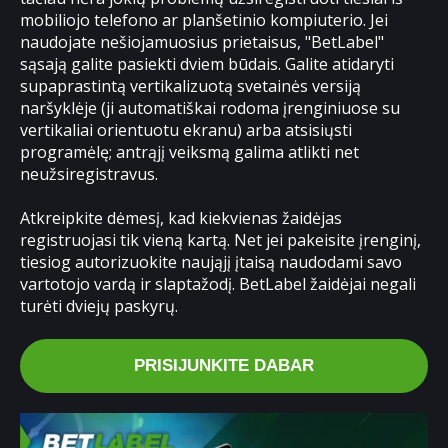
mobiliojo telefono ar planšetinio kompiuterio. Jei
naudojate nešiojamuosius prietaisus, "BetLabel"
sąsają galite pasiekti dviem būdais. Galite atidaryti
supaprastintą vertikalizuotą svetainės versiją
naršyklėje (ji automatiškai rodoma įrenginiuose su
vertikaliai orientuotu ekranu) arba atsisiųsti
programėlę; antrąjį veiksmą galima atlikti net
neužsiregistravus.
Atkreipkite dėmesį, kad kiekvienas žaidėjas
registruojasi tik vieną kartą. Net jei pakeisite įrenginį,
tiesiog autorizuokite naująjį įtaisą naudodami savo
vartotojo vardą ir slaptažodį. BetLabel žaidėjai negali
turėti dviejų paskyrų.
PRISIJUNKITE DABAR