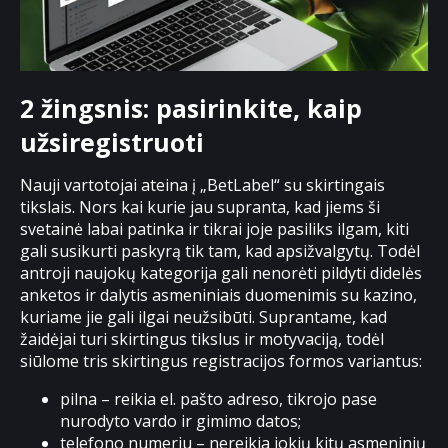
2 žingsnis: pasirinkite, kaip
užsiregistruoti
Nauji vartotojai ateina į „BetLabel“ su skirtingais
tikslais. Nors kai kurie jau supranta, kad jiems ši
svetainė labai patinka ir tikrai joje pasiliks ilgam, kiti
gali susikurti paskyrą tik tam, kad apsižvalgytų. Todėl
antroji naujokų kategorija gali nenorėti pildyti didelės
anketos ir dalytis asmeniniais duomenimis su kazino,
kuriame jie gali ilgai neužsibūti. Suprantame, kad
žaidėjai turi skirtingus tikslus ir motyvaciją, todėl
siūlome tris skirtingus registracijos formos variantus:
pilna – reikia el. pašto adreso, tikrojo pase
nurodyto vardo ir gimimo datos;
telefono numeriu – nereikia jokių kitų asmeninių