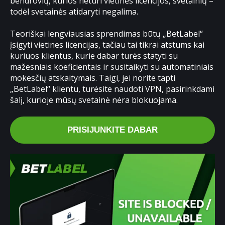
bendrovių, kurios neturi vietinės licencijos, svetainių –
todėl svetainės atidaryti negalima.
Teoriškai lengviausias sprendimas būtų „BetLabel“
įsigyti vietines licencijas, tačiau tai tikrai atstums kai
kuriuos klientus, kurie dabar turės statyti su
mažesniais koeficientais ir susitaikyti su automatiniais
mokesčių atskaitymais. Taigi, jei norite tapti
„BetLabel“ klientu, turėsite naudoti VPN, pasirinkdami
šalį, kurioje mūsų svetainė nėra blokuojama.
PRISIJUNKITE DABAR