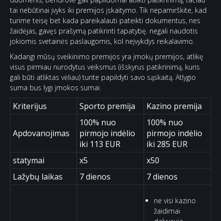
tai nebūtinai įvyks iki premijos įskaitymo. Tik nepamirškite, kad
turime teisę bet kada pareikalauti pateikti dokumentus, nes
žaidėjas, gavęs prašymą patikrinti tapatybę. negali naudotis
jokiomis svetainės paslaugomis, kol neįvykdys reikalavimo.
Kadangi mūsų sveikinimo premijos yra įmokų premijos, atlikę
visus pirmiau nurodytus veiksmus (išskyrus patikrinimą, kuris
gali būti atliktas vėliau) turite papildyti savo sąskaitą. Atlygio
suma bus lygi įmokos sumai.
Kriterijus
Sporto premija
Kazino premija
100% nuo
100% nuo
Apdovanojimas
pirmojo indėlio
pirmojo indėlio
iki 113 EUR
iki 285 EUR
statymai
х5
х50
Lažybų laikas
7 dienos
7 dienos
ne visi kazino
žaidimai