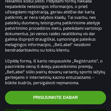
reklamos kodui įvesti. Pildydami formą niekada
nepateikite neteisingos informacijos, o prieš
užbaigdami registraciją, geriau atidžiai dar kartą
patikrinti, ar nėra rašybos klaidų. Tai svarbu, nes
pateiktų duomenų teisingumą patikrinsime ateityje
patvirtinimo procedūros metu, pateikdami vartotojo
dokumentus. Jei vienos raidės neatitikimą vis dar
galima išspręsti draugiškai, sąmoningai pateikus
melagingos informacijos, „BetLabel“ nesidomi
bendradarbiavimu su tokiu klientu.
Užpildę formą, iš karto nespauskite „Registruotis“, o
pasirinkite vieną iš dviejų pasveikinimo premijų.
„BetLabel“ siūlo įvairių dovanų variantų sporto lažybų
gerbėjams ir internetinių kazino entuziastams –
būkite budrūs, persigalvoti neįmanoma.
PRISIJUNKITE DABAR