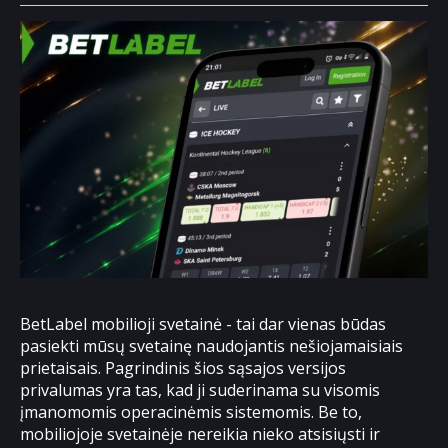
BetLabel mobilioji svetainė - tai dar vienas būdas
pasiekti mūsų svetainę naudojantis nešiojamaisiais
prietaisais. Pagrindinis šios sąsajos versijos
privalumas yra tas, kad ji suderinama su visomis
įmanomomis operacinėmis sistemomis. Be to,
mobiliojoje svetainėje nereikia nieko atsisiųsti ir