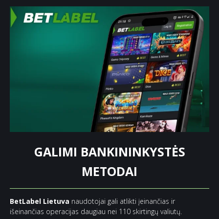
GALIMI BANKININKYSTĖS
METODAI
BetLabel Lietuva
naudotojai gali atlikti įeinančias ir
išeinančias operacijas daugiau nei 110 skirtingų valiutų.