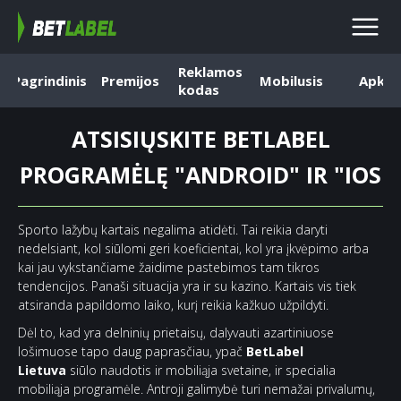
Reklamos
Pagrindinis
Premijos
Mobilusis
Apk
kodas
ATSISIŲSKITE BETLABEL
PROGRAMĖLĘ "ANDROID" IR "IOS
Sporto lažybų kartais negalima atidėti. Tai reikia daryti
nedelsiant, kol siūlomi geri koeficientai, kol yra įkvėpimo arba
kai jau vykstančiame žaidime pastebimos tam tikros
tendencijos. Panaši situacija yra ir su kazino. Kartais vis tiek
atsiranda papildomo laiko, kurį reikia kažkuo užpildyti.
Dėl to, kad yra delninių prietaisų, dalyvauti azartiniuose
lošimuose tapo daug paprasčiau, ypač
BetLabel
Lietuva
siūlo naudotis ir mobiliąja svetaine, ir specialia
mobiliąja programėle. Antroji galimybė turi nemažai privalumų,