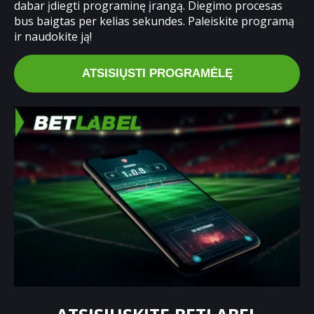
dabar įdiegti programinę įrangą. Diegimo procesas
bus baigtas per kelias sekundes. Paleiskite programą
ir naudokite ją!
ATSISIŲSTI PROGRAMĖLĘ