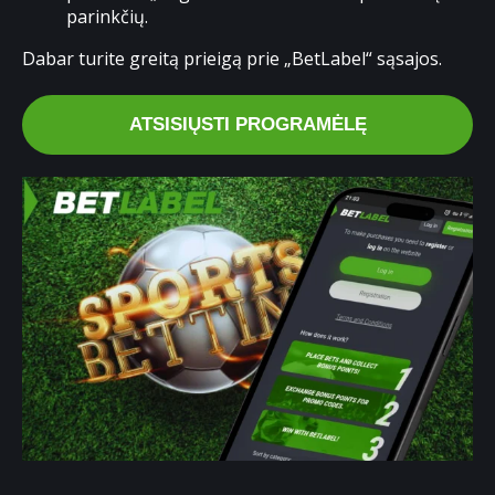
parinkčių.
Dabar turite greitą prieigą prie „BetLabel“ sąsajos.
ATSISIŲSTI PROGRAMĖLĘ