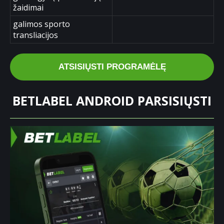
žaidimai
galimos sporto
transliacijos
ATSISIŲSTI PROGRAMĖLĘ
BETLABEL ANDROID PARSISIŲSTI