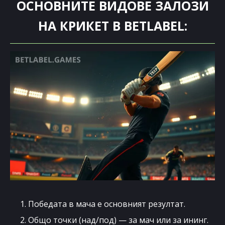
ОСНОВНИТЕ ВИДОВЕ ЗАЛОЗИ
НА КРИКЕТ В BETLABEL:
1. Победата в мача е основният резултат.
2. Общо точки (над/под) — за мач или за ининг.