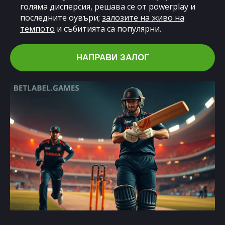
голяма дисперсия, решава се от powerplay и
последните оувъри;
залозите на живо на
темпото
и събитията са популярни.
НАПРАВИ ЗАЛОГ