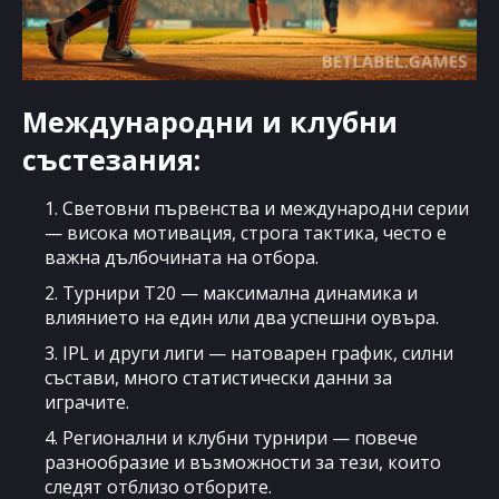
Международни и клубни
състезания:
1. Световни първенства и международни серии
— висока мотивация, строга тактика, често е
важна дълбочината на отбора.
2. Турнири T20 — максимална динамика и
влиянието на един или два успешни оувъра.
3. IPL и други лиги — натоварен график, силни
състави, много статистически данни за
играчите.
4. Регионални и клубни турнири — повече
разнообразие и възможности за тези, които
следят отблизо отборите.