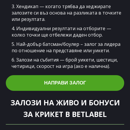
3. Хендикап — когато трябва да хеджирате
залозите си въз основа на разликата в точките
или резултата.
4. Индивидуални резултати на отборите —
колко точки ще отбележи даден отбор.
5. Най-добър батсман/боулер – залог за лидера
по отношение на представяне или уикети.
6. Залози на събития — брой уикети, шестици,
четирици, скорост на игра (ако е налична).
НАПРАВИ ЗАЛОГ
ЗАЛОЗИ НА ЖИВО И БОНУСИ
ЗА КРИКЕТ В BETLABEL