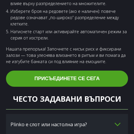
влияе върху разпределението на множителите.
Изберете броя на редовете (ако е наличен): повече
редове означават „по-широко“ разпределение между
клетките.
Натиснете старт или активирайте автоматичен режим за
серия от изстрели.
Нашата препоръка! Започнете с нисък риск и фиксирани
залози — това улеснява влизането в ритъм и ви помага да
не изгубите банката си под влияние на емоциите.
ПРИСЪЕДИНЕТЕ СЕ СЕГА
ЧЕСТО ЗАДАВАНИ ВЪПРОСИ
Plinko е слот или настолна игра?