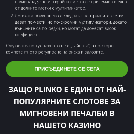
наляво/надясно и в крайна сметка се приземява в една
от долните клетки с мултипликатор.
Логиката обикновено е следната: централните клетки
дават по-чести, но по-скромни мултипликатори, докато
външните са по-редки, но могат да донесат висок
коефициент.
Следователно тук важното не е „тайната“, а по-скоро
компетентното регулиране на риска и залозите.
ПРИСЪЕДИНЕТЕ СЕ СЕГА
ЗАЩО PLINKO Е ЕДИН ОТ НАЙ-
ПОПУЛЯРНИТЕ СЛОТОВЕ ЗА
МИГНОВЕНИ ПЕЧАЛБИ В
НАШЕТО КАЗИНО