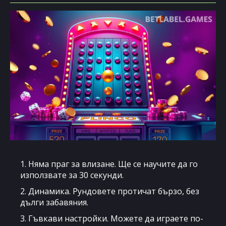
1. Няма праг за влизане. Ще се научите да го
използвате за 30 секунди.
2. Динамика. Рундовете протичат бързо, без
дълги забавяния.
3. Гъвкави настройки. Можете да играете по-