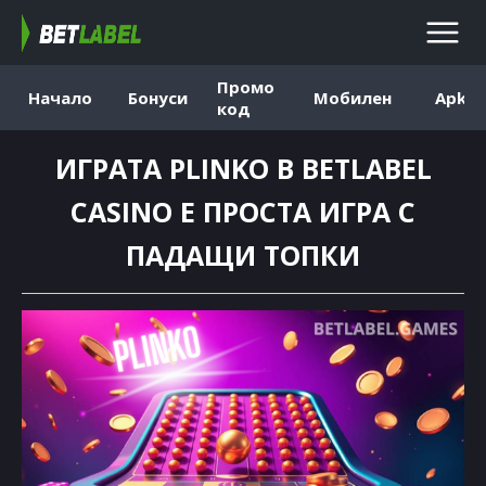
Промо
Начало
Бонуси
Мобилен
Apk
код
ИГРАТА PLINKO В BETLABEL
CASINO Е ПРОСТА ИГРА С
ПАДАЩИ ТОПКИ