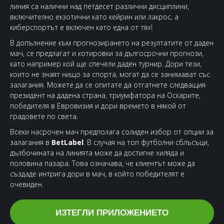
линия са налични над петдесет различни дисциплини,
включително екзотични като кейрин или лакрос, а
киберспортът е включен като една от тях!
В допълнение към прогнозирането на резултатите от даден
мач, се предлагат и котировки за дългосрочни прогнози,
като например кой ще спечели даден турнир. Дори тези,
които не знаят нищо за спорта, могат да се занимават със
залагания. Можете да се опитате да отгатнете следващия
президент на дадена страна, триумфатора на Оскарите,
победителя в Евровизия и дори времето в някой от
градовете по света.
Всеки насрочен мач предполага солиден избор от опции за
залагания в
BetLabel
. В случая на топ футболни сблъсъци,
дълбочината на линията може да достигне хиляда и
половина пазара. Това означава, че клиентът може да
създаде интрига дори в мач, в който победителят е
очевиден.
ИЗТЕГЛИ ПРИЛОЖЕНИЕТО