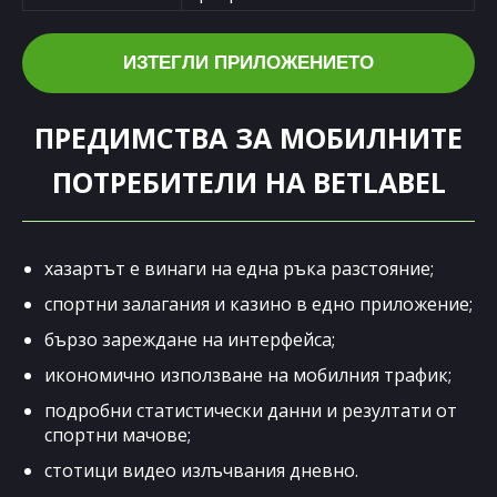
ИЗТЕГЛИ ПРИЛОЖЕНИЕТО
ПРЕДИМСТВА ЗА МОБИЛНИТЕ
ПОТРЕБИТЕЛИ НА BETLABEL
хазартът е винаги на една ръка разстояние;
спортни залагания и казино в едно приложение;
бързо зареждане на интерфейса;
икономично използване на мобилния трафик;
подробни статистически данни и резултати от
спортни мачове;
стотици видео излъчвания дневно.