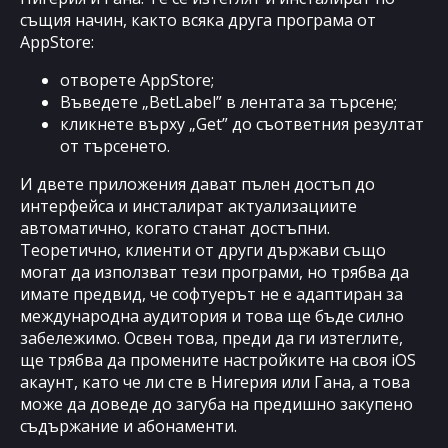
същия начин, както всяка друга програма от
AppStore:
отворете AppStore;
Въведете „BetLabel” в лентата за търсене;
кликнете върху „Get” до съответния резултат
от търсенето.
И двете приложения дават пълен достъп до
интерфейса и инсталират актуализациите
автоматично, когато станат достъпни.
Теоретично, клиенти от други държави също
могат да използват тези програми, но трябва да
имате предвид, че софтуерът не е адаптиран за
международна аудитория и това ще бъде силно
забележимо. Освен това, преди да ги изтеглите,
ще трябва да промените настройките на своя iOS
акаунт, като че ли сте в Нигерия или Гана, а това
може да доведе до загуба на предишно закупено
съдържание и абонаменти.