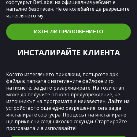
софтуерът BetLabel на официалния уебсайт е
напълно безопасен. Не се колебайте да разрешите
изтеглянето му.
ИЗТЕГЛИ ПРИЛОЖЕНИЕТО
ИНСТАЛИРАЙТЕ КЛИЕНТА
Когато изтеглянето приключи, потърсете apk
файла в папката с изтеглените файлове и го
натиснете, за да го разархивирате. На този етап
може да получите отново предупреждение, че
източникът на програмата е неизвестен. Дайте на
устройството още едно разрешение, сега за да
инсталирате софтуера. Процесът на инсталиране
ще приключи след няколко секунди. Стартирайте
програмата и я използвайте!