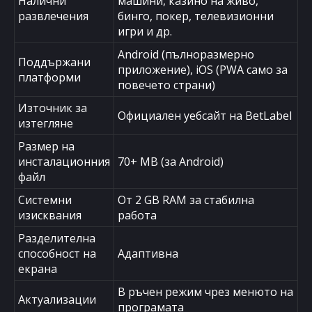
Налични
машини, казино на живо,
развлечения
бинго, покер, телевизионни
игри и др.
Android (пълноразмерно
Поддържани
приложение), iOS (PWA само за
платформи
повечето страни)
Източник за
Официален уебсайт на BetLabel
изтегляне
Размер на
инсталационния
70+ MB (за Android)
файл
Системни
От 2 GB RAM за стабилна
изисквания
работа
Разделителна
способност на
Адаптивна
екрана
В ръчен режим чрез менюто на
Актуализации
програмата