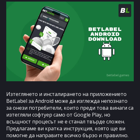
Изтеглянето и инсталирането на приложението
BetLabel за Android може да изглежда непознато
за онези потребители, които преди това винаги са
изтегляли софтуер само от Google Play, но
всъщност процесът не е станал твърде сложен.
Предлагаме ви кратка инструкция, която ще ви
помогне да направите всичко бързо и правилно.