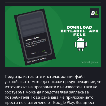
Преди да изтеглите инсталационния файл,
устройството може да покаже предупреждение, че
източникът на програмата е неизвестен, така че
софтуерът може да представлява заплаха за
потребителя. Това означава, че приложението
просто не е изтеглено от Google Play. Всъщност