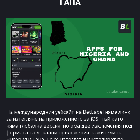
ГАНА
На международния уебсайт на BetLabel няма линк
за изтегляне на приложението за iOS, тъй като
няма глобална версия, но има две изключения под
формата на локални приложения за жители на
Нигерия и Гана. Те се изтеглят и инсталират по