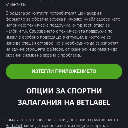
клиентите.
В раздела за контакти потребителят ще намери и
формуляр за обратна връзка и няколко имейл адреса, като
например: техническа поддръжка, сигурност, отдел за
жалби и т.н. Свързването с техническата поддръжка по
имейл е особено подходящо в ситуации, в които не се
изисква спешен отговор, но е необходимо да се изпратят
на администрацията файлове, от сканирани документи до
екранни снимки на екрана с проблема.
ИЗТЕГЛИ ПРИЛОЖЕНИЕТО
ОПЦИИ ЗА СПОРТНИ
ЗАЛАГАНИЯ НА BETLABEL
Гамата от потенциални залози, достъпни в приложението
BetLabel
, може да задоволи всички нужди: в спортната