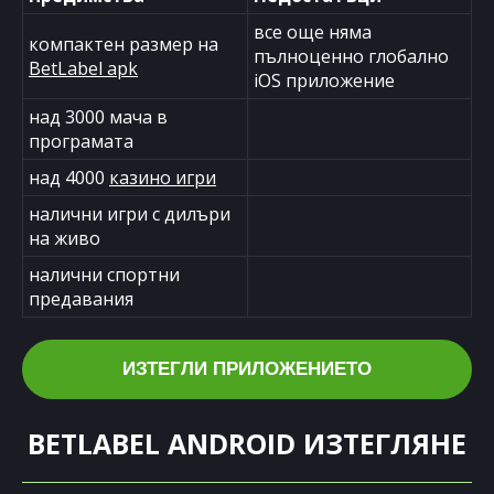
все още няма
компактен размер на
пълноценно глобално
BetLabel apk
iOS приложение
над 3000 мача в
програмата
над 4000
казино игри
налични игри с дилъри
на живо
налични спортни
предавания
ИЗТЕГЛИ ПРИЛОЖЕНИЕТО
BETLABEL ANDROID ИЗТЕГЛЯНЕ