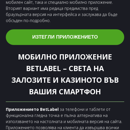
мобилен сайт, така и специално мобилно приложение.
Вторият вариант има редица предимства пред
браузърната версия на интерфейса и заслужава да бъде
обсъден по-подробно.
ИЗТЕГЛИ ПРИЛОЖЕНИЕТО
МОБИЛНО ПРИЛОЖЕНИЕ
BETLABEL – СВЕТА НА
ЗАЛОЗИТЕ И КАЗИНОТО ВЪВ
ВАШИЯ СМАРТФОН
Приложението BetLabel
за телефони и таблети от
функционална гледна точка е пълна алтернатива на
използването на настолната и мобилната версия на сайта.
Приложението позволява на клиента да извършва всички