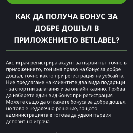
КАК ДА ПОЛУЧА БОНУС ЗА
ДОБРЕ ДОШЪЛ В
ПРИЛОЖЕНИЕТО BETLABEL?
Ако играч регистрира акаунт за първи път точно в
приложението, той има право на бонус за добре
дошъл, точно както при регистрация на уебсайта.
Ние предлагаме на клиентите два вида подаръци
- за спортни залагания и за онлайн казино. Трябва
да изберете един вид бонус при регистрация.
Можете също да откажете бонуса за добре дошъл,
но това е недалечно решение, защото
администрацията е готова да удвои първия
депозит на играча.