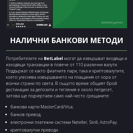
НАЛИЧНИ БАНКОВИ МЕТОДИ
Потребителите на
BetLabel
могат да извършват входящи и
изходящи транзакции в повече от 110 различни валути.
Поддържат се както фиатните пари, така и криптовалутите,
което улеснява извършването на плащания от хора от
всички страни по света. В същото време общият брой
дестинации за депозити и тегления е около петдесет,
затова ще подчертаем само най-често срещаните:
банкови карти MasterCard/Visa;
банков превод;
електронни платежни системи Neteller, Skrill, AstroPay;
криптовалутни преводи.