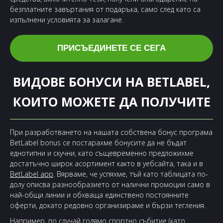
безплатните завъртания от подаръка, само след като са
изпълнени условията за залагане.
ПРИСЪЕДИНЕТЕ СЕ СЕГА
ВИДОВЕ БОНУСИ НА BETLABEL,
КОИТО МОЖЕТЕ ДА ПОЛУЧИТЕ
При разработването на нашата собствена бонус програма
BetLabel bonus се постарахме бонусите да не бъдат
еднотипни и скучни, като същевременно предложихме
достатъчно широк асортимент както в уебсайта, така и в
BetLabel app
. Вярваме, че успяхме, тъй като таблицата по-
долу описва разнообразието от налични промоции само в
най-общи линии и обхваща единствено постоянните
оферти, докато редовно организираме и бързи тегления.
Например, по случай голямо спортно събитие (като