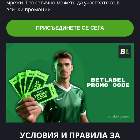
мрежи. Теоретично можете да участвате във
всички промоции.
ПРИСЪЕДИНЕТЕ СЕ СЕГА
УСЛОВИЯ И ПРАВИЛА ЗА