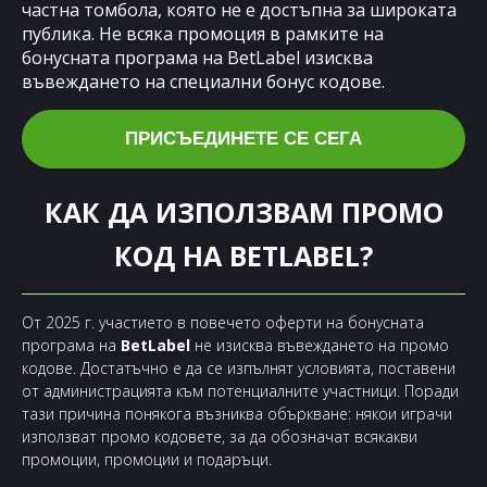
частна томбола, която не е достъпна за широката
публика. Не всяка промоция в рамките на
бонусната програма на BetLabel изисква
въвеждането на специални бонус кодове.
ПРИСЪЕДИНЕТЕ СЕ СЕГА
КАК ДА ИЗПОЛЗВАМ ПРОМО
КОД НА BETLABEL?
От 2025 г. участието в повечето оферти на бонусната
програма на
BetLabel
не изисква въвеждането на промо
кодове. Достатъчно е да се изпълнят условията, поставени
от администрацията към потенциалните участници. Поради
тази причина понякога възниква объркване: някои играчи
използват промо кодовете, за да обозначат всякакви
промоции, промоции и подаръци.