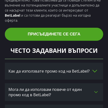
предварително. Това позволява да се повиши степента на
вълнение на потенциалните участници и допълнително да
се насърчат тези клиенти, които се интересуват от
BetLabel
и са готови да реагират бързо на изгодна
оферта.
ПРИСЪЕДИНЕТЕ СЕ СЕГА
ЧЕСТО ЗАДАВАНИ ВЪПРОСИ
Как да използвате промо код на BetLabel?
Мога ли да използвам повече от един
промо код в BetLabel?