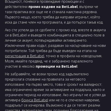
Всъщност, понякога провеждаме промоции и с
действителни
промо кодове на BetLabel
, въпреки че
тази практика все още не е станала наистина редовна.
Първото нещо, което трябва да направи играчът, който
иска да стане член на програмата, е да потърси такъв код.
Ако сте успели да се сдобиете с промо код, влезте в акаунта
си в BetLabel и въведете комбинацията в специално поле в
личния си акаунт, потвърждавайки активирането.
Изключение прави кодът, раздаван за насърчаване на нови
потребители. Той трябва да бъде въведен на етапа на
регистрация в BetLabel
, точно в профила на новодошлия.
Моля, имайте предвид, че е забранено паралелното
участие в няколко
промоции на BetLabel
.
Не забравяйте, че всеки промо код задължително
предполага спазване на правилата за неговото
използване. На първо място, това е срокът на валидност:
има ограничено време за активиране на подаръка, както и
ограничен период на използване. Ако играчът не е успял да
активира
бонуса BetLabel
или не го е спечелил навреме,
подаръкът се изчерпва. Възможно е да се теглят реални
средства, включително тези, получени благодарение на