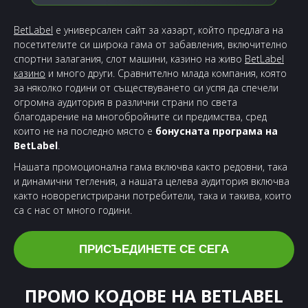
BetLabel
е универсален сайт за хазарт, който предлага на
посетителите си широка гама от забавления, включително
спортни залагания, слот машини, казино на живо
BetLabel
казино
и много други. Сравнително млада компания, която
за няколко години от съществуването си успя да спечели
огромна аудитория в различни страни по света
благодарение на многобройните си предимства, сред
които не на последно място е
бонусната програма на
BetLabel
.
Нашата промоционална гама включва както редовни, така
и динамични тегления, а нашата целева аудитория включва
както новорегистрирани потребители, така и такива, които
са с нас от много години.
ПРИСЪЕДИНЕТЕ СЕ СЕГА
ПРОМО КОДОВЕ НА BETLABEL