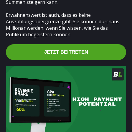
Summen steigern kann.
Erwähnenswert ist auch, dass es keine
Auszahlungsobergrenze gibt: Sie können durchaus
Millionär werden, wenn Sie wissen, wie Sie das
Publikum begeistern können.
JETZT BEITRETEN