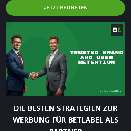
JETZT BEITRETEN
DIE BESTEN STRATEGIEN ZUR
WERBUNG FÜR BETLABEL ALS