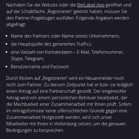
Nachdem Sie die Website oder die
BetLabel-App
geöffnet und
auf die Schaltfläche „Registrieren“ geklickt haben, müssen Sie
den Partner-Fragebogen ausfüllen. Folgende Angaben werden
abgefragt:
Name des Partners oder Name seines Unternehmens;
die Hauptquelle des generierten Traffics;
eine Vielzahl von Kontaktdaten – E-Mail, Telefonnummer,
Skype, Telegram;
Benutzername und Passwort.
Durch Klicken auf „Registrieren“ wird ein Neuanmelder noch
nicht zum Partner. Zu diesem Zeitpunkt hat er bzw. sie lediglich
einen Antrag auf eine Partnerschaft gestellt. Der eingereichte
Antrag wird von einem persönlichen Betreuer bearbeitet, der
die Machbarkeit einer Zusammenarbeit mit Ihnen prüft. Sofern
im Antragsformular keine offensichtlichen Gründe gegen eine
Zusammenarbeit festgestellt werden, wird sich unser
Mitarbeiter mit Ihnen in Verbindung setzen, um die genauen
Bedingungen zu besprechen.