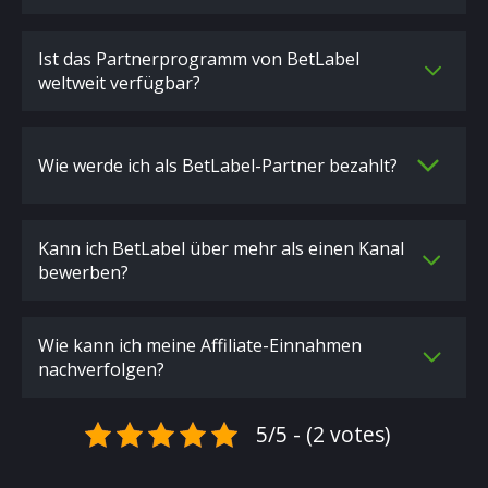
Ist das Partnerprogramm von BetLabel
weltweit verfügbar?
Wie werde ich als BetLabel-Partner bezahlt?
Kann ich BetLabel über mehr als einen Kanal
bewerben?
Wie kann ich meine Affiliate-Einnahmen
nachverfolgen?
5/5 - (2 votes)