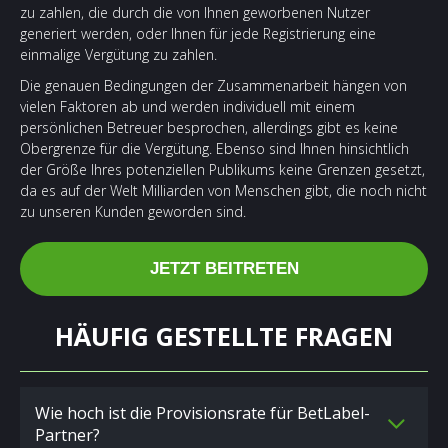
zu zahlen, die durch die von Ihnen geworbenen Nutzer
generiert werden, oder Ihnen für jede Registrierung eine
einmalige Vergütung zu zahlen.
Die genauen Bedingungen der Zusammenarbeit hängen von
vielen Faktoren ab und werden individuell mit einem
persönlichen Betreuer besprochen, allerdings gibt es keine
Obergrenze für die Vergütung. Ebenso sind Ihnen hinsichtlich
der Größe Ihres potenziellen Publikums keine Grenzen gesetzt,
da es auf der Welt Milliarden von Menschen gibt, die noch nicht
zu unseren Kunden geworden sind.
JETZT BEITRETEN
HÄUFIG GESTELLTE FRAGEN
Wie hoch ist die Provisionsrate für BetLabel-
Partner?