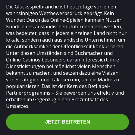
Die Glücksspielbranche ist heutzutage von einem
wahnsinnigen Wettbewerbsdruck geprägt. Kein
Wunder: Durch das Online-Spielen kann ein Nutzer
Kunde eines ausländischen Unternehmens werden,
was bedeutet, dass in jedem einzelnen Land nicht nur
lokale, sondern auch ausländische Unternehmen um
die Aufmerksamkeit der Öffentlichkeit konkurrieren.
Unter diesen Umständen sind Buchmacher und
Online-Casinos besonders daran interessiert, ihre
Dienstleistungen bei möglichst vielen Menschen
bekannt zu machen, und setzen dazu eine Vielzahl
von Strategien und Taktiken ein, um die Marke zu
popularisieren. Das ist der Kern des BetLabel-
Partnerprogramms – Sie bewerben uns effektiv und
erhalten im Gegenzug einen Prozentsatz des
Umsatzes.
JETZT BEITRETEN