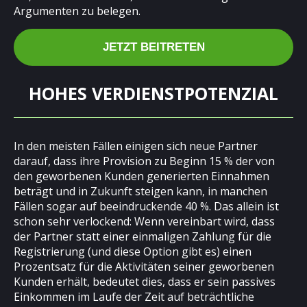
Argumenten zu belegen.
JETZT BEITRETEN
HOHES VERDIENSTPOTENZIAL
In den meisten Fällen einigen sich neue Partner
darauf, dass ihre Provision zu Beginn 15 % der von
den geworbenen Kunden generierten Einnahmen
beträgt und in Zukunft steigen kann, in manchen
Fällen sogar auf beeindruckende 40 %. Das allein ist
schon sehr verlockend: Wenn vereinbart wird, dass
der Partner statt einer einmaligen Zahlung für die
Registrierung (und diese Option gibt es) einen
Prozentsatz für die Aktivitäten seiner geworbenen
Kunden erhält, bedeutet dies, dass er sein passives
Einkommen im Laufe der Zeit auf beträchtliche