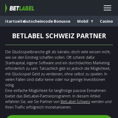
Startseite
Gutscheincode
Bonusse
Mobil
Casino
BETLABEL SCHWEIZ PARTNER
Die Glücksspielbranche gilt als lukrativ, doch viele wissen nicht,
wie sie den Einstieg schaffen sollen. Oft scheint dafür
Startkapital, eigene Software und ein durchdachtes Marketing
erforderlich zu sein. Tatsächlich gibt es jedoch die Möglichkeit,
mit Glücksspiel Geld zu verdienen, ohne selbst zu spielen. In
vielen Fällen sind dafür keine oder nur geringe Investitionen
nötig.
Eine einfache Möglichkeit für langfristige passive Einnahmen
bietet das BetLabel-Partnerprogramm. In diesem Artikel
erfahren Sie, wie Sie Partner von
BetLabel Schweiz
werden und
Ihren Traffic erfolgreich monetarisieren.