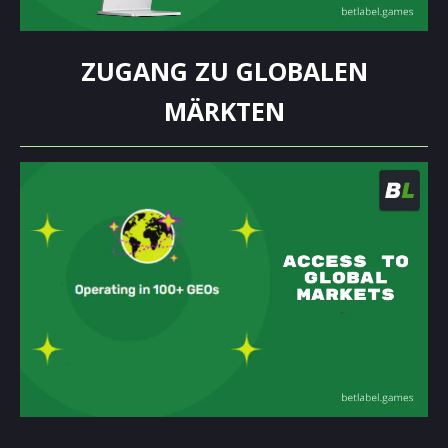
ZUGANG ZU GLOBALEN
MÄRKTEN