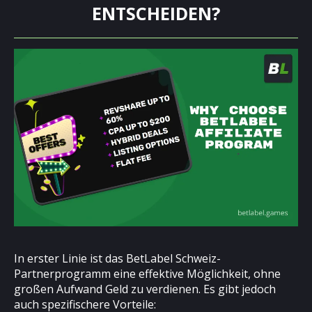
ENTSCHEIDEN?
In erster Linie ist das BetLabel Schweiz-
Partnerprogramm eine effektive Möglichkeit, ohne
großen Aufwand Geld zu verdienen. Es gibt jedoch
auch spezifischere Vorteile: