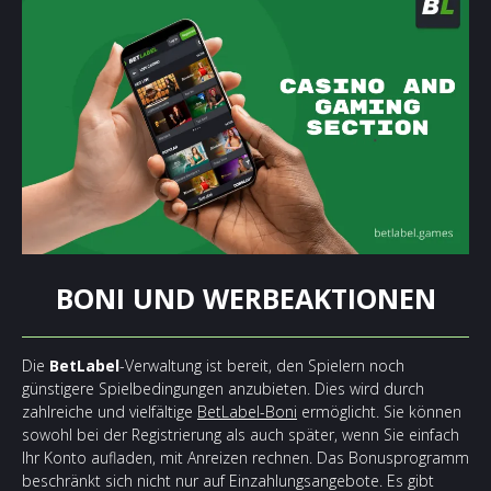
BONI UND WERBEAKTIONEN
Die
BetLabel
-Verwaltung ist bereit, den Spielern noch
günstigere Spielbedingungen anzubieten. Dies wird durch
zahlreiche und vielfältige
BetLabel-Boni
ermöglicht. Sie können
sowohl bei der Registrierung als auch später, wenn Sie einfach
Ihr Konto aufladen, mit Anreizen rechnen. Das Bonusprogramm
beschränkt sich nicht nur auf Einzahlungsangebote. Es gibt