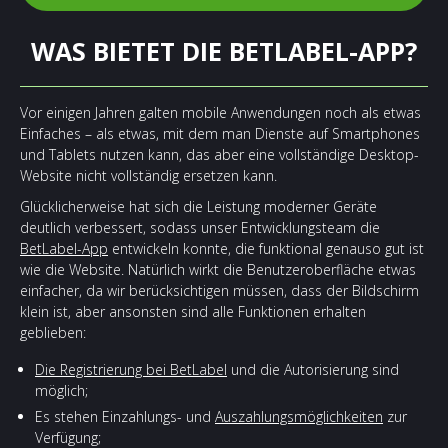
WAS BIETET DIE BETLABEL-APP?
Vor einigen Jahren galten mobile Anwendungen noch als etwas
Einfaches – als etwas, mit dem man Dienste auf Smartphones
und Tablets nutzen kann, das aber eine vollständige Desktop-
Website nicht vollständig ersetzen kann.
Glücklicherweise hat sich die Leistung moderner Geräte
deutlich verbessert, sodass unser Entwicklungsteam die
BetLabel-App
entwickeln konnte, die funktional genauso gut ist
wie die Website. Natürlich wirkt die Benutzeroberfläche etwas
einfacher, da wir berücksichtigen müssen, dass der Bildschirm
klein ist, aber ansonsten sind alle Funktionen erhalten
geblieben:
Die Registrierung bei BetLabel
und die Autorisierung sind
möglich;
Es stehen Einzahlungs- und
Auszahlungsmöglichkeiten
zur
Verfügung;