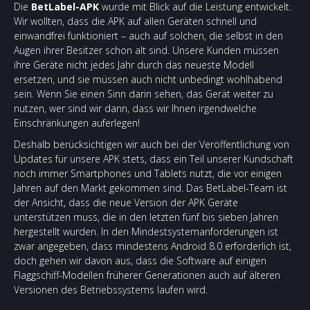
Die
BetLabel-APK
wurde mit Blick auf die Leistung entwickelt.
Wir wollten, dass die APK auf allen Geräten schnell und
einwandfrei funktioniert – auch auf solchen, die selbst in den
Augen ihrer Besitzer schon alt sind. Unsere Kunden müssen
ihre Geräte nicht jedes Jahr durch das neueste Modell
ersetzen, und sie müssen auch nicht unbedingt wohlhabend
sein. Wenn Sie einen Sinn darin sehen, das Gerät weiter zu
nutzen, wer sind wir dann, dass wir Ihnen irgendwelche
Einschränkungen auferlegen!
Deshalb berücksichtigen wir auch bei der Veröffentlichung von
Updates für unsere APK stets, dass ein Teil unserer Kundschaft
noch immer Smartphones und Tablets nutzt, die vor einigen
Jahren auf den Markt gekommen sind. Das BetLabel-Team ist
der Ansicht, dass die neue Version der APK Geräte
unterstützen muss, die in den letzten fünf bis sieben Jahren
hergestellt wurden. In den Mindestsystemanforderungen ist
zwar angegeben, dass mindestens Android 8.0 erforderlich ist,
doch gehen wir davon aus, dass die Software auf einigen
Flaggschiff-Modellen früherer Generationen auch auf älteren
Versionen des Betriebssystems laufen wird.