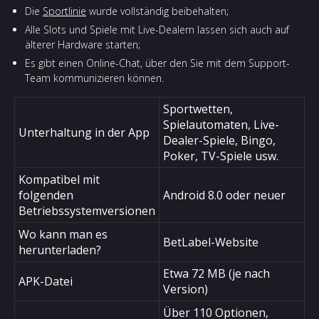
Die
Sportlinie
wurde vollständig beibehalten;
Alle Slots und Spiele mit Live-Dealern lassen sich auch auf
älterer Hardware starten;
Es gibt einen Online-Chat, über den Sie mit dem Support-
Team kommunizieren können.
Sportwetten,
Spielautomaten, Live-
Unterhaltung in der App
Dealer-Spiele, Bingo,
Poker, TV-Spiele usw.
Kompatibel mit
folgenden
Android 8.0 oder neuer
Betriebssystemversionen
Wo kann man es
BetLabel-Website
herunterladen?
Etwa 72 MB (je nach
APK-Datei
Version)
Über 110 Optionen,