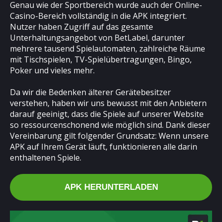
Genau wie der Sportbereich wurde auch der Online-
Casino-Bereich vollständig in die APK integriert.
Nutzer haben Zugriff auf das gesamte
Unterhaltungsangebot von BetLabel, darunter
mehrere tausend Spielautomaten, zahlreiche Räume
mit Tischspielen, TV-Spielübertragungen, Bingo,
Poker und vieles mehr.
Da wir die Bedenken älterer Gerätebesitzer
verstehen, haben wir uns bewusst mit den Anbietern
darauf geeinigt, dass die Spiele auf unserer Website
so ressourcenschonend wie möglich sind. Dank dieser
Vereinbarung gilt folgender Grundsatz: Wenn unsere
APK auf Ihrem Gerät läuft, funktionieren alle darin
enthaltenen Spiele.
APK HERUNTERLADEN