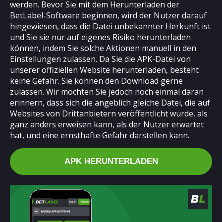
werden. Bevor Sie mit dem Herunterladen der
BetLabel-Software beginnen, wird der Nutzer darauf
hingewiesen, dass die Datei unbekannter Herkunft ist
und Sie sie nur auf eigenes Risiko herunterladen
können, indem Sie solche Aktionen manuell in den
Einstellungen zulassen. Da Sie die APK-Datei von
unserer offiziellen Website herunterladen, besteht
keine Gefahr. Sie können den Download gerne
zulassen. Wir möchten Sie jedoch noch einmal daran
erinnern, dass sich die angeblich gleiche Datei, die auf
Websites von Drittanbietern veröffentlicht wurde, als
ganz anders erweisen kann, als der Nutzer erwartet
hat, und eine ernsthafte Gefahr darstellen kann.
APK HERUNTERLADEN