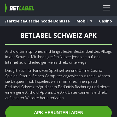
Startseite
Gutscheincode
Bonusse
Mobil
Casino
BETLABEL SCHWEIZ APK
Android-Smartphones sind längst fester Bestandteil des Alltags
in der Schweiz. Mit ihnen greifen Nutzer jederzeit auf das
Internet zu und erledigen vieles direkt unterwegs.
Das gilt auch für Fans von Sportwetten und Online-Casino-
Spielen. Statt auf einen Computer angewiesen zu sein, können
sie bequem mobil spielen, wann immer es ihnen passt.
BetLabel Schweiz trägt diesem Bedürfnis Rechnung und bietet
eine eigene Android-App an. Die APK-Datei können Sie direkt
auf unserer Website herunterladen.
APK HERUNTERLADEN