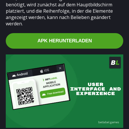
benötigt, wird zunächst auf dem Hauptbildschirm
platziert, und die Reihenfolge, in der die Elemente
angezeigt werden, kann nach Belieben geändert
werden.
APK HERUNTERLADEN