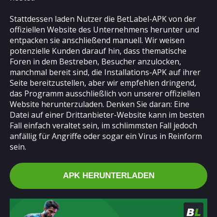
Stattdessen laden Nutzer die BetLabel-APK von der
offiziellen Website des Unternehmens herunter und
entpacken sie anschließend manuell. Wir weisen
potenzielle Kunden darauf hin, dass thematische
Foren in dem Bestreben, Besucher anzulocken,
manchmal bereit sind, die Installations-APK auf ihrer
Seite bereitzustellen, aber wir empfehlen dringend,
das Programm ausschließlich von unserer offiziellen
Website herunterzuladen. Denken Sie daran: Eine
Datei auf einer Drittanbieter-Website kann im besten
Fall einfach veraltet sein, im schlimmsten Fall jedoch
anfällig für Angriffe oder sogar ein Virus in Reinform
sein.
APK HERUNTERLADEN