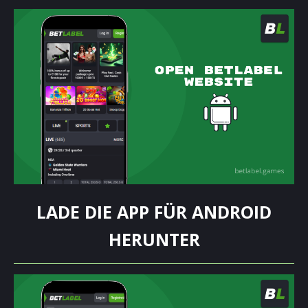
LADE DIE APP FÜR ANDROID
HERUNTER