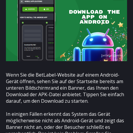
Wenn Sie die BetLabel-Website auf einem Android-
Gerät öffnen, sehen Sie auf der Startseite bereits am
unteren Bildschirmrand ein Banner, das Ihnen den
Download der APK-Datei anbietet. Tippen Sie einfach
darauf, um den Download zu starten.
In einigen Fällen erkennt das System das Gerät
möglicherweise nicht als Android-Gerät und zeigt das
Banner nicht an, oder der Besucher schließt es