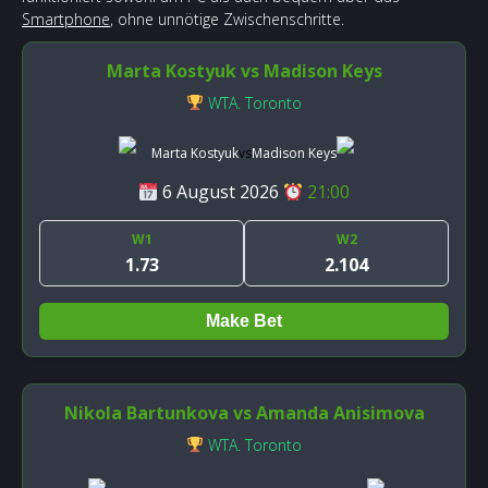
Smartphone
, ohne unnötige Zwischenschritte.
Marta Kostyuk vs Madison Keys
WTA. Toronto
Marta Kostyuk
vs
Madison Keys
6 August 2026
21:00
W1
W2
1.73
2.104
Make Bet
Nikola Bartunkova vs Amanda Anisimova
WTA. Toronto