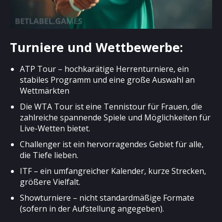
Turniere und Wettbewerbe:
ATP Tour – hochkarätige Herrenturniere, ein
stabiles Programm und eine große Auswahl an
Wettmärkten
Die WTA Tour ist eine Tennistour für Frauen, die
zahlreiche spannende Spiele und Möglichkeiten für
Live-Wetten bietet.
Challenger ist ein hervorragendes Gebiet für alle,
die Tiefe lieben.
ITF – ein umfangreicher Kalender, kurze Strecken,
größere Vielfalt.
Showturniere – nicht standardmäßige Formate
(sofern in der Aufstellung angegeben).