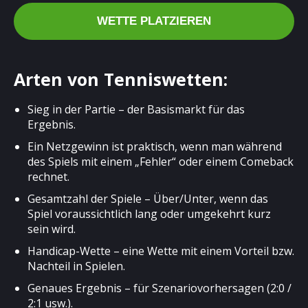
WETTE PLATZIEREN
Arten von Tenniswetten:
Sieg in der Partie – der Basismarkt für das
Ergebnis.
Ein Netzgewinn ist praktisch, wenn man während
des Spiels mit einem „Fehler“ oder einem Comeback
rechnet.
Gesamtzahl der Spiele – Über/Unter, wenn das
Spiel voraussichtlich lang oder umgekehrt kurz
sein wird.
Handicap-Wette – eine Wette mit einem Vorteil bzw.
Nachteil in Spielen.
Genaues Ergebnis – für Szenariovorhersagen (2:0 /
2:1 usw.).