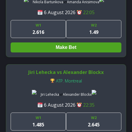
Nikola Bartunkova
vs
Amanda Anisimova
6 August 2026
22:05
W1
W2
2.616
1.49
Make Bet
Jiri Lehecka vs Alexander Blockx
ATP. Montreal
Jiri Lehecka
vs
Alexander Blockx
6 August 2026
22:35
W1
W2
1.485
2.645