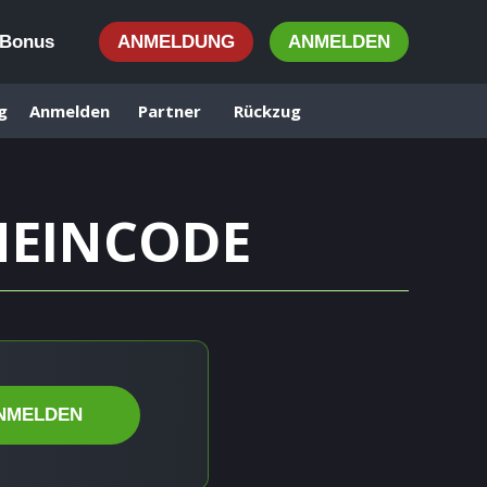
Bonus
ANMELDUNG
ANMELDEN
g
Anmelden
Partner
Rückzug
HEINCODE
NMELDEN