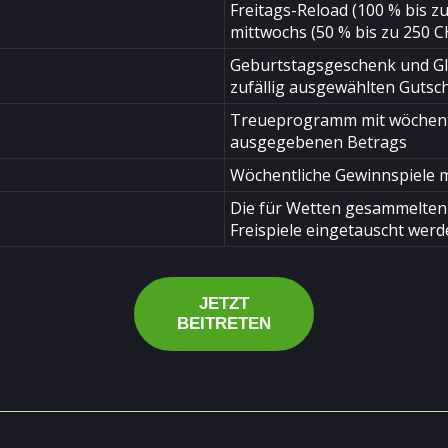
Freitags-Reload (100 % bis z
mittwochs (50 % bis zu 250 C
Geburtstagsgeschenk und Glü
zufällig ausgewählten Gutsc
Treueprogramm mit wöchentl
ausgegebenen Betrags
Wöchentliche Gewinnspiele m
Die für Wetten gesammelten
Freispiele eingetauscht wer
JETZT
BEITRETEN