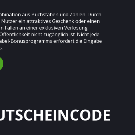
ombination aus Buchstaben und Zahlen. Durch
r Nutzer ein attraktives Geschenk oder einen
 Fällen an einer exklusiven Verlosung
ffentlichkeit nicht zugänglich ist. Nicht jede
abel-Bonusprogramms erfordert die Eingabe
s.
GUTSCHEINCODE