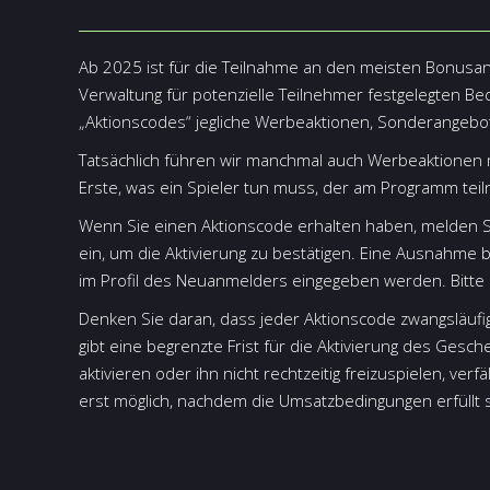
Ab 2025 ist für die Teilnahme an den meisten Bonus
Verwaltung für potenzielle Teilnehmer festgelegten 
„Aktionscodes“ jegliche Werbeaktionen, Sonderangeb
Tatsächlich führen wir manchmal auch Werbeaktionen
Erste, was ein Spieler tun muss, der am Programm tei
Wenn Sie einen Aktionscode erhalten haben, melden Si
ein, um die Aktivierung zu bestätigen. Eine Ausnahme 
im Profil des Neuanmelders eingegeben werden. Bitte 
Denken Sie daran, dass jeder Aktionscode zwangsläufig
gibt eine begrenzte Frist für die Aktivierung des Ges
aktivieren oder ihn nicht rechtzeitig freizuspielen, ver
erst möglich, nachdem die Umsatzbedingungen erfüllt s