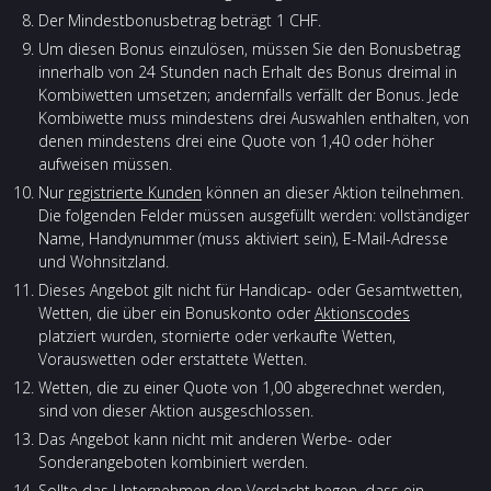
Der Mindestbonusbetrag beträgt 1 CHF.
Um diesen Bonus einzulösen, müssen Sie den Bonusbetrag
innerhalb von 24 Stunden nach Erhalt des Bonus dreimal in
Kombiwetten umsetzen; andernfalls verfällt der Bonus. Jede
Kombiwette muss mindestens drei Auswahlen enthalten, von
denen mindestens drei eine Quote von 1,40 oder höher
aufweisen müssen.
Nur
registrierte Kunden
können an dieser Aktion teilnehmen.
Die folgenden Felder müssen ausgefüllt werden: vollständiger
Name, Handynummer (muss aktiviert sein), E-Mail-Adresse
und Wohnsitzland.
Dieses Angebot gilt nicht für Handicap- oder Gesamtwetten,
Wetten, die über ein Bonuskonto oder
Aktionscodes
platziert wurden, stornierte oder verkaufte Wetten,
Vorauswetten oder erstattete Wetten.
Wetten, die zu einer Quote von 1,00 abgerechnet werden,
sind von dieser Aktion ausgeschlossen.
Das Angebot kann nicht mit anderen Werbe- oder
Sonderangeboten kombiniert werden.
Sollte das Unternehmen den Verdacht hegen, dass ein