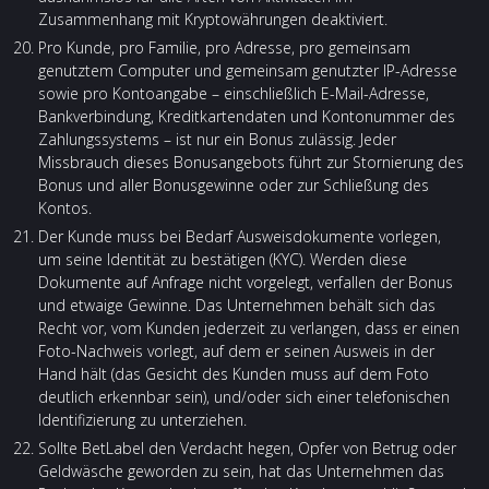
Zusammenhang mit Kryptowährungen deaktiviert.
Pro Kunde, pro Familie, pro Adresse, pro gemeinsam
genutztem Computer und gemeinsam genutzter IP-Adresse
sowie pro Kontoangabe – einschließlich E-Mail-Adresse,
Bankverbindung, Kreditkartendaten und Kontonummer des
Zahlungssystems – ist nur ein Bonus zulässig. Jeder
Missbrauch dieses Bonusangebots führt zur Stornierung des
Bonus und aller Bonusgewinne oder zur Schließung des
Kontos.
Der Kunde muss bei Bedarf Ausweisdokumente vorlegen,
um seine Identität zu bestätigen (KYC). Werden diese
Dokumente auf Anfrage nicht vorgelegt, verfallen der Bonus
und etwaige Gewinne. Das Unternehmen behält sich das
Recht vor, vom Kunden jederzeit zu verlangen, dass er einen
Foto-Nachweis vorlegt, auf dem er seinen Ausweis in der
Hand hält (das Gesicht des Kunden muss auf dem Foto
deutlich erkennbar sein), und/oder sich einer telefonischen
Identifizierung zu unterziehen.
Sollte BetLabel den Verdacht hegen, Opfer von Betrug oder
Geldwäsche geworden zu sein, hat das Unternehmen das