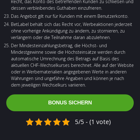
Recht, das Konto des betreffenden Kunden zu schließen und
dessen verbleibendes Guthaben einzufrieren.
Das Angebot gilt nur für Kunden mit einem Benutzerkonto.
BetLabel behält sich das Recht vor, Werbeaktionen jederzeit
ohne vorherige Ankündigung zu ändern, zu stornieren, zu
verlängern oder die Teilnahme daran abzulehnen.
Der Mindesteinzahlungsbetrag, die Höchst- und
Mindestgewinne sowie die Höchsteinsätze werden durch
automatische Umrechnung des Betrags auf Basis des
aktuellen CHF-Wechselkurses berechnet. Alle auf der Website
oder in Werbematerialien angegebenen Werte in anderen
Währungen sind ungefähre Angaben und können je nach
dem jeweiligen Wechselkurs variieren.
BONUS SICHERN
5/5 - (1 vote)