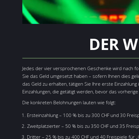
DER W
Jedes der vier versprochenen Geschenke wird nach fol
Sie das Geld umgesetzt haben – sofern Ihnen dies gel
das Geld zu erhalten, tätigen Sie Ihre erste Einzahlun
Einzahlungen, die getätigt werden, bevor das vorherig
Die konkreten Belohnungen lauten wie folgt:
Ersteinzahlung – 100 % bis zu 300 CHF und 30 Freispi
Zweitplatzierter – 50 % bis zu 350 CHF und 35 Freisp
Dritter – 25 % bis zu 400 CHF und 40 Freispiele für 