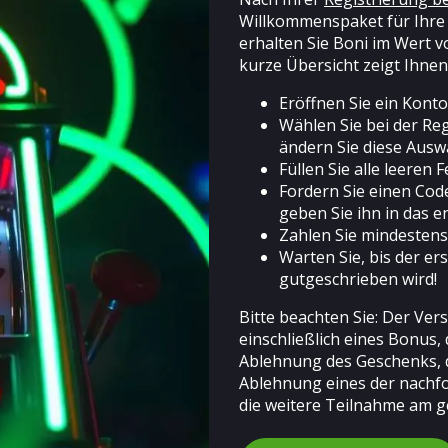
Willkommenspaket für Ihre 
erhalten Sie Boni im Wert vo
kurze Übersicht zeigt Ihne
Eröffnen Sie ein Konto
Wählen Sie bei der Re
ändern Sie diese Auswa
Füllen Sie alle leeren
Fordern Sie einen Co
geben Sie ihn in das e
Zahlen Sie mindestens 
Warten Sie, bis der er
gutgeschrieben wird!
Bitte beachten Sie: Der Ve
einschließlich eines Bonus, 
Ablehnung des Geschenks, d
Ablehnung eines der nachfo
die weitere Teilnahme am 