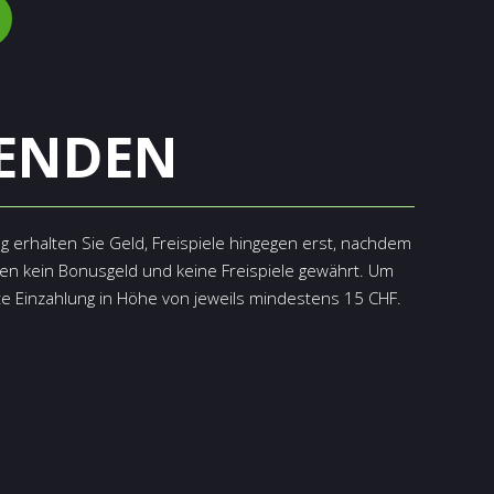
PENDEN
erhalten Sie Geld, Freispiele hingegen erst, nachdem
en kein Bonusgeld und keine Freispiele gewährt. Um
rte Einzahlung in Höhe von jeweils mindestens 15 CHF.