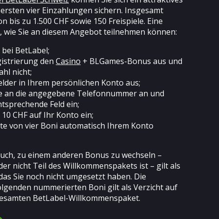
ersten vier Einzahlungen sichern. Insgesamt
n bis zu 1.500 CHF sowie 150 Freispiele. Eine
n, wie Sie an diesem Angebot teilnehmen können:
 bei BetLabel;
gistrierung den
Casino
+ BLGames-Bonus aus und
hl nicht;
 Felder in Ihrem persönlichen Konto aus;
de an die angegebene Telefonnummer an und
ntsprechende Feld ein;
10 CHF auf Ihr Konto ein;
ste von vier Boni automatisch Ihrem Konto
rsuch, zu einem anderen Bonus zu wechseln –
der nicht Teil des Willkommenspakets ist – gilt als
as Sie noch nicht umgesetzt haben. Die
lgenden nummerierten Boni gilt als Verzicht auf
gesamten BetLabel-Willkommenspaket.