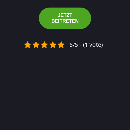
JETZT
BEITRETEN
5/5 - (1 vote)