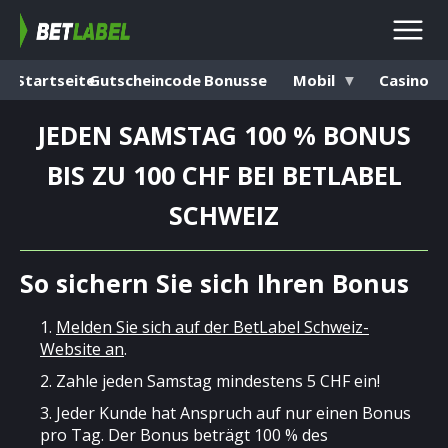
Startseite
Gutscheincode
Bonusse
Mobil
Casino
JEDEN SAMSTAG 100 % BONUS
BIS ZU 100 CHF BEI BETLABEL
SCHWEIZ
So sichern Sie sich Ihren Bonus
1.
Melden Sie sich auf der BetLabel Schweiz-
Website an
.
2. Zahle jeden Samstag mindestens 5 CHF ein!
3. Jeder Kunde hat Anspruch auf nur einen Bonus
pro Tag. Der Bonus beträgt 100 % des