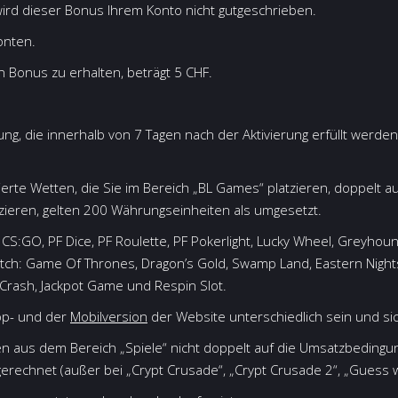
wird dieser Bonus Ihrem Konto nicht gutgeschrieben.
onten.
en Bonus zu erhalten, beträgt 5 CHF.
ng, die innerhalb von 7 Tagen nach der Aktivierung erfüllt werd
ierte Wetten, die Sie im Bereich „BL Games“ platzieren, doppelt
zieren, gelten 200 Währungseinheiten als umgesetzt.
PF CS:GO, PF Dice, PF Roulette, PF Pokerlight, Lucky Wheel, Greyho
Witch: Game Of Thrones, Dragon’s Gold, Swamp Land, Eastern Nights,
, Crash, Jackpot Game und Respin Slot.
top- und der
Mobilversion
der Website unterschiedlich sein und sic
elen aus dem Bereich „Spiele“ nicht doppelt auf die Umsatzbedingu
gerechnet (außer bei „Crypt Crusade“, „Crypt Crusade 2“, „Guess 