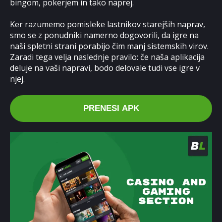
bingom, pokerjem in tako naprej.
Ker razumemo pomisleke lastnikov starejših naprav,
smo se z ponudniki namerno dogovorili, da igre na
naši spletni strani porabijo čim manj sistemskih virov.
Zaradi tega velja naslednje pravilo: če naša aplikacija
deluje na vaši napravi, bodo delovale tudi vse igre v
njej.
PRENESI APK