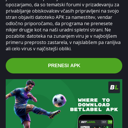
opozarjamo, da so tematski forumi v prizadevanju za
privabljanje obiskovalcev včasih pripravljeni na svojo
stran objaviti datoteko APK za namestitev, vendar
odločno priporočamo, da programa ne prenesete
nikjer drugje kot na naši uradni spletni strani. Ne
pozabite: datoteka na zunanjem viru je v najboljšem
primeru preprosto zastarela, v najslabšem pa ranljiva
ali celo virus v najčistejši obliki.
PRENESI APK