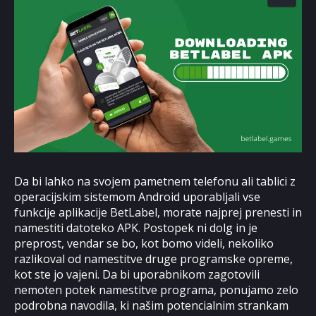
Da bi lahko na svojem pametnem telefonu ali tablici z
operacijskim sistemom Android uporabljali vse
funkcije aplikacije BetLabel, morate najprej prenesti in
namestiti datoteko APK. Postopek ni dolg in je
preprost, vendar se bo, kot bomo videli, nekoliko
razlikoval od namestitve druge programske opreme,
kot ste jo vajeni. Da bi uporabnikom zagotovili
nemoten potek namestitve programa, ponujamo zelo
podrobna navodila, ki našim potencialnim strankam