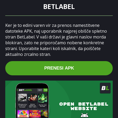
BETLABEL
Ker je to edini varen vir za prenos namestitvene
datoteke APK, naj uporabnik najprej obišče spletno
stran BetLabel. V vaši državi je glavni naslov morda
blokiran, zato ne priporočamo nobene konkretne
strani. Uporabite kateri koli iskalnik, da poiščete
aktualno zrcalno stran.
PRENESI APK