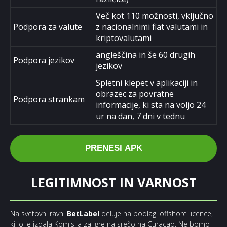
Več kot 110 možnosti, vključno
Podpora za valute
z nacionalnimi fiat valutami in
kriptovalutami
angleščina in še 60 drugih
Podpora jezikov
jezikov
Spletni klepet v aplikaciji in
obrazec za povratne
Podpora strankam
informacije, ki sta na voljo 24
ur na dan, 7 dni v tednu
PRENESI APK
LEGITIMNOST IN VARNOST
Na svetovni ravni
BetLabel
deluje na podlagi offshore licence,
ki jo je izdala Komisija za igre na srečo na Curaçao. Ne bomo