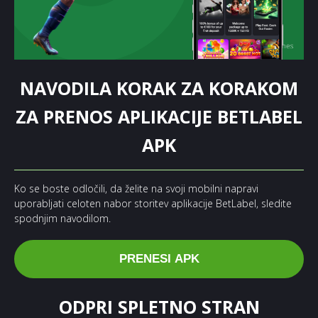
NAVODILA KORAK ZA KORAKOM
ZA PRENOS APLIKACIJE BETLABEL
APK
Ko se boste odločili, da želite na svoji mobilni napravi
uporabljati celoten nabor storitev aplikacije BetLabel, sledite
spodnjim navodilom.
PRENESI APK
ODPRI SPLETNO STRAN