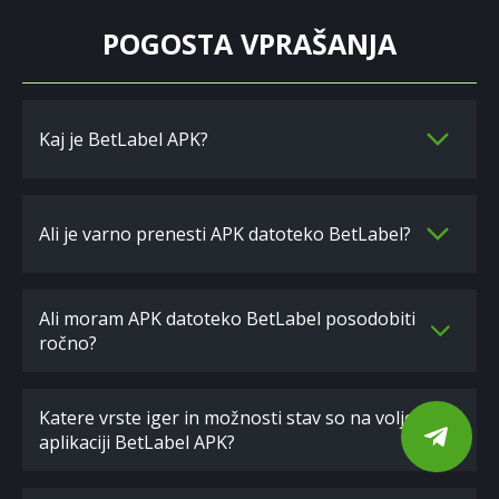
POGOSTA VPRAŠANJA
Kaj je BetLabel APK?
Ali je varno prenesti APK datoteko BetLabel?
Ali moram APK datoteko BetLabel posodobiti
ročno?
Katere vrste iger in možnosti stav so na voljo v
aplikaciji BetLabel APK?