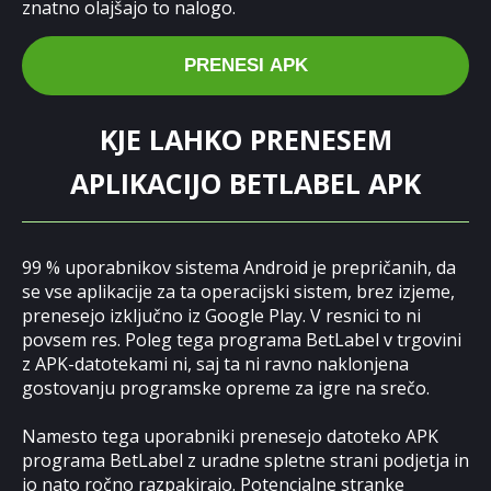
znatno olajšajo to nalogo.
PRENESI APK
KJE LAHKO PRENESEM
APLIKACIJO BETLABEL APK
99 % uporabnikov sistema Android je prepričanih, da
se vse aplikacije za ta operacijski sistem, brez izjeme,
prenesejo izključno iz Google Play. V resnici to ni
povsem res. Poleg tega programa BetLabel v trgovini
z APK-datotekami ni, saj ta ni ravno naklonjena
gostovanju programske opreme za igre na srečo.
Namesto tega uporabniki prenesejo datoteko APK
programa BetLabel z uradne spletne strani podjetja in
jo nato ročno razpakirajo. Potencialne stranke