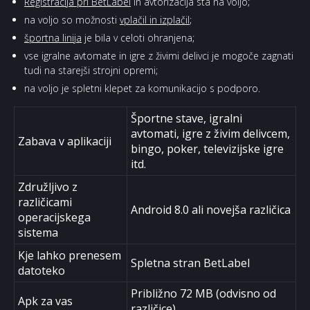
Registracija pri BetLabel
in avtorizacija sta na voljo;
na voljo so možnosti
vplačil in izplačil
;
športna linija
je bila v celoti ohranjena;
vse igralne avtomate in igre z živimi delivci je mogoče zagnati
tudi na starejši strojni opremi;
na voljo je spletni klepet za komunikacijo s podporo.
Športne stave, igralni
avtomati, igre z živim delivcem,
Zabava v aplikaciji
bingo, poker, televizijske igre
itd.
Združljivo z
različicami
Android 8.0 ali novejša različica
operacijskega
sistema
Kje lahko prenesem
Spletna stran BetLabel
datoteko
Približno 72 MB (odvisno od
Apk za vas
različice)