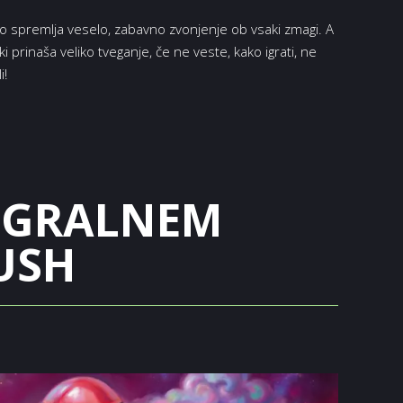
e to spremlja veselo, zabavno zvonjenje ob vsaki zmagi. A
 prinaša veliko tveganje, če ne veste, kako igrati, ne
i!
 IGRALNEM
USH