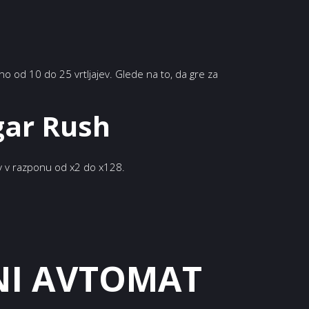
pno od 10 do 25 vrtljajev. Glede na to, da gre za
gar Rush
kov v razponu od x2 do x128.
LNI AVTOMAT