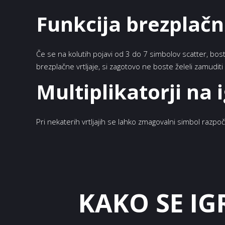
Funkcija brezplačni
Če se na kolutih pojavi od 3 do 7 simbolov scatter, boste
brezplačne vrtljaje, si zagotovo ne boste želeli zamuditi 
Multiplikatorji n
Pri nekaterih vrtljajih se lahko zmagovalni simbol razpo
KAKO SE IG