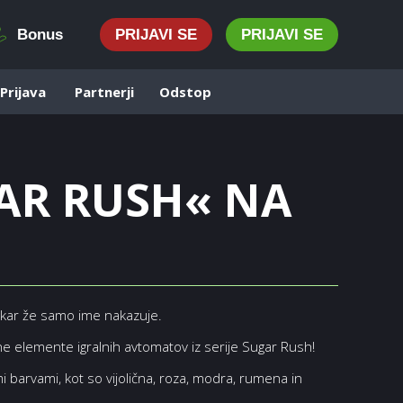
Bonus
PRIJAVI SE
PRIJAVI SE
Prijava
Partnerji
Odstop
AR RUSH« NA
, kar že samo ime nakazuje.
čne elemente igralnih avtomatov iz serije Sugar Rush!
i barvami, kot so vijolična, roza, modra, rumena in