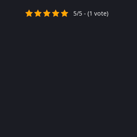
5/5 - (1 vote)