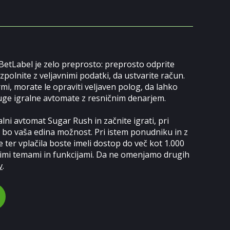
BetLabel je zelo preprosto: preprosto odprite
izpolnite z veljavnimi podatki, da ustvarite račun.
rmi, morate le opraviti veljaven polog, da lahko
druge igralne avtomate z resničnim denarjem.
lni avtomat Sugar Rush in začnite igrati, pri
 bo vaša edina možnost. Pri istem ponudniku in z
 ter vplačila boste imeli dostop do več kot 1.000
nimi temami in funkcijami. Da ne omenjamo drugih
v
.