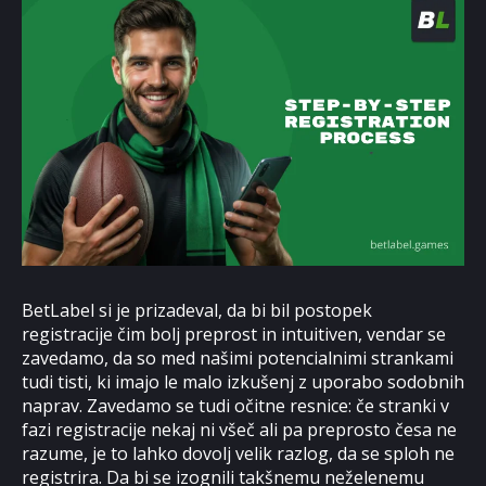
BetLabel si je prizadeval, da bi bil postopek
registracije čim bolj preprost in intuitiven, vendar se
zavedamo, da so med našimi potencialnimi strankami
tudi tisti, ki imajo le malo izkušenj z uporabo sodobnih
naprav. Zavedamo se tudi očitne resnice: če stranki v
fazi registracije nekaj ni všeč ali pa preprosto česa ne
razume, je to lahko dovolj velik razlog, da se sploh ne
registrira. Da bi se izognili takšnemu neželenemu