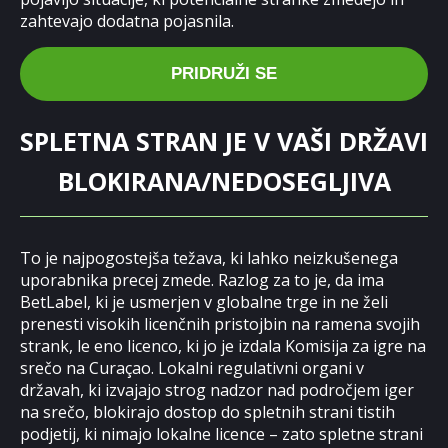
zahtevajo dodatna pojasnila.
PRIDRUŽI SE
SPLETNA STRAN JE V VAŠI DRŽAVI
BLOKIRANA/NEDOSEGLJIVA
To je najpogostejša težava, ki lahko neizkušenega
uporabnika precej zmede. Razlog za to je, da ima
BetLabel, ki je usmerjen v globalne trge in ne želi
prenesti visokih licenčnih pristojbin na ramena svojih
strank, le eno licenco, ki jo je izdala Komisija za igre na
srečo na Curaçao. Lokalni regulativni organi v
državah, ki izvajajo strog nadzor nad področjem iger
na srečo, blokirajo dostop do spletnih strani tistih
podjetij, ki nimajo lokalne licence – zato spletne strani