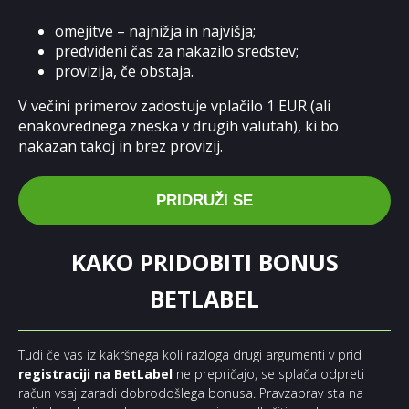
omejitve – najnižja in najvišja;
predvideni čas za nakazilo sredstev;
provizija, če obstaja.
V večini primerov zadostuje vplačilo 1 EUR (ali
enakovrednega zneska v drugih valutah), ki bo
nakazan takoj in brez provizij.
PRIDRUŽI SE
KAKO PRIDOBITI BONUS
BETLABEL
Tudi če vas iz kakršnega koli razloga drugi argumenti v prid
registraciji na BetLabel
ne prepričajo, se splača odpreti
račun vsaj zaradi dobrodošlega bonusa. Pravzaprav sta na