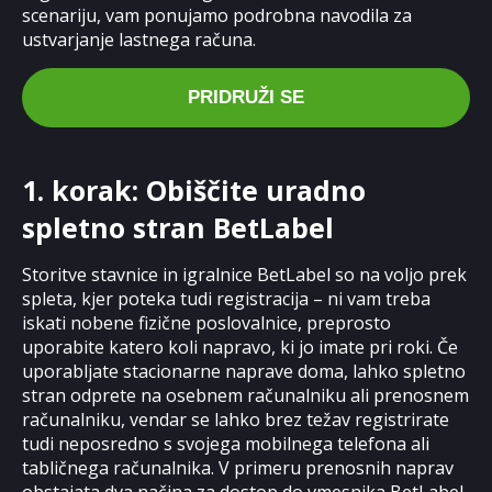
scenariju, vam ponujamo podrobna navodila za
ustvarjanje lastnega računa.
PRIDRUŽI SE
1. korak: Obiščite uradno
spletno stran BetLabel
Storitve stavnice in igralnice BetLabel so na voljo prek
spleta, kjer poteka tudi registracija – ni vam treba
iskati nobene fizične poslovalnice, preprosto
uporabite katero koli napravo, ki jo imate pri roki. Če
uporabljate stacionarne naprave doma, lahko spletno
stran odprete na osebnem računalniku ali prenosnem
računalniku, vendar se lahko brez težav registrirate
tudi neposredno s svojega mobilnega telefona ali
tabličnega računalnika. V primeru prenosnih naprav