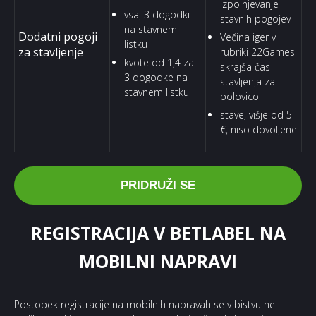
izpolnjevanje
vsaj 3 dogodki
stavnih pogojev
na stavnem
Dodatni pogoji
Večina iger v
listku
za stavljenje
rubriki 22Games
kvote od 1,4 za
skrajša čas
3 dogodke na
stavljenja za
stavnem listku
polovico
stave, višje od 5
€, niso dovoljene
PRIDRUŽI SE
REGISTRACIJA V BETLABEL NA
MOBILNI NAPRAVI
Postopek registracije na mobilnih napravah se v bistvu ne