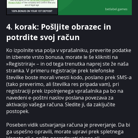
4. korak: Pošljite obrazec in
potrdite svoj račun
Ko izpolnite vsa polja v vprašalniku, preverite podatke
in izberete vrsto bonusa, morate le še klikniti na
»Registriraj« – in od tega trenutka naprej ste že naša
stranka. V primeru registracije prek telefonske
številke boste morali vnesti kodo, poslano prek SMS-a
(tako preverimo, ali številka res pripada vam), pri
registraciji prek izpolnjenega vprašalnika pa bo na
navedeni e-poštni naslov poslana povezava za
aktivacijo vašega računa. Sledite ji, da zaključite
postopek.
Poseben vidik ustvarjanja računa je preverjanje. Da bi
ga uspešno opravili, morate upravi prek spletnega