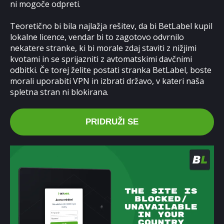
ni mogoče odpreti.
Teoretično bi bila najlažja rešitev, da bi BetLabel kupil
lokalne licence, vendar bi to zagotovo odvrnilo
nekatere stranke, ki bi morale zdaj staviti z nižjimi
kvotami in se sprijazniti z avtomatskimi davčnimi
odbitki. Če torej želite postati stranka BetLabel, boste
morali uporabiti VPN in izbrati državo, v kateri naša
spletna stran ni blokirana.
PRIDRUŽI SE