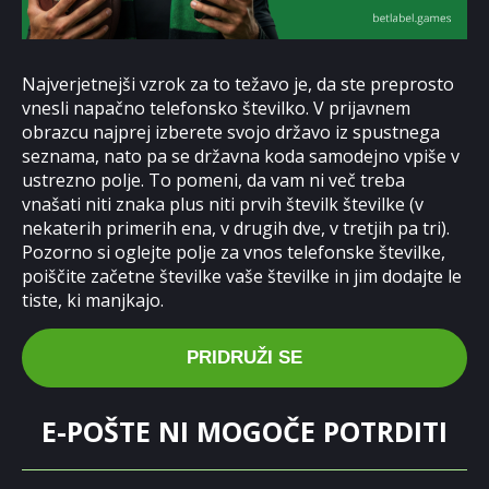
Najverjetnejši vzrok za to težavo je, da ste preprosto
vnesli napačno telefonsko številko. V prijavnem
obrazcu najprej izberete svojo državo iz spustnega
seznama, nato pa se državna koda samodejno vpiše v
ustrezno polje. To pomeni, da vam ni več treba
vnašati niti znaka plus niti prvih številk številke (v
nekaterih primerih ena, v drugih dve, v tretjih pa tri).
Pozorno si oglejte polje za vnos telefonske številke,
poiščite začetne številke vaše številke in jim dodajte le
tiste, ki manjkajo.
PRIDRUŽI SE
E-POŠTE NI MOGOČE POTRDITI