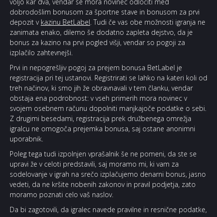
voljo kar dva, vendar se mora novinec odločiti med
dobrodošlim bonusom za športne stave in bonusom za prvi
depozit v
kazinu BetLabel
. Tudi če vas obe možnosti igranja ne
zanimata enako, dilemo še dodatno zapleta dejstvo, da je
bonus za kazino na prvi pogled višji, vendar so pogoji za
izplačilo zahtevnejši.
Prvi in nepogrešljiv pogoj za prejem bonusa BetLabel je
registracija pri tej ustanovi. Registrirati se lahko na kateri koli od
treh načinov, ki smo jih že obravnavali v tem članku, vendar
obstaja ena podrobnost: v vseh primerih mora novinec v
svojem osebnem računu dopolniti manjkajoče podatke o sebi.
Z drugimi besedami, registracija prek družbenega omrežja
igralcu ne omogoča prejemka bonusa, saj ostane anonimni
uporabnik.
Poleg tega tudi izpolnjen vprašalnik še ne pomeni, da ste se
upravi že v celoti predstavili, saj moramo mi, ki vam za
sodelovanje v igrah na srečo izplačujemo denarni bonus, jasno
vedeti, da ne kršite nobenih zakonov in pravil podjetja, zato
moramo poznati celo vaš naslov.
Da bi zagotovili, da igralec navede pravilne in resnične podatke,