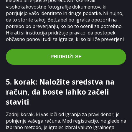
klepeta ali e-pošte posredovati skene ali
visokokakovostne fotografije dokumentov, ki
potrjujejo vašo identiteto in druge podatke. Ni nujno,
da to storite takoj. BetLabel bo igralca opozoril na
potrebo po preverjanju, ko bo to ocenil za potrebno.
Hkrati si institucija pridržuje pravico, da postopek
občasno ponovi tudi za igralce, ki so bili že preverjeni.
PRIDRUŽI SE
5. korak: Naložite sredstva na
račun, da boste lahko začeli
staviti
Zadnji korak, ki vas loči od igranja za pravi denar, je
polnjenje vašega računa. Med registracijo, ne glede na
izbrano metodo, je igralec izbral valuto igralnega