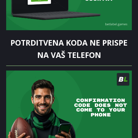
POTRDITVENA KODA NE PRISPE
NA VAŠ TELEFON