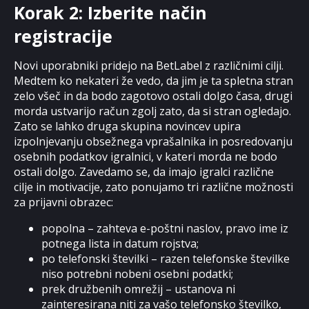
Korak 2: Izberite način
registracije
Novi uporabniki pridejo na BetLabel z različnimi cilji.
Medtem ko nekateri že vedo, da jim je ta spletna stran
zelo všeč in da bodo zagotovo ostali dolgo časa, drugi
morda ustvarijo račun zgolj zato, da si stran ogledajo.
Zato se lahko druga skupina novincev upira
izpolnjevanju obsežnega vprašalnika in posredovanju
osebnih podatkov igralnici, v kateri morda ne bodo
ostali dolgo. Zavedamo se, da imajo igralci različne
cilje in motivacije, zato ponujamo tri različne možnosti
za prijavni obrazec:
popolna – zahteva e-poštni naslov, pravo ime iz
potnega lista in datum rojstva;
po telefonski številki – razen telefonske številke
niso potrebni nobeni osebni podatki;
prek družbenih omrežij – ustanova ni
zainteresirana niti za vašo telefonsko številko,