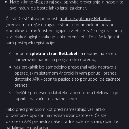
Nato kliknite »Registriraj se«, opravite preverjanje in napolnite
svoj račun, da boste lahko igrali za denar.
Če ste že slišali za prednosti
mobilne aplikacije BetLabel
(predvsem hitrejše nalaganje strani in prihranek pri porabi
podatkov ter možnost prilagajanja vsebine začetnega zaslona),
si vsekakor oglejte, kako jo lahko prenesete. To je še lažje kot
sam postopek registracije:
odprite
spletno stran BetLabel
na napravi, na katero
nameravate namestiti programsko opremo;
vaš brskalnik bo samodejno prepoznal vašo napravo z
operacijskim sistemom Android in vam ponudil prenos
datoteke APK – tapnite pasico s to ponudbo, da začnete
prenos;
Poiščite preneseno datoteko v pomnilniku telefona in jo
tapnite, da začnete z namestitvijo.
Tako pred prenosom kot pred namestitvijo vas lahko
pripomoček opozori na neznan izvor datoteke. Če ste
datoteko APK prenesli z naše uradne spletne strani, dovolite
nadaljevanje postopka.