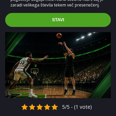
zaradi velikega števila tekem več presenečenj.
STAVI
5/5 - (1 vote)