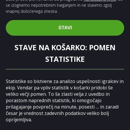
se izognemo nepotrebnim tveganjem in ne stavimo zgolj
vnaprej določenega zneska.
STAVI
STAVE NA KOŠARKO: POMEN
STATISTIKE
Statistike so bistvene za analizo uspešnosti igralcev in
ekip. Vendar pa vpliv statistik v košarki pridobi še
veliko večji pomen. To še zlasti velja z uvedbo in
porastom naprednih statistik, ki omogočajo
prilagajanje povprečij na minute, posesti … in zaradi
česar je vrednost zadevnih podatkov veliko bolj
oprijemljiva.