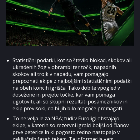
Statistični podatki, kot so število blokad, skokov ali
ukradenih žog v obrambi ter točk, napadnih
skokov ali trojk v napadu, vam pomagajo
prepoznati ekipe z najboljšimi statističnimi podatki
na obeh koncih igrišča. Tako dobite vpogled v
dosežene in prejete točke, kar vam pomaga
ugotoviti, ali so skupni rezultati posameznikov in
ekip previsoki, da bi jih bilo mogoče premagati.
To ne velja le za NBA; tudi v Euroligi obstajajo
ekipe, v katerih so rezervni igralci boljši od članov
prve peterice in ki pogosto redno nastopajo v
zaključnih fazah tekem. Ta informacija vam