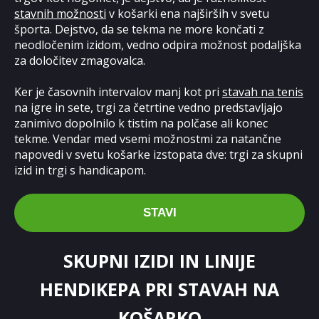
stavnih možnosti
v košarki ena najširših v svetu
športa. Dejstvo, da se tekma ne more končati z
neodločenim izidom, vedno odpira možnost podaljška
za določitev zmagovalca.
Ker je časovnih intervalov manj kot pri
stavah na tenis
na igre in sete, trgi za četrtine vedno predstavljajo
zanimivo dopolnilo k tistim na polčase ali konec
tekme. Vendar med vsemi možnostmi za natančne
napovedi v svetu košarke izstopata dve: trgi za skupni
izid in trgi s handicapom.
STAVI
SKUPNI IZIDI IN LINIJE
HENDIKEPA PRI STAVAH NA
KOŠARKO