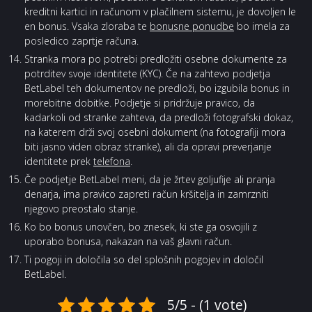
kreditni kartici in računom v plačilnem sistemu, je dovoljen le
en bonus. Vsaka zloraba te
bonusne ponudbe
bo imela za
posledico zaprtje računa.
Stranka mora po potrebi predložiti osebne dokumente za
potrditev svoje identitete (KYC). Če na zahtevo podjetja
BetLabel teh dokumentov ne predloži, bo izgubila bonus in
morebitne dobitke. Podjetje si pridržuje pravico, da
kadarkoli od stranke zahteva, da predloži fotografski dokaz,
na katerem drži svoj osebni dokument (na fotografiji mora
biti jasno viden obraz stranke), ali da opravi preverjanje
identitete prek
telefona
.
Če podjetje BetLabel meni, da je žrtev goljufije ali pranja
denarja, ima pravico zapreti račun kršitelja in zamrzniti
njegovo preostalo stanje.
Ko bo bonus unovčen, bo znesek, ki ste ga osvojili z
uporabo bonusa, nakazan na vaš glavni račun.
Ti pogoji in določila so del splošnih pogojev in določil
BetLabel.
5/5 - (1 vote)