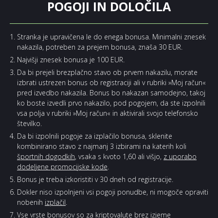
POGOJI IN DOLOČILA
Stranka je upravičena le do enega bonusa. Minimalni znesek
nakazila, potreben za prejem bonusa, znaša 30 EUR.
Najvišji znesek bonusa je 100 EUR.
Da bi prejeli brezplačno stavo ob prvem nakazilu, morate
izbrati ustrezen bonus ob registraciji ali v rubriki »Moj račun«
pred izvedbo nakazila. Bonus bo nakazan samodejno, takoj
ko boste izvedli prvo nakazilo, pod pogojem, da ste izpolnili
vsa polja v rubriki »Moj račun« in aktivirali svojo telefonsko
številko.
Da bi izpolnili pogoje za izplačilo bonusa, sklenite
kombinirano stavo z najmanj 3 izbirami na katerih koli
športnih dogodkih
, vsaka s kvoto 1,60 ali višjo,
z uporabo
dodeljene promocijske kode
.
Bonus je treba izkoristiti v 30 dneh od registracije.
Dokler niso izpolnjeni vsi pogoji ponudbe, ni mogoče opraviti
nobenih
izplačil
.
Vse vrste bonusov so za kriptovalute brez izjeme