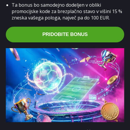
Ta bonus bo samodejno dodeljen v obliki
promocijske kode za brezplačno stavo v višini 15 %
zneska vašega pologa, največ pa do 100 EUR.
PRIDOBITE BONUS