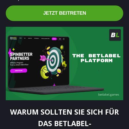
JETZT BEITRETEN
WARUM SOLLTEN SIE SICH FÜR
DAS BETLABEL-