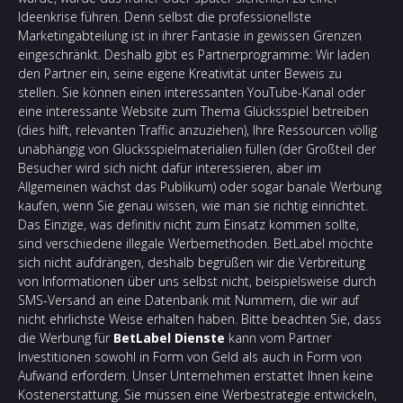
Ideenkrise führen. Denn selbst die professionellste
Marketingabteilung ist in ihrer Fantasie in gewissen Grenzen
eingeschränkt. Deshalb gibt es Partnerprogramme: Wir laden
den Partner ein, seine eigene Kreativität unter Beweis zu
stellen. Sie können einen interessanten YouTube-Kanal oder
eine interessante Website zum Thema Glücksspiel betreiben
(dies hilft, relevanten Traffic anzuziehen), Ihre Ressourcen völlig
unabhängig von Glücksspielmaterialien füllen (der Großteil der
Besucher wird sich nicht dafür interessieren, aber im
Allgemeinen wächst das Publikum) oder sogar banale Werbung
kaufen, wenn Sie genau wissen, wie man sie richtig einrichtet.
Das Einzige, was definitiv nicht zum Einsatz kommen sollte,
sind verschiedene illegale Werbemethoden. BetLabel möchte
sich nicht aufdrängen, deshalb begrüßen wir die Verbreitung
von Informationen über uns selbst nicht, beispielsweise durch
SMS-Versand an eine Datenbank mit Nummern, die wir auf
nicht ehrlichste Weise erhalten haben. Bitte beachten Sie, dass
die Werbung für
BetLabel Dienste
kann vom Partner
Investitionen sowohl in Form von Geld als auch in Form von
Aufwand erfordern. Unser Unternehmen erstattet Ihnen keine
Kostenerstattung. Sie müssen eine Werbestrategie entwickeln,