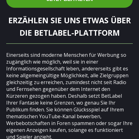
ERZÄHLEN SIE UNS ETWAS ÜBER
DIE BETLABEL-PLATTFORM
Einerseits sind moderne Menschen für Werbung so
zugänglich wie möglich, weil sie in einer
Informationsgesellschaft leben, andererseits gibt es
keine allgemeingültige Möglichkeit, alle Zielgruppen
gleichzeitig zu erreichen, zumindest nicht seit Radio
und Fernsehen gegenüber dem Internet den
Kürzeren gezogen haben. Deshalb setzt BetLabel
Ihrer Fantasie keine Grenzen, wo genau Sie Ihr
Publikum finden. Sie können Glücksspiel auf Ihrem
thematischen YouTube-Kanal bewerben,
Werbebotschaften in Foren spammen oder sogar Ihre
eigenen Anzeigen kaufen, solange es funktioniert
und Spieler anzieht.