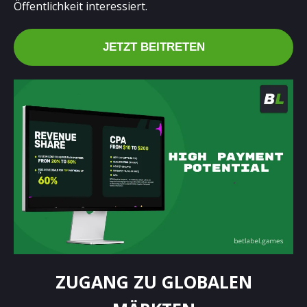
Öffentlichkeit interessiert.
JETZT BEITRETEN
ZUGANG ZU GLOBALEN