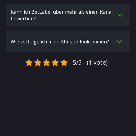
Kann ich BetLabel über mehr als einen Kanal
bewerben?
Wie verfolge ich mein Affiliate-Einkommen?
5/5 - (1 vote)