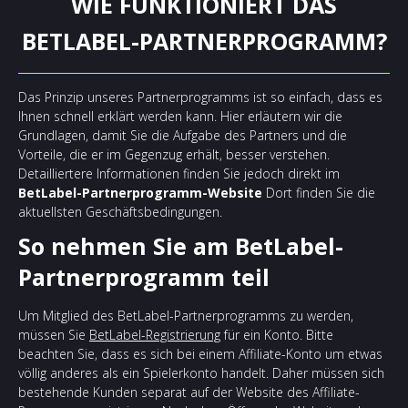
WIE FUNKTIONIERT DAS
BETLABEL-PARTNERPROGRAMM?
Das Prinzip unseres Partnerprogramms ist so einfach, dass es
Ihnen schnell erklärt werden kann. Hier erläutern wir die
Grundlagen, damit Sie die Aufgabe des Partners und die
Vorteile, die er im Gegenzug erhält, besser verstehen.
Detailliertere Informationen finden Sie jedoch direkt im
BetLabel-Partnerprogramm-Website
Dort finden Sie die
aktuellsten Geschäftsbedingungen.
So nehmen Sie am BetLabel-
Partnerprogramm teil
Um Mitglied des BetLabel-Partnerprogramms zu werden,
müssen Sie
BetLabel-Registrierung
für ein Konto. Bitte
beachten Sie, dass es sich bei einem Affiliate-Konto um etwas
völlig anderes als ein Spielerkonto handelt. Daher müssen sich
bestehende Kunden separat auf der Website des Affiliate-