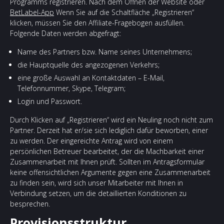
Programms registrieren. Nach dem Öffnen der Website oder
BetLabel-App
Wenn Sie auf die Schaltfläche „Registrieren“
klicken, müssen Sie den Affiliate-Fragebogen ausfüllen.
Folgende Daten werden abgefragt:
Name des Partners bzw. Name seines Unternehmens;
die Hauptquelle des angezogenen Verkehrs;
eine große Auswahl an Kontaktdaten – E-Mail,
Telefonnummer, Skype, Telegram;
Login und Passwort.
Durch Klicken auf „Registrieren“ wird ein Neuling noch nicht zum
Partner. Derzeit hat er/sie sich lediglich dafür beworben, einer
zu werden. Der eingereichte Antrag wird von einem
persönlichen Betreuer bearbeitet, der die Machbarkeit einer
Zusammenarbeit mit Ihnen prüft. Sollten im Antragsformular
keine offensichtlichen Argumente gegen eine Zusammenarbeit
zu finden sein, wird sich unser Mitarbeiter mit Ihnen in
Verbindung setzen, um die detaillierten Konditionen zu
besprechen.
Provisionsstruktur