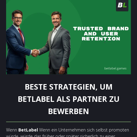
BESTE STRATEGIEN, UM
BETLABEL ALS PARTNER ZU
BEWERBEN
Wenn
BetLabel
Wenn ein Unternehmen sich selbst promoten
würde, würde das früher oder später sicherlich zu einer