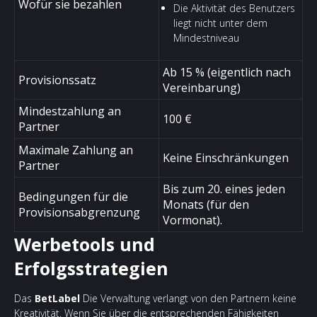
Wofür sie bezahlen
Die Aktivität des Benutzers
liegt nicht unter dem
Mindestniveau
Ab 15 % (eigentlich nach
Provisionssatz
Vereinbarung)
Mindestzahlung an
100 €
Partner
Maximale Zahlung an
Keine Einschränkungen
Partner
Bis zum 20. eines jeden
Bedingungen für die
Monats (für den
Provisionsabgrenzung
Vormonat).
Werbetools und
Erfolgsstrategien
Das
BetLabel
Die Verwaltung verlangt von den Partnern keine
Kreativität. Wenn Sie über die entsprechenden Fähigkeiten