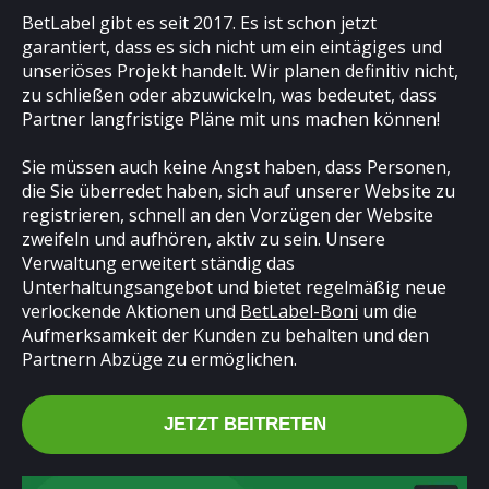
BetLabel gibt es seit 2017. Es ist schon jetzt
garantiert, dass es sich nicht um ein eintägiges und
unseriöses Projekt handelt. Wir planen definitiv nicht,
zu schließen oder abzuwickeln, was bedeutet, dass
Partner langfristige Pläne mit uns machen können!
Sie müssen auch keine Angst haben, dass Personen,
die Sie überredet haben, sich auf unserer Website zu
registrieren, schnell an den Vorzügen der Website
zweifeln und aufhören, aktiv zu sein. Unsere
Verwaltung erweitert ständig das
Unterhaltungsangebot und bietet regelmäßig neue
verlockende Aktionen und
BetLabel-Boni
um die
Aufmerksamkeit der Kunden zu behalten und den
Partnern Abzüge zu ermöglichen.
JETZT BEITRETEN