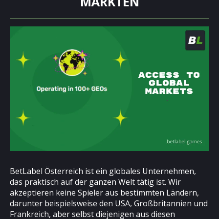
MÄRKTEN
BetLabel Österreich ist ein globales Unternehmen,
das praktisch auf der ganzen Welt tätig ist. Wir
akzeptieren keine Spieler aus bestimmten Ländern,
darunter beispielsweise den USA, Großbritannien und
Frankreich, aber selbst diejenigen aus diesen