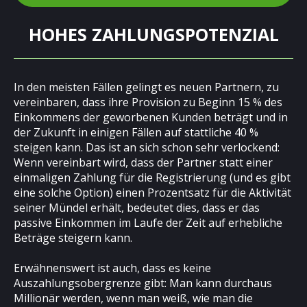
HOHES ZAHLUNGSPOTENZIAL
In den meisten Fällen gelingt es neuen Partnern, zu
vereinbaren, dass ihre Provision zu Beginn 15 % des
Einkommens der geworbenen Kunden beträgt und in
der Zukunft in einigen Fällen auf stattliche 40 %
steigen kann. Das ist an sich schon sehr verlockend:
Wenn vereinbart wird, dass der Partner statt einer
einmaligen Zahlung für die Registrierung (und es gibt
eine solche Option) einen Prozentsatz für die Aktivität
seiner Mündel erhält, bedeutet dies, dass er das
passive Einkommen im Laufe der Zeit auf erhebliche
Beträge steigern kann.
Erwähnenswert ist auch, dass es keine
Auszahlungsobergrenze gibt: Man kann durchaus
Millionär werden, wenn man weiß, wie man die