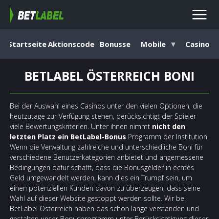
Startseite
Aktionscode
Bonusse
Mobile
Casino
BETLABEL ÖSTERREICH BONI
Bei der Auswahl eines Casinos unter den vielen Optionen, die
heutzutage zur Verfügung stehen, berücksichtigt der Spieler
viele Bewertungskriterien. Unter ihnen nimmt
nicht den
letzten Platz ein BetLabel-Bonus
Programm der Institution.
Wenn die Verwaltung zahlreiche und unterschiedliche Boni für
verschiedene Benutzerkategorien anbietet und angemessene
Bedingungen dafür schafft, dass die Bonusgelder in echtes
Geld umgewandelt werden, kann dies ein Trumpf sein, um
einen potenziellen Kunden davon zu überzeugen, dass seine
Wahl auf dieser Website gestoppt werden sollte. Wir bei
BetLabel Österreich haben das schon lange verstanden und
gestalten unser Bonusprogramm unter Berücksichtigung dieser