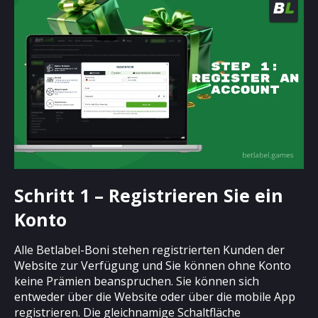
Schritt 1 – Registrieren Sie ein
Konto
Alle Betlabel-Boni stehen registrierten Kunden der
Website zur Verfügung und Sie können ohne Konto
keine Prämien beanspruchen. Sie können sich
entweder über die Website oder über die mobile App
registrieren. Die gleichnamige Schaltfläche