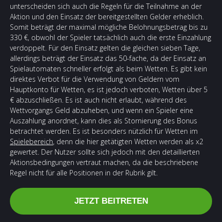
unterscheiden sich auch die Regeln für die Teilnahme an der
Aktion und den Einsatz der bereitgestellten Gelder erheblich.
Somit beträgt der maximal mögliche Belohnungsbetrag bis zu
330 €, obwohl der Spieler tatsächlich auch die erste Einzahlung
verdoppelt. Für den Einsatz gelten die gleichen sieben Tage,
allerdings beträgt der Einsatz das 50-fache, da der Einsatz an
Spielautomaten schneller erfolgt als beim Wetten. Es gibt kein
direktes Verbot für die Verwendung von Geldern vom
Hauptkonto für Wetten, es ist jedoch verboten, Wetten über 5
€ abzuschließen. Es ist auch nicht erlaubt, während des
Wettvorgangs Geld abzuheben, und wenn ein Spieler eine
Auszahlung anordnet, kann dies als Stornierung des Bonus
betrachtet werden. Es ist besonders nützlich für Wetten im
Spielebereich
, denn die hier getätigten Wetten werden als x2
gewertet. Der Nutzer sollte sich jedoch mit den detaillierten
Aktionsbedingungen vertraut machen, da die beschriebene
Regel nicht für alle Positionen in der Rubrik gilt.
JETZT BEITRETEN