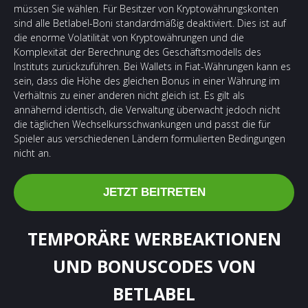
müssen Sie wählen. Für Besitzer von Kryptowährungskonten
sind alle Betlabel-Boni standardmäßig deaktiviert. Dies ist auf
die enorme Volatilität von Kryptowährungen und die
Komplexität der Berechnung des Geschäftsmodells des
Instituts zurückzuführen. Bei Wallets in Fiat-Währungen kann es
sein, dass die Höhe des gleichen Bonus in einer Währung im
Verhältnis zu einer anderen nicht gleich ist. Es gilt als
annähernd identisch, die Verwaltung überwacht jedoch nicht
die täglichen Wechselkursschwankungen und passt die für
Spieler aus verschiedenen Ländern formulierten Bedingungen
nicht an.
JETZT BEITRETEN
TEMPORÄRE WERBEAKTIONEN
UND BONUSCODES VON
BETLABEL