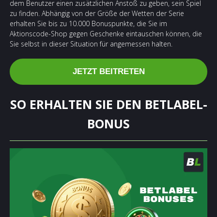
dem Benutzer einen zusätzlichen Anstoß zu geben, sein Spiel
zu finden. Abhängig von der Größe der Wetten der Serie
erhalten Sie bis zu 10.000 Bonuspunkte, die Sie im
Aktionscode-Shop gegen Geschenke eintauschen können, die
Sie selbst in dieser Situation für angemessen halten.
JETZT BEITRETEN
SO ERHALTEN SIE DEN BETLABEL-
BONUS