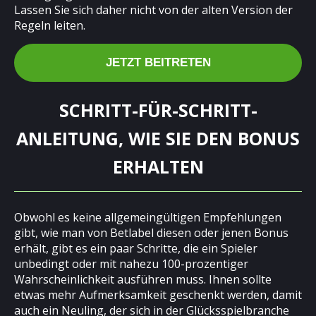
Lassen Sie sich daher nicht von der alten Version der
Regeln leiten.
JETZT BEITRETEN
SCHRITT-FÜR-SCHRITT-
ANLEITUNG, WIE SIE DEN BONUS
ERHALTEN
Obwohl es keine allgemeingültigen Empfehlungen
gibt, wie man von Betlabel diesen oder jenen Bonus
erhält, gibt es ein paar Schritte, die ein Spieler
unbedingt oder mit nahezu 100-prozentiger
Wahrscheinlichkeit ausführen muss. Ihnen sollte
etwas mehr Aufmerksamkeit geschenkt werden, damit
auch ein Neuling, der sich in der Glücksspielbranche