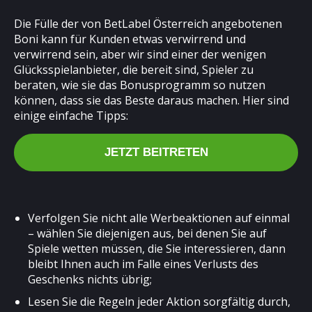
Die Fülle der von BetLabel Österreich angebotenen
Boni kann für Kunden etwas verwirrend und
verwirrend sein, aber wir sind einer der wenigen
Glücksspielanbieter, die bereit sind, Spieler zu
beraten, wie sie das Bonusprogramm so nutzen
können, dass sie das Beste daraus machen. Hier sind
einige einfache Tipps:
JETZT BEITRETEN
Verfolgen Sie nicht alle Werbeaktionen auf einmal
– wählen Sie diejenigen aus, bei denen Sie auf
Spiele wetten müssen, die Sie interessieren, dann
bleibt Ihnen auch im Falle eines Verlusts des
Geschenks nichts übrig;
Lesen Sie die Regeln jeder Aktion sorgfältig durch,