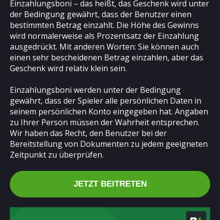
Einzahlungsboni – das heißt, das Geschenk wird unter
der Bedingung gewährt, dass der Benutzer einen
bestimmten Betrag einzahlt. Die Höhe des Gewinns
wird normalerweise als Prozentsatz der Einzahlung
ausgedrückt. Mit anderen Worten: Sie können auch
einen sehr bescheidenen Betrag einzahlen, aber das
Geschenk wird relativ klein sein.
Einzahlungsboni werden unter der Bedingung
gewährt, dass der Spieler alle persönlichen Daten in
seinem persönlichen Konto eingegeben hat. Angaben
zu Ihrer Person müssen der Wahrheit entsprechen.
Wir haben das Recht, den Benutzer bei der
Bereitstellung von Dokumenten zu jedem geeigneten
Zeitpunkt zu überprüfen.
JETZT BEITRETEN