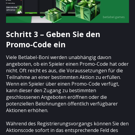
Schritt 3 – Geben Sie den
Promo-Code ein
Viele Betlabel-Boni werden unabhängig davon
angeboten, ob ein Spieler einen Promo-Code hat oder
nicht. Oft reicht es aus, die Voraussetzungen für die
Teilnahme an einer bestimmten Aktion zu erfüllen.
Wenn ein Spieler über einen Promo-Code verfügt,
kann dieser den Zugang zu bestimmten
geschlossenen Angeboten eröffnen oder die
potenziellen Belohnungen öffentlich verfügbarer
Aktionen erhöhen.
Während des Registrierungsvorgangs können Sie den
Aktionscode sofort in das entsprechende Feld des