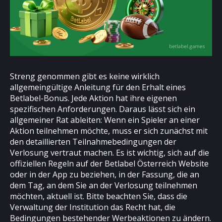
Streng genommen gibt es keine wirklich
allgemeingültige Anleitung für den Erhalt eines
Betlabel-Bonus. Jede Aktion hat ihre eigenen
spezifischen Anforderungen. Daraus lässt sich ein
allgemeiner Rat ableiten: Wenn ein Spieler an einer
Aktion teilnehmen möchte, muss er sich zunächst mit
den detaillierten Teilnahmebedingungen der
Verlosung vertraut machen. Es ist wichtig, sich auf die
offiziellen Regeln auf der Betlabel Österreich Website
oder in der App zu beziehen, in der Fassung, die an
dem Tag, an dem Sie an der Verlosung teilnehmen
möchten, aktuell ist. Bitte beachten Sie, dass die
Verwaltung der Institution das Recht hat, die
Bedingungen bestehender Werbeaktionen zu ändern.