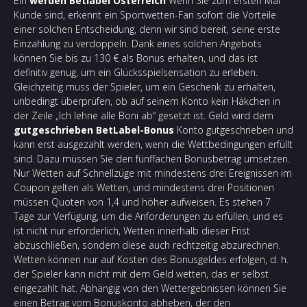
Ein
werden Betlabel Österreich
Wenn Sie zum ersten Mal
Kunde sind, erkennt ein Sportwetten-Fan sofort die Vorteile
einer solchen Entscheidung, denn wir sind bereit, seine erste
Einzahlung zu verdoppeln. Dank eines solchen Angebots
können Sie bis zu 130 € als Bonus erhalten, und das ist
definitiv genug, um ein Glücksspielsensation zu erleben.
Gleichzeitig muss der Spieler, um ein Geschenk zu erhalten,
unbedingt überprüfen, ob auf seinem Konto kein Häkchen in
der Zeile „Ich lehne alle Boni ab“ gesetzt ist. Geld wird dem
gutgeschrieben BetLabel-Bonus
Konto gutgeschrieben und
kann erst ausgezahlt werden, wenn die Wettbedingungen erfüllt
sind. Dazu müssen Sie den fünffachen Bonusbetrag umsetzen.
Nur Wetten auf Schnellzüge mit mindestens drei Ereignissen im
Coupon gelten als Wetten, und mindestens drei Positionen
müssen Quoten von 1,4 und höher aufweisen. Es stehen 7
Tage zur Verfügung, um die Anforderungen zu erfüllen, und es
ist nicht nur erforderlich, Wetten innerhalb dieser Frist
abzuschließen, sondern diese auch rechtzeitig abzurechnen.
Wetten können nur auf Kosten des Bonusgeldes erfolgen, d. h.
der Spieler kann nicht mit dem Geld wetten, das er selbst
eingezahlt hat. Abhängig von den Wettergebnissen können Sie
einen Betrag vom Bonuskonto abheben, der den