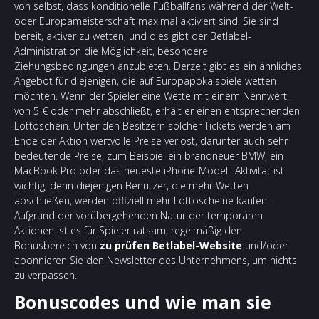
von selbst, dass konditionelle Fußballfans während der Welt-
oder Europameisterschaft maximal aktiviert sind. Sie sind
bereit, aktiver zu wetten, und dies gibt der Betlabel-
Administration die Möglichkeit, besondere
Ziehungsbedingungen anzubieten. Derzeit gibt es ein ähnliches
Angebot für diejenigen, die auf Europapokalspiele wetten
möchten. Wenn der Spieler eine Wette mit einem Nennwert
von 5 € oder mehr abschließt, erhält er einen entsprechenden
Lottoschein. Unter den Besitzern solcher Tickets werden am
Ende der Aktion wertvolle Preise verlost, darunter auch sehr
bedeutende Preise, zum Beispiel ein brandneuer BMW, ein
MacBook Pro oder das neueste iPhone-Modell. Aktivität ist
wichtig, denn diejenigen Benutzer, die mehr Wetten
abschließen, werden offiziell mehr Lottoscheine kaufen.
Aufgrund der vorübergehenden Natur der temporären
Aktionen ist es für Spieler ratsam, regelmäßig den
Bonusbereich von
zu prüfen Betlabel-Website
und/oder
abonnieren Sie den Newsletter des Unternehmens, um nichts
zu verpassen.
Bonuscodes und wie man sie