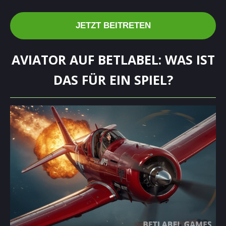
JETZT BEITRETEN
AVIATOR AUF BETLABEL: WAS IST
DAS FÜR EIN SPIEL?