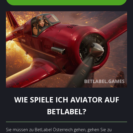
WIE SPIELE ICH AVIATOR AUF
BETLABEL?
Sie müssen zu BetLabel Österreich gehen, gehen Sie zu