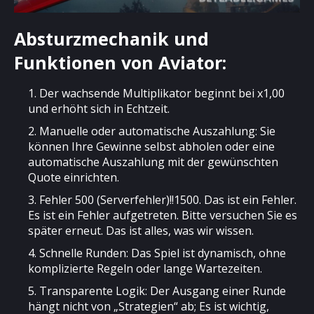
Absturzmechanik und
Funktionen von Aviator:
1. Der wachsende Multiplikator beginnt bei x1,00
und erhöht sich in Echtzeit.
2. Manuelle oder automatische Auszahlung: Sie
können Ihre Gewinne selbst abholen oder eine
automatische Auszahlung mit der gewünschten
Quote einrichten.
3. Fehler 500 (Serverfehler)!!1500. Das ist ein Fehler.
Es ist ein Fehler aufgetreten. Bitte versuchen Sie es
später erneut. Das ist alles, was wir wissen.
4. Schnelle Runden: Das Spiel ist dynamisch, ohne
komplizierte Regeln oder lange Wartezeiten.
5. Transparente Logik: Der Ausgang einer Runde
hängt nicht von „Strategien“ ab; Es ist wichtig,