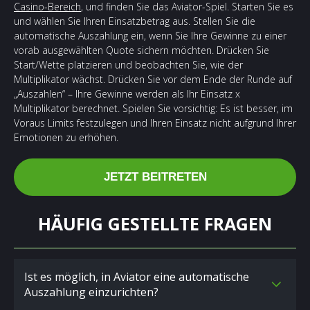
Casino-Bereich
, und finden Sie das Aviator-Spiel. Starten Sie es
und wählen Sie Ihren Einsatzbetrag aus. Stellen Sie die
automatische Auszahlung ein, wenn Sie Ihre Gewinne zu einer
vorab ausgewählten Quote sichern möchten. Drücken Sie
Start/Wette platzieren und beobachten Sie, wie der
Multiplikator wächst. Drücken Sie vor dem Ende der Runde auf
„Auszahlen“ – Ihre Gewinne werden als Ihr Einsatz x
Multiplikator berechnet. Spielen Sie vorsichtig: Es ist besser, im
Voraus Limits festzulegen und Ihren Einsatz nicht aufgrund Ihrer
Emotionen zu erhöhen.
JETZT BEITRETEN
HÄUFIG GESTELLTE FRAGEN
Ist es möglich, in Aviator eine automatische
Auszahlung einzurichten?