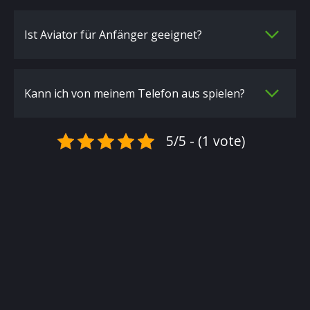
Ist Aviator für Anfänger geeignet?
Kann ich von meinem Telefon aus spielen?
5/5 - (1 vote)