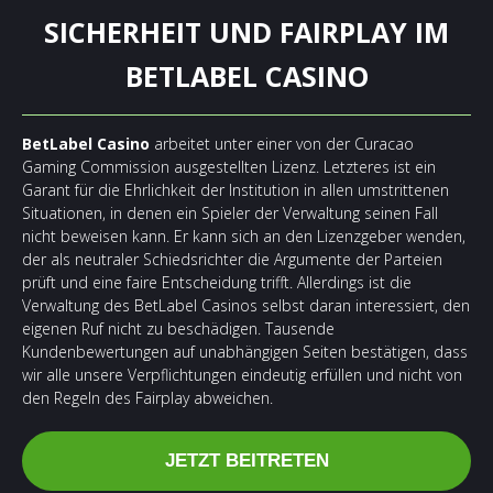
SICHERHEIT UND FAIRPLAY IM
BETLABEL CASINO
BetLabel Casino
arbeitet unter einer von der Curacao
Gaming Commission ausgestellten Lizenz. Letzteres ist ein
Garant für die Ehrlichkeit der Institution in allen umstrittenen
Situationen, in denen ein Spieler der Verwaltung seinen Fall
nicht beweisen kann. Er kann sich an den Lizenzgeber wenden,
der als neutraler Schiedsrichter die Argumente der Parteien
prüft und eine faire Entscheidung trifft. Allerdings ist die
Verwaltung des BetLabel Casinos selbst daran interessiert, den
eigenen Ruf nicht zu beschädigen. Tausende
Kundenbewertungen auf unabhängigen Seiten bestätigen, dass
wir alle unsere Verpflichtungen eindeutig erfüllen und nicht von
den Regeln des Fairplay abweichen.
JETZT BEITRETEN