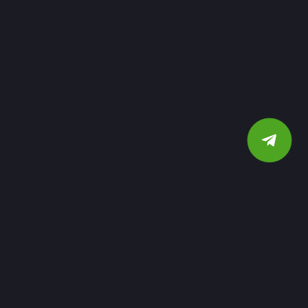
2026 Alle Rechte vorbehalten