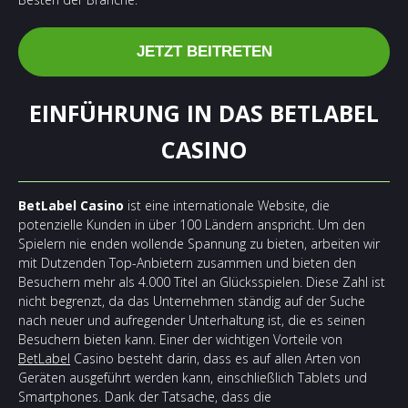
JETZT BEITRETEN
EINFÜHRUNG IN DAS BETLABEL
CASINO
BetLabel Casino
ist eine internationale Website, die
potenzielle Kunden in über 100 Ländern anspricht. Um den
Spielern nie enden wollende Spannung zu bieten, arbeiten wir
mit Dutzenden Top-Anbietern zusammen und bieten den
Besuchern mehr als 4.000 Titel an Glücksspielen. Diese Zahl ist
nicht begrenzt, da das Unternehmen ständig auf der Suche
nach neuer und aufregender Unterhaltung ist, die es seinen
Besuchern bieten kann. Einer der wichtigen Vorteile von
BetLabel
Casino besteht darin, dass es auf allen Arten von
Geräten ausgeführt werden kann, einschließlich Tablets und
Smartphones. Dank der Tatsache, dass die