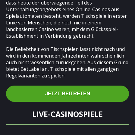
dass heute der überwiegende Teil des
Unterhaltungsangebots eines Online-Casinos aus
Spielautomaten besteht, werden Tischspiele in erster
Linie von Menschen, die noch nie in einem
landbasierten Casino waren, mit dem Glücksspiel-
Establishment in Verbindung gebracht.
Die Beliebtheit von Tischspielen lässt nicht nach und
wird in den kommenden Jahrzehnten wahrscheinlich
auch nicht wesentlich zurückgehen. Aus diesem Grund
bietet BetLabel an, Tischspiele mit allen gängigen
Regelvarianten zu spielen.
JETZT BEITRETEN
LIVE-CASINOSPIELE