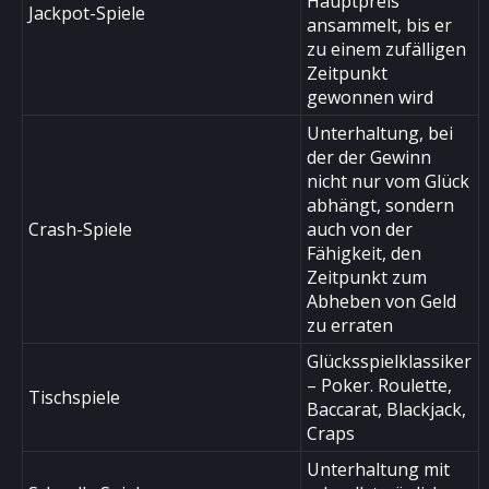
Hauptpreis
Jackpot-Spiele
ansammelt, bis er
zu einem zufälligen
Zeitpunkt
gewonnen wird
Unterhaltung, bei
der der Gewinn
nicht nur vom Glück
abhängt, sondern
Crash-Spiele
auch von der
Fähigkeit, den
Zeitpunkt zum
Abheben von Geld
zu erraten
Glücksspielklassiker
– Poker. Roulette,
Tischspiele
Baccarat, Blackjack,
Craps
Unterhaltung mit