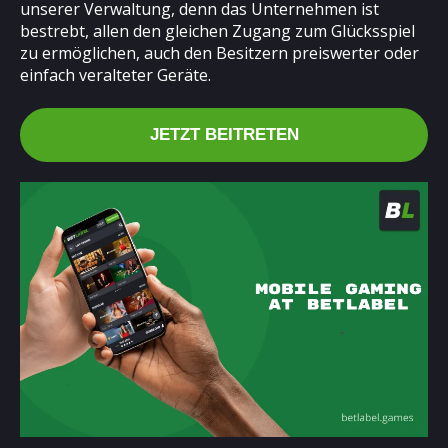
unserer Verwaltung, denn das Unternehmen ist
bestrebt, allen den gleichen Zugang zum Glücksspiel
zu ermöglichen, auch den Besitzern preiswerter oder
einfach veralteter Geräte.
JETZT BEITRETEN