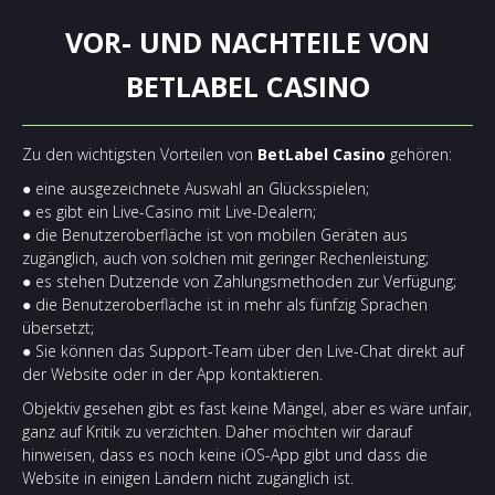
VOR- UND NACHTEILE VON
BETLABEL CASINO
Zu den wichtigsten Vorteilen von
BetLabel Casino
gehören:
● eine ausgezeichnete Auswahl an Glücksspielen;
● es gibt ein Live-Casino mit Live-Dealern;
● die Benutzeroberfläche ist von mobilen Geräten aus
zugänglich, auch von solchen mit geringer Rechenleistung;
● es stehen Dutzende von Zahlungsmethoden zur Verfügung;
● die Benutzeroberfläche ist in mehr als fünfzig Sprachen
übersetzt;
● Sie können das Support-Team über den Live-Chat direkt auf
der Website oder in der App kontaktieren.
Objektiv gesehen gibt es fast keine Mängel, aber es wäre unfair,
ganz auf Kritik zu verzichten. Daher möchten wir darauf
hinweisen, dass es noch keine iOS-App gibt und dass die
Website in einigen Ländern nicht zugänglich ist.