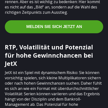
rennen. Aber es ist wichtig zu bedenken: Hier kommt
es nicht auf das „Bild“ an, sondern auf die Wahl des
richtigen Zeitpunkts zum Ausstieg.
MELDEN SIE SICH JETZT AN
RTP, Volatilität und Potenzial
für hohe Gewinnchancen bei
JetX
JetX ist ein Spiel mit dynamischem Risiko: Sie können
vorsichtig spielen, sich kleine Multiplikatoren sichern
oder nach hohen Gewinnchancen suchen. Daher fühlt
es sich an wie ein Format mit überdurchschnittlicher
Volatilität: Serien können variieren und das Ergebnis
hängt von der Disziplin und dem Bankroll-
Management ab. Das Potenzial für hohe