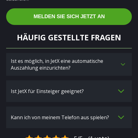
MELDEN SIE SICH JETZT AN
HÄUFIG GESTELLTE FRAGEN
Ist es möglich, in JetX eine automatische
Auszahlung einzurichten?
Ist JetX für Einsteiger geeignet?
Kann ich von meinem Telefon aus spielen?