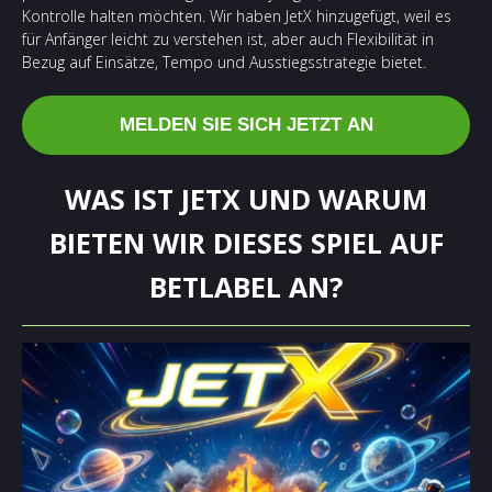
Kontrolle halten möchten. Wir haben JetX hinzugefügt, weil es
für Anfänger leicht zu verstehen ist, aber auch Flexibilität in
Bezug auf Einsätze, Tempo und Ausstiegsstrategie bietet.
MELDEN SIE SICH JETZT AN
WAS IST JETX UND WARUM
BIETEN WIR DIESES SPIEL AUF
BETLABEL AN?